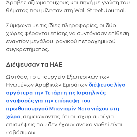
Άραβες αξιωματούχους και πηγή με γνώση του
θέματος που μίλησαν στη Wall Street Journal.
Σύμφωνα με τις ίδιες πληροφορίες, οι δύο
χώρες φέρονται επίσης να συντόνισαν επίθεση
εναντίον μεγάλου ιρανικού πετροχημικού
συγκροτήματος.
Διέψευσαν τα ΗΑΕ
Ωστόσο, το υπουργείο Εξωτερικών των
Ηνωμένων Αραβικών Εμιράτων
διέψευσε λίγο
αργότερα την Τετάρτη τις Ισραηλινές
αναφορές για την επίσκεψη του
πρωθυπουργού Μπενιαμίν Νετανιάχου στη
χώρα
, σημειώνοντας ότι οι ισχυρισμοί για
επισκέψεις που δεν έχουν ανακοινωθεί είναι
«αβάσιμοι».