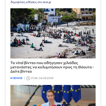
δημοφιλείς ειδήσεις στο skai.gr
Τα viral βίντεο που οδήγησαν χιλιάδες
μετανάστες να κολυμπήσουν προς τη Θέουτα -
Δείτε βίντεο
ΚΟΣΜΟΣ
21:48, 04.08.2026