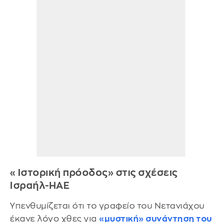
«Ιστορική πρόοδος» στις σχέσεις
Ισραήλ-ΗΑΕ
Υπενθυμίζεται ότι το γραφείο του Νετανιάχου
έκανε λόγο χθες για
«μυστική» συνάντηση του