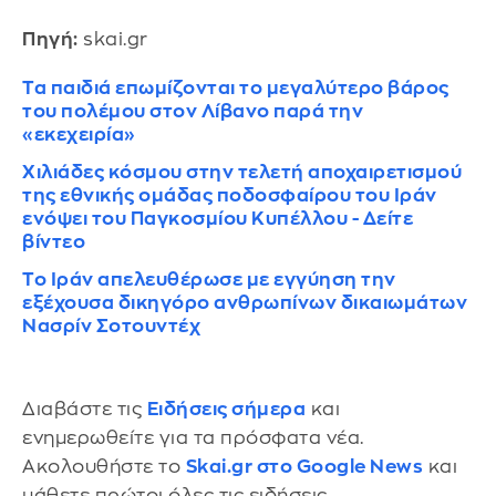
Πηγή:
skai.gr
Τα παιδιά επωμίζονται το μεγαλύτερο βάρος
του πολέμου στον Λίβανο παρά την
«εκεχειρία»
Χιλιάδες κόσμου στην τελετή αποχαιρετισμού
της εθνικής ομάδας ποδοσφαίρου του Ιράν
ενόψει του Παγκοσμίου Κυπέλλου - Δείτε
βίντεο
Το Ιράν απελευθέρωσε με εγγύηση την
εξέχουσα δικηγόρο ανθρωπίνων δικαιωμάτων
Νασρίν Σοτουντέχ
Διαβάστε τις
Ειδήσεις σήμερα
και
ενημερωθείτε για τα πρόσφατα νέα.
Ακολουθήστε το
Skai.gr στο Google News
και
μάθετε πρώτοι όλες τις ειδήσεις.