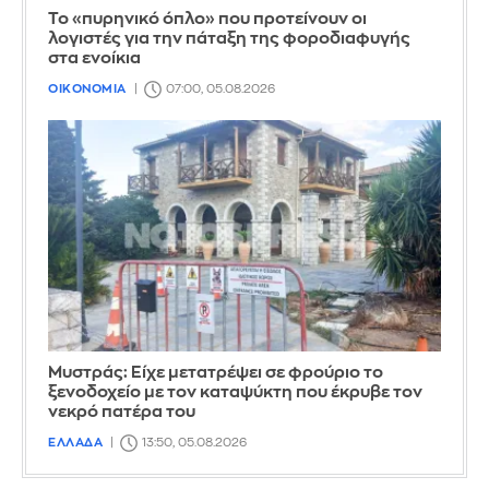
Το «πυρηνικό όπλο» που προτείνουν οι
λογιστές για την πάταξη της φοροδιαφυγής
στα ενοίκια
ΟΙΚΟΝΟΜΙΑ
07:00, 05.08.2026
Mυστράς: Είχε μετατρέψει σε φρούριο το
ξενοδοχείο με τον καταψύκτη που έκρυβε τον
νεκρό πατέρα του
ΕΛΛΑΔΑ
13:50, 05.08.2026