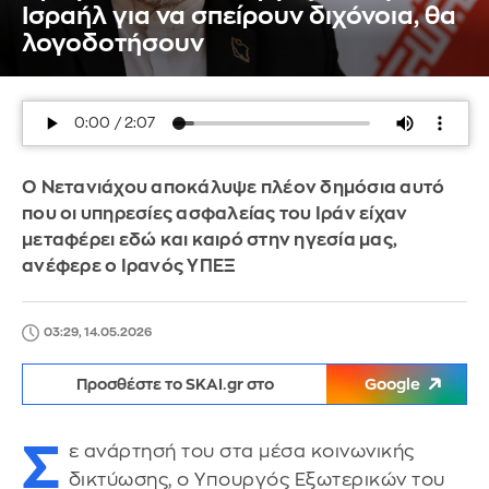
Ισραήλ για να σπείρουν διχόνοια, θα
λογοδοτήσουν
Ο Νετανιάχου αποκάλυψε πλέον δημόσια αυτό
που οι υπηρεσίες ασφαλείας του Ιράν είχαν
μεταφέρει εδώ και καιρό στην ηγεσία μας,
ανέφερε ο Ιρανός ΥΠΕΞ
03:29, 14.05.2026
Προσθέστε το SKAI.gr στο
Google
Σ
ε ανάρτησή του στα μέσα κοινωνικής
δικτύωσης, ο Υπουργός Εξωτερικών του