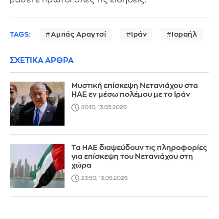
TAGS:
Αμπάς Αραγτσί
Ιράν
Ισραήλ
ΣΧΕΤΙΚΑ ΑΡΘΡΑ
Μυστική επίσκεψη Νετανιάχου στα
ΗΑΕ εν μέσω πολέμου με το Ιράν
20:10, 13.05.2026
Τα ΗΑΕ διαψεύδουν τις πληροφορίες
για επίσκεψη του Νετανιάχου στη
χώρα
23:50, 13.05.2026