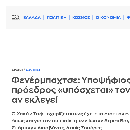
ΕΛΛΑΔΑ
ΠΟΛΙΤΙΚΗ
ΚΟΣΜΟΣ
ΟΙΚΟΝΟΜΙΑ
Ψ
ΑΡΧΙΚΗ
/
ΑΘΛΗΤΙΚΑ
Φενέρμπαχτσε: Υποψήφιο
πρόεδρος «υπόσχεται» τον
αν εκλεγεί
Ο Χακάν Σαφί ισχυρίζεται πως έχει στο «τσεπάκι»
όπως και για τον συμπαίκτη των Ιωαννίδη και Βαγ
Σπόρτινγκ Λισαβόνας, Λουίς Σουάρες