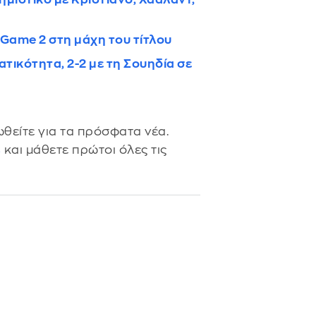
Game 2 στη μάχη του τίτλου
τικότητα, 2-2 με τη Σουηδία σε
θείτε για τα πρόσφατα νέα.
s
και μάθετε πρώτοι όλες τις