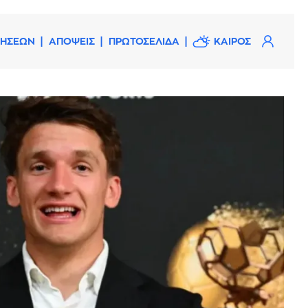
ΔΗΣΕΩΝ
ΑΠΟΨΕΙΣ
ΠΡΩΤΟΣΕΛΙΔΑ
ΚΑΙΡΟΣ