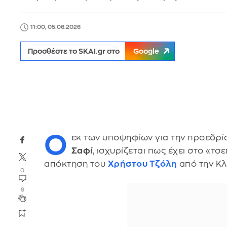
11:00, 05.06.2026
Προσθέστε το SKAI.gr στο
Google
Ο
εκ των υποψηφίων για την προεδρί
Σαφί
, ισχυρίζεται πως έχει στο «τσ
απόκτηση του
Χρήστου Τζόλη
από την Κλ
0
9