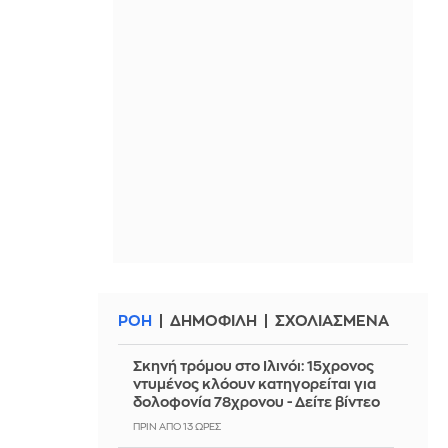
ΡΟΗ
ΔΗΜΟΦΙΛΗ
ΣΧΟΛΙΑΣΜΕΝΑ
Σκηνή τρόμου στο Ιλινόι: 15χρονος
ντυμένος κλόουν κατηγορείται για
δολοφονία 78χρονου - Δείτε βίντεο
ΠΡΙΝ ΑΠΌ 13 ΏΡΕΣ