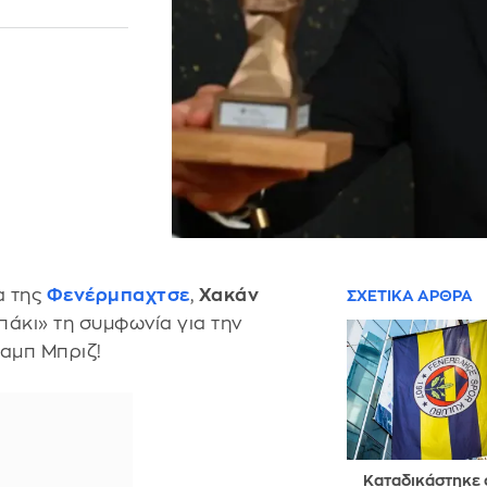
α της
Φενέρμπαχτσε
,
Χακάν
ΣΧΕΤΙΚΑ ΑΡΘΡΑ
επάκι» τη συμφωνία για την
αμπ Μπριζ!
Καταδικάστηκε 