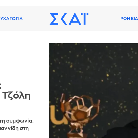
ΥΧΑΓΩΓΙΑ
ΡΟΗ ΕΙ
ς
 Τζόλη
 τη συμφωνία,
ιαννίδη στη