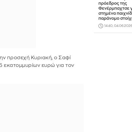
πρόεδρος της
Φενέρμπαχτσε γ
στημένα παιχνίδ
παράνομο στοί
14:40, 04.06.202
ην προσεχή Κυριακή, ο Σαφί
35 εκατομμυρίων ευρώ για τον