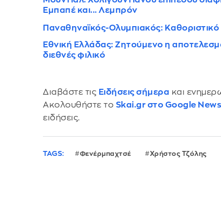
Εμπαπέ και... Λεμπρόν
Παναθηναϊκός-Ολυμπιακός: Καθοριστικό 
Εθνική Ελλάδας: Ζητούμενο η αποτελεσμα
διεθνές φιλικό
Διαβάστε τις
Ειδήσεις σήμερα
και ενημερω
Ακολουθήστε το
Skai.gr στο Google New
ειδήσεις.
TAGS:
Φενέρμπαχτσέ
Χρήστος Τζόλης