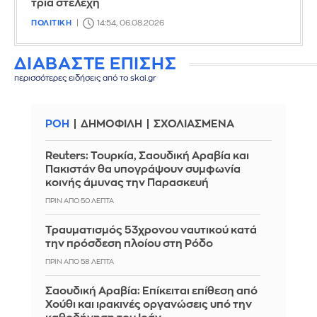
τρία στελέχη
ΠΟΛΙΤΙΚΗ
14:54, 06.08.2026
ΔΙΑΒΑΣΤΕ ΕΠΙΣΗΣ
περισσότερες ειδήσεις από το skai.gr
ΡΟΗ
ΔΗΜΟΦΙΛΗ
ΣΧΟΛΙΑΣΜΕΝΑ
Reuters: Τουρκία, Σαουδική Αραβία και
Πακιστάν θα υπογράψουν συμφωνία
κοινής άμυνας την Παρασκευή
ΠΡΙΝ ΑΠΌ 50 ΛΕΠΤΆ
Τραυματισμός 53χρονου ναυτικού κατά
την πρόσδεση πλοίου στη Ρόδο
ΠΡΙΝ ΑΠΌ 58 ΛΕΠΤΆ
Σαουδική Αραβία: Επίκειται επίθεση από
Χούθι και ιρακινές οργανώσεις υπό την