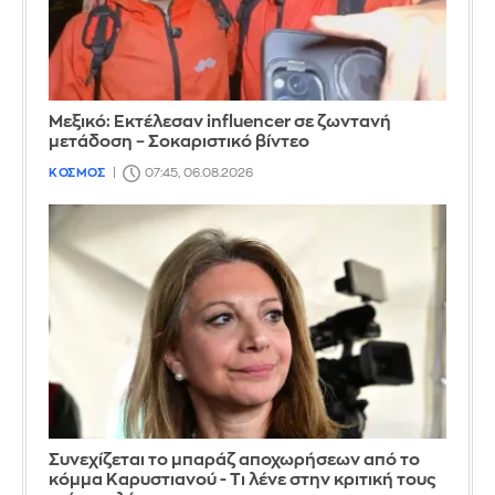
Μεξικό: Εκτέλεσαν influencer σε ζωντανή
μετάδοση – Σοκαριστικό βίντεο
ΚΟΣΜΟΣ
07:45, 06.08.2026
Συνεχίζεται το μπαράζ αποχωρήσεων από το
κόμμα Καρυστιανού - Τι λένε στην κριτική τους