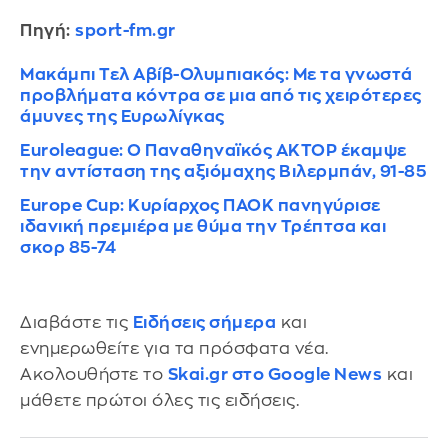
Πηγή:
sport-fm.gr
Μακάμπι Τελ Αβίβ-Ολυμπιακός: Με τα γνωστά
προβλήματα κόντρα σε μια από τις χειρότερες
άμυνες της Ευρωλίγκας
Euroleague: Ο Παναθηναϊκός ΑΚΤΟΡ έκαμψε
την αντίσταση της αξιόμαχης Βιλερμπάν, 91-85
Europe Cup: Κυρίαρχος ΠΑΟΚ πανηγύρισε
ιδανική πρεμιέρα με θύμα την Τρέπτσα και
σκορ 85-74
Διαβάστε τις
Ειδήσεις σήμερα
και
ενημερωθείτε για τα πρόσφατα νέα.
Ακολουθήστε το
Skai.gr στο Google News
και
μάθετε πρώτοι όλες τις ειδήσεις.