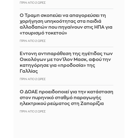
ΠΡΙΝ ΑΠΌ 2 ΏΡΕΣ
Ο Τραμπ σκοπεύει να απαγορεύσει τη
χορήγηση υπηκοότητας στα παιδιά
αλλοδαπών που πηγαίνουν στις ΗΠΑ για
«τουρισμό τοκετού»
ΠΡΙΝ ΑΠΌ 2 ΏΡΕΣ
Έντονη αντιπαράθεση της ηγέτιδας των
Οικολόγων με τον Ίλον Μασκ, αφού την
κατηγόρησε για «προδοσία» της
Γαλλίας
ΠΡΙΝ ΑΠΌ 2 ΏΡΕΣ
Ο ΔΟΑΕ προειδοποιεί για την κατάσταση
στον πυρηνικό σταθμό παραγωγής
ηλεκτρικού ρεύματος στη Ζαπορίζια
ΠΡΙΝ ΑΠΌ 2 ΏΡΕΣ