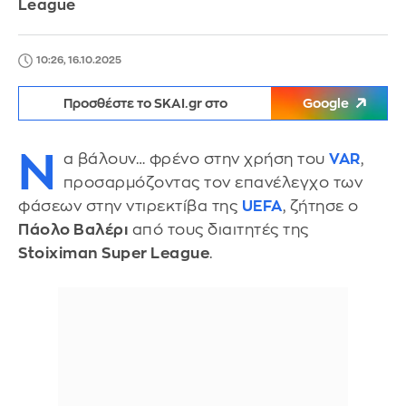
League
10:26, 16.10.2025
Προσθέστε το SKAI.gr στο
Google
Ν
α βάλουν… φρένο στην χρήση του
VAR
,
προσαρμόζοντας τον επανέλεγχο των
φάσεων στην ντιρεκτίβα της
UEFA
, ζήτησε ο
Πάολο Βαλέρι
από τους διαιτητές της
Stoiximan Super League
.