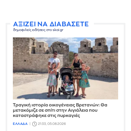
ΑΞΙΖΕΙ ΝΑ ΔΙΑΒΑΣΕΤΕ
δημοφιλείς ειδήσεις στο skai.gr
Τραγική ιστορία οικογένειας Βρετανών: Θα
μετακόμιζε σε σπίτι στην Αιγιάλεια που
καταστράφηκε στις πυρκαγιές
ΕΛΛΑΔΑ
21:33, 05.08.2026