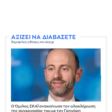
ΑΞΙΖΕΙ ΝΑ ΔΙΑΒΑΣΕΤΕ
δημοφιλείς ειδήσεις στο skai.gr
Ο Όμιλος ΣΚΑΪ ανακοίνωσε την ολοκλήρωση
της συνεργασίας του με τον Γρηγόρη