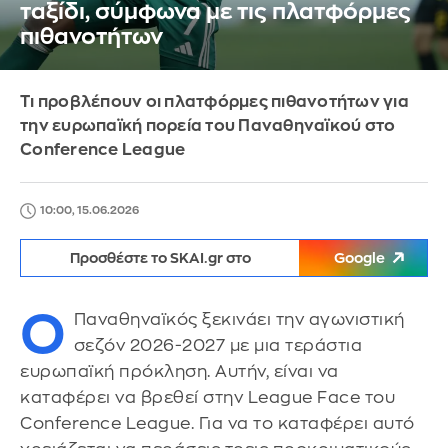
ταξίδι, σύμφωνα με τις πλατφόρμες
πιθανοτήτων
Τι προβλέπουν οι πλατφόρμες πιθανοτήτων για
την ευρωπαϊκή πορεία του Παναθηναϊκού στο
Conference League
10:00, 15.06.2026
Προσθέστε το SKAI.gr στο
Google
Ο
Παναθηναϊκός ξεκινάει την αγωνιστική
σεζόν 2026-2027 με μια τεράστια
ευρωπαϊκή πρόκληση. Αυτήν, είναι να
καταφέρει να βρεθεί στην League Face του
Conference League. Για να το καταφέρει αυτό