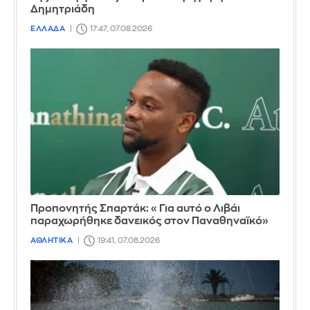
Δημητριάδη
ΕΛΛΑΔΑ
17:47, 07.08.2026
Προπονητής Σπαρτάκ: «Για αυτό ο Λιβάι
παραχωρήθηκε δανεικός στον Παναθηναϊκό»
ΑΘΛΗΤΙΚΑ
19:41, 07.08.2026