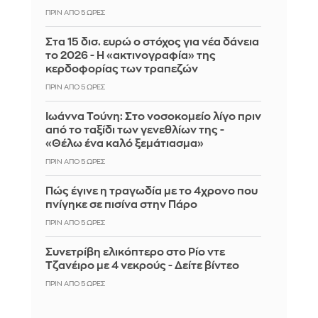
ΠΡΙΝ ΑΠΌ 5 ΏΡΕΣ
Στα 15 δισ. ευρώ ο στόχος για νέα δάνεια
το 2026 - Η «ακτινογραφία» της
κερδοφορίας των τραπεζών
ΠΡΙΝ ΑΠΌ 5 ΏΡΕΣ
Ιωάννα Τούνη: Στο νοσοκομείο λίγο πριν
από το ταξίδι των γενεθλίων της -
«Θέλω ένα καλό ξεμάτιασμα»
ΠΡΙΝ ΑΠΌ 5 ΏΡΕΣ
Πώς έγινε η τραγωδία με το 4χρονο που
πνίγηκε σε πισίνα στην Πάρο
ΠΡΙΝ ΑΠΌ 5 ΏΡΕΣ
Συνετρίβη ελικόπτερο στο Ρίο ντε
Τζανέιρο με 4 νεκρούς - Δείτε βίντεο
ΠΡΙΝ ΑΠΌ 5 ΏΡΕΣ