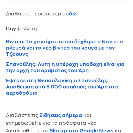
Διαβάστε περισσότερα
εδώ
.
Πηγή:
skai.gr
Βίντεο: Τα χτυπήματα που δέχθηκε ο Ναν στα
πλευρά και το νέο βίντεο του καυγά με τον
Τζόουνς
Σπανούλης: Αυτή η υπέροχη υποδοχή είναι για
την αρχή του οράματος του Άρη
Έφτασε στη Θεσσαλονίκη ο Σπανούλης:
Αποθέωση από 5.000 οπαδούς του Άρη στο
αεροδρόμιο
Διαβάστε τις
Ειδήσεις σήμερα
και
ενημερωθείτε για τα πρόσφατα νέα.
Ακολουθήστε το
Skai.gr στο Google News
και