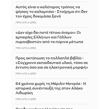
Αυτός είναι ο καλύτερος τρόπος να
ψήσεις το καλαμπόκι - Στοίχημα ότι δεν
τον έχεις δοκιμάσει ξανά
ΠΡΙΝ ΑΠΌ 4 ΏΡΕΣ
«Δεν είχα δει ποτέ τέτοιο άνεμο»: Οι
εμπειρίες Ελλήνων και Γάλλων
πυροσβεστών από τα πύρινα μέτωπα
ΠΡΙΝ ΑΠΌ 4 ΏΡΕΣ
Προς εκτύπωση το πολλαπλό βιβλίο -
«Σύγχρονο εκπαιδευτικό υλικό, τόσο σε
έντυπη όσο και σε ηλεκτρονική μορφή»
ΠΡΙΝ ΑΠΌ 4 ΏΡΕΣ
64 χρόνια χωρίς τη Μέριλιν Μονρόε - Η
ιστορική συνέντευξή της στον Αλέκο
Λιδωρίκη
ΠΡΙΝ ΑΠΌ 4 ΏΡΕΣ