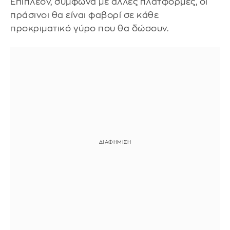
Επιπλέον, σύμφωνα με άλλες πλατφόρμες, οι
πράσινοι θα είναι φαβορί σε κάθε
προκριματικό γύρο που θα δώσουν.