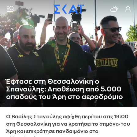
Έφτασε στη Θεσσαλονίκη ο
Σπανούλης: Αποθέωση από 5.000
οπαδούς του Άρη στο αεροδρόμιο
Ο Βασίλης Σπανούλης αφίχθη περίπου στις 19:00
στη Θεσσαλονίκη για να κρατήσει το «τιμόνι» του
Άρη και επικράτησε πανδαιμόνιο στο