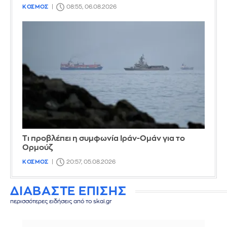
ΚΟΣΜΟΣ
08:55, 06.08.2026
Τι προβλέπει η συμφωνία Ιράν-Ομάν για το
Ορμούζ
ΚΟΣΜΟΣ
20:57, 05.08.2026
ΔΙΑΒΑΣΤΕ ΕΠΙΣΗΣ
περισσότερες ειδήσεις από το skai.gr