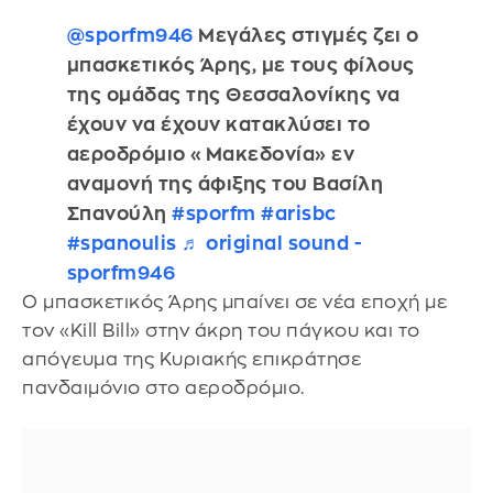
@sporfm946
Μεγάλες στιγμές ζει ο
μπασκετικός Άρης, με τους φίλους
της ομάδας της Θεσσαλονίκης να
έχουν να έχουν κατακλύσει το
αεροδρόμιο «Μακεδονία» εν
αναμονή της άφιξης του Βασίλη
Σπανούλη
#sporfm
#arisbc
#spanoulis
♬ original sound -
sporfm946
Ο μπασκετικός Άρης μπαίνει σε νέα εποχή με
τον «Kill Bill» στην άκρη του πάγκου και το
απόγευμα της Κυριακής επικράτησε
πανδαιμόνιο στο αεροδρόμιο.