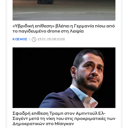
«Υβριδική επίθεση» βλέπει η Γερμανία πίσω από
το παγιδευμένο drone στη Λειψία
ΚΟΣΜΟΣ
23:01, 05.08.2026
Σφοδρή επίθεση Τραμπ στον Αμπντούλ Ελ-
Σαγέντ μετά τη νίκη του στις προκριματικές των
Δημοκρατικών στο Μίσιγκαν