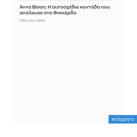
Άννα Βίσση: Η αυτοσχέδια καντάδα που
απόλαυσε στο Φισκάρδο
ΠΡΙΝ ΑΠΌ 1 ΜΈΡΑ
Απόρρητο