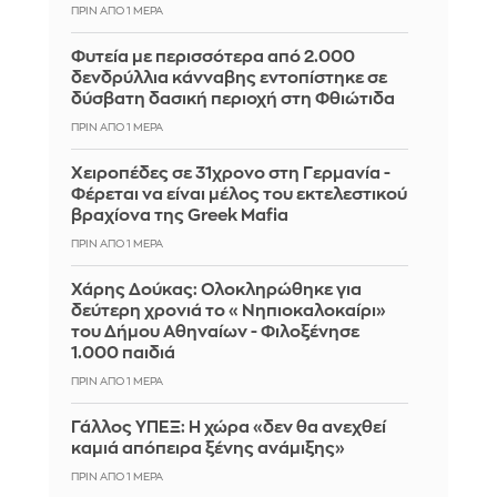
ΠΡΙΝ ΑΠΌ 1 ΜΈΡΑ
Φυτεία με περισσότερα από 2.000
δενδρύλλια κάνναβης εντοπίστηκε σε
δύσβατη δασική περιοχή στη Φθιώτιδα
ΠΡΙΝ ΑΠΌ 1 ΜΈΡΑ
Χειροπέδες σε 31χρονο στη Γερμανία -
Φέρεται να είναι μέλος του εκτελεστικού
βραχίονα της Greek Mafia
ΠΡΙΝ ΑΠΌ 1 ΜΈΡΑ
Χάρης Δούκας: Ολοκληρώθηκε για
δεύτερη χρονιά το «Νηπιοκαλοκαίρι»
του Δήμου Αθηναίων - Φιλοξένησε
1.000 παιδιά
ΠΡΙΝ ΑΠΌ 1 ΜΈΡΑ
Γάλλος ΥΠΕΞ: Η χώρα «δεν θα ανεχθεί
καμιά απόπειρα ξένης ανάμιξης»
ΠΡΙΝ ΑΠΌ 1 ΜΈΡΑ