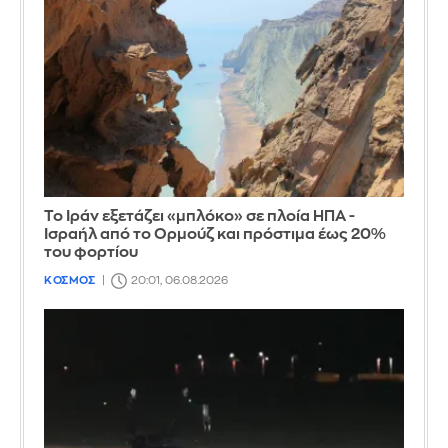
Το Ιράν εξετάζει «μπλόκο» σε πλοία ΗΠΑ -
Ισραήλ από το Ορμούζ και πρόστιμα έως 20%
του φορτίου
ΚΟΣΜΟΣ
20:01, 06.08.2026