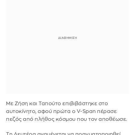
Με Ζήση και Ταπούτο επιβιβάστηκε στο
αυτοκίνητο, αφού πρώτα ο V-Span πέρασε
πεζός από πλήθος κόσμου που τον αποθέωσε.
Τη Δευτέρα αναμένεται να πραγματοποιηθεί