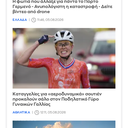
Η φωτιά που άλλαξε για πάντα το Πόρτο
Γερμενό - Ανυπολόγιστη η καταστροφή - Δείτε
βίντεο από drone
ΕΛΛΑΔΑ
11:46, 05.08.2026
Καταγγελίες για «αεροδυναμικά» σουτιέν
προκαλούν σάλο στον Ποδηλατικό Γύρο
Γυναικών Γαλλίας
ΑΘΛΗΤΙΚΑ
12:11, 05.08.2026