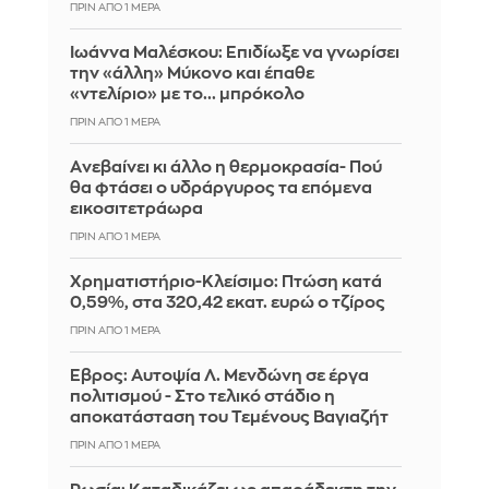
ΠΡΙΝ ΑΠΌ 1 ΜΈΡΑ
Ιωάννα Μαλέσκου: Επιδίωξε να γνωρίσει
την «άλλη» Μύκονο και έπαθε
«ντελίριο» με το... μπρόκολο
ΠΡΙΝ ΑΠΌ 1 ΜΈΡΑ
Aνεβαίνει κι άλλο η θερμοκρασία- Πού
θα φτάσει ο υδράργυρος τα επόμενα
εικοσιτετράωρα
ΠΡΙΝ ΑΠΌ 1 ΜΈΡΑ
Χρηματιστήριο-Κλείσιμο: Πτώση κατά
0,59%, στα 320,42 εκατ. ευρώ ο τζίρος
ΠΡΙΝ ΑΠΌ 1 ΜΈΡΑ
Έβρος: Αυτοψία Λ. Μενδώνη σε έργα
πολιτισμού - Στο τελικό στάδιο η
αποκατάσταση του Τεμένους Βαγιαζήτ
ΠΡΙΝ ΑΠΌ 1 ΜΈΡΑ