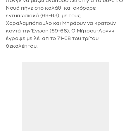
Λονγκ να βάζει ανάποδο λέι απ για το 66-61. Ο
Νουά πήγε στο καλάθι και σκόραρε
εντυπωσιακά (69-63), με τους
Χαραλαμπόπουλο και Μπράουν να κρατούν
κοντά την Ένωση (69-68). Ο Μήτρου-Λονγκ
έγραψε με λέι απ το 71-68 του τρίτου
δεκαλέπτου.