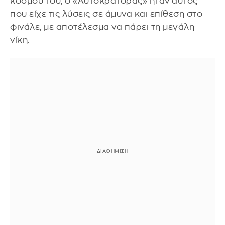
κόσμου του, ο «Αυτοκράτορας» ήταν αυτός
που είχε τις λύσεις σε άμυνα και επίθεση στο
φινάλε, με αποτέλεσμα να πάρει τη μεγάλη
νίκη.