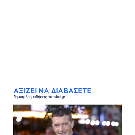
ΑΞΙΖΕΙ ΝΑ ΔΙΑΒΑΣΕΤΕ
δημοφιλείς ειδήσεις στο skai.gr