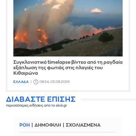
Συγκλονιστικό timelapse βίντεο από τη ραγδαία
εξάπλωση της φωτιάς στις πλαγιές του
Κιθαιρώνα
ΕΛΛΑΔΑ
08:24, 05.08.2026
ΔΙΑΒΑΣΤΕ ΕΠΙΣΗΣ
περισσότερες ειδήσεις από το skai.gr
ΡΟΗ
ΔΗΜΟΦΙΛΗ
ΣΧΟΛΙΑΣΜΕΝΑ