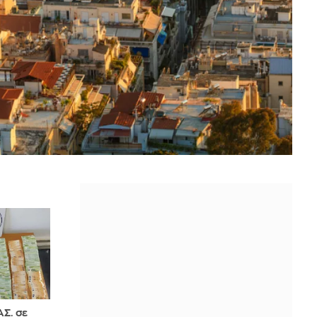
ΑΣ. σε