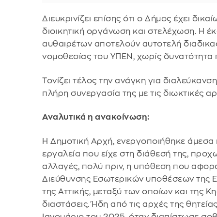
Διευκρινίζει επίσης ότι ο Δήμος έχει δικ
διοικητική οργάνωση και στελέχωση. Η έ
αυθαιρέτων αποτελούν αυτοτελή διαδικασ
νομοθεσίας του ΥΠΕΝ, χωρίς δυνατότητα
Τονίζει τέλος την ανάγκη για διαλεύκανσ
πλήρη συνεργασία της με τις διωκτικές αρ
Αναλυτικά η ανακοίνωση:
Η Δημοτική Αρχή, ενεργοποιήθηκε άμεσα κ
εργαλεία που είχε στη διάθεσή της, προ
αλλαγές, πολύ πριν, η υπόθεση που αφορ
Διεύθυνσης Εσωτερικών υποθέσεων της Ε
της Αττικής, μεταξύ των οποίων και της Κη
διαστάσεις. Ήδη από τις αρχές της θητεία
Ιανουάριο του 2025, όταν διαπίστωσε σο