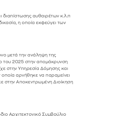
ι διαπίστωσης αυθαιρέτων κ.λ.π
δικασία, η οποία εκφεύγει των
νο μετά την ανάληψη της
ρίο του 2025 στην απομάκρυνση
ίχε στην Υπηρεσία Δόμησης και
ν οποία αρνήθηκε να παραμείνει
ε στην Αποκεντρωμένη Διοίκηση
όδιο Αρχιτεκτονικό Συμβούλιο