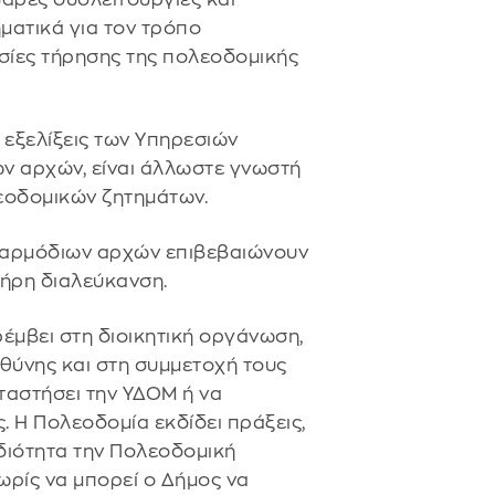
ατικά για τον τρόπο
ασίες τήρησης της πολεοδομικής
 εξελίξεις των Υπηρεσιών
ν αρχών, είναι άλλωστε γνωστή
εοδομικών ζητημάτων.
ν αρμόδιων αρχών επιβεβαιώνουν
λήρη διαλεύκανση.
έμβει στη διοικητική οργάνωση,
θύνης και στη συμμετοχή τους
ταστήσει την ΥΔΟΜ ή να
. Η Πολεοδομία εκδίδει πράξεις,
διότητα την Πολεοδομική
χωρίς να μπορεί ο Δήμος να