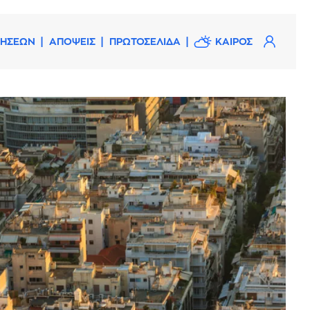
ΔΗΣΕΩΝ
ΑΠΟΨΕΙΣ
ΠΡΩΤΟΣΕΛΙΔΑ
ΚΑΙΡΟΣ