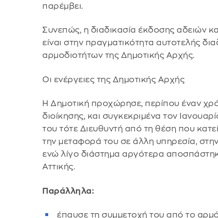
παρέμβει.
Συνεπώς, η διαδικασία έκδοσης αδειών κα
είναι στην πραγματικότητα αυτοτελής δια
αρμοδιοτήτων της Δημοτικής Αρχής.
Οι ενέργειες της Δημοτικής Αρχής
Η Δημοτική προχώρησε, περίπου έναν χρό
διοίκησης, και συγκεκριμένα τον Ιανουα
του τότε Διευθυντή από τη θέση που κατε
την μεταφορά του σε άλλη υπηρεσία, στη
ενώ λίγο διάστημα αργότερα αποσπάστηκ
Αττικής.
Παράλληλα:
⁠ έπαυσε τη συμμετοχή του από το αρμ