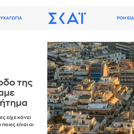
ΥΧΑΓΩΓΙΑ
ΡΟΗ ΕΙ
οδο της
χαμε
ζήτημα
ες είχε κάνει
 ποιες είναι οι