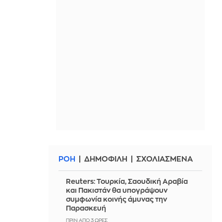
ΡΟΗ
ΔΗΜΟΦΙΛΗ
ΣΧΟΛΙΑΣΜΕΝΑ
Reuters: Τουρκία, Σαουδική Αραβία
και Πακιστάν θα υπογράψουν
συμφωνία κοινής άμυνας την
Παρασκευή
ΠΡΙΝ ΑΠΌ 3 ΏΡΕΣ