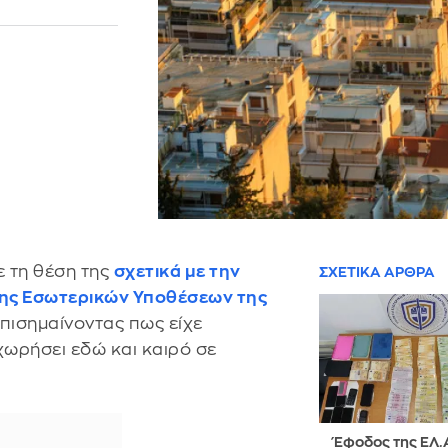
 τη θέση της
σχετικά με την
ΣΧΕΤΙΚΑ ΑΡΘΡΑ
σης Εσωτερικών Υποθέσεων της
επισημαίνοντας πως είχε
οχωρήσει εδώ και καιρό σε
Έφοδος της ΕΛ.