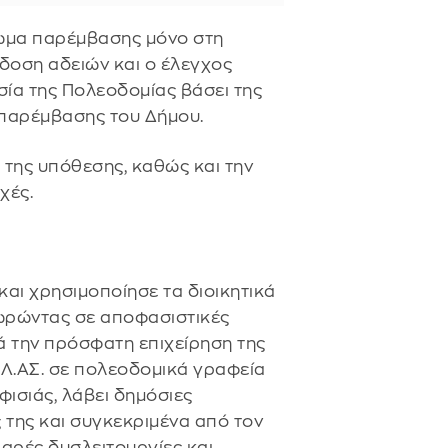
αίωμα παρέμβασης μόνο στη
κδοση αδειών και ο έλεγχος
ία της Πολεοδομίας βάσει της
 παρέμβασης του Δήμου.
η της υπόθεσης, καθώς και την
χές.
αι χρησιμοποίησε τα διοικητικά
χωρώντας σε αποφασιστικές
ά την πρόσφατη επιχείρηση της
Λ.ΑΣ. σε πολεοδομικά γραφεία
φισιάς, λάβει δημόσιες
ς της και συγκεκριμένα από τον
βαρές δυσλειτουργίες και