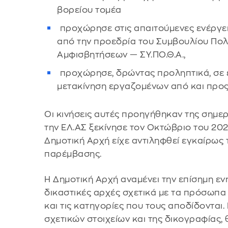
βορείου τομέα
⁠ ⁠προχώρησε στις απαιτούμενες ενέργ
από την προεδρία του Συμβουλίου Πο
Αμφισβητήσεων — ΣΥ.ΠΟ.Θ.Α.,
⁠ ⁠προχώρησε, δρώντας προληπτικά, σε 
μετακίνηση εργαζομένων από και προς
Οι κινήσεις αυτές προηγήθηκαν της σημε
την ΕΛ.ΑΣ ξεκίνησε τον Οκτώβριο του 202
Δημοτική Αρχή είχε αντιληφθεί εγκαίρως 
παρέμβασης.
Η Δημοτική Αρχή αναμένει την επίσημη ε
δικαστικές αρχές σχετικά με τα πρόσωπα
και τις κατηγορίες που τους αποδίδονται.
σχετικών στοιχείων και της δικογραφίας,