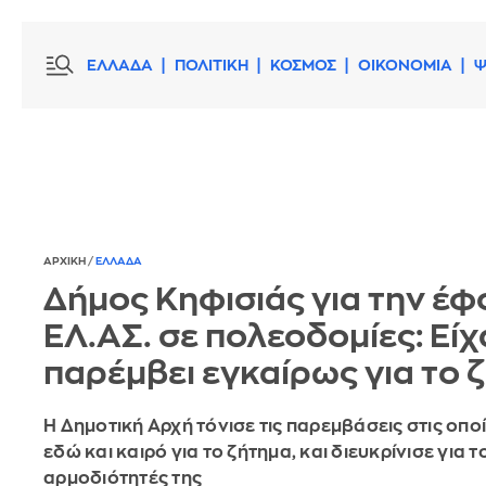
ΕΛΛΑΔΑ
ΠΟΛΙΤΙΚΗ
ΚΟΣΜΟΣ
ΟΙΚΟΝΟΜΙΑ
Ψ
ΑΡΧΙΚΗ
/
ΕΛΛΑΔΑ
Δήμος Κηφισιάς για την έφ
ΕΛ.ΑΣ. σε πολεοδομίες: Εί
παρέμβει εγκαίρως για το 
Η Δημοτική Αρχή τόνισε τις παρεμβάσεις στις οποί
εδώ και καιρό για το ζήτημα, και διευκρίνισε για το
αρμοδιότητές της