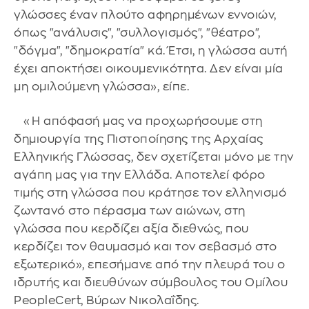
γλώσσες έναν πλούτο αφηρημένων εννοιών,
όπως "ανάλυσις", "συλλογισμός", "θέατρο",
"δόγμα", "δημοκρατία" κά. Έτσι, η γλώσσα αυτή
έχει αποκτήσει οικουμενικότητα. Δεν είναι μία
μη ομιλούμενη γλώσσα», είπε.
«Η απόφασή μας να προχωρήσουμε στη
δημιουργία της Πιστοποίησης της Αρχαίας
Ελληνικής Γλώσσας, δεν σχετίζεται μόνο με την
αγάπη μας για την Ελλάδα. Αποτελεί φόρο
τιμής στη γλώσσα που κράτησε τον ελληνισμό
ζωντανό στο πέρασμα των αιώνων, στη
γλώσσα που κερδίζει αξία διεθνώς, που
κερδίζει τον θαυμασμό και τον σεβασμό στο
εξωτερικό», επεσήμανε από την πλευρά του ο
ιδρυτής και διευθύνων σύμβουλος του Ομίλου
PeopleCert, Βύρων Νικολαΐδης.