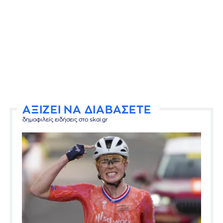
ΑΞΙΖΕΙ ΝΑ ΔΙΑΒΑΣΕΤΕ
δημοφιλείς ειδήσεις στο skai.gr