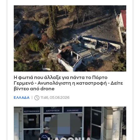
Η φωτιά που άλλαξε για πάντα το Πόρτο
Γερμενό - Ανυπολόγιστη η καταστροφή - Δείτε
βίντεο από drone
ΕΛΛΑΔΑ
11:46, 05.08.2026