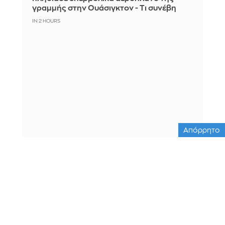
γραμμής στην Ουάσιγκτον - Τι συνέβη
IN 2 HOURS
Απόρρητο