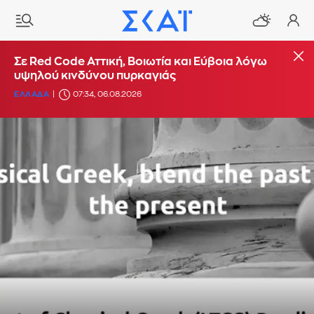
Σε Red Code Αττική, Βοιωτία και Εύβοια λόγω
υψηλού κινδύνου πυρκαγιάς
ΕΛΛΑΔΑ
07:34, 06.08.2026