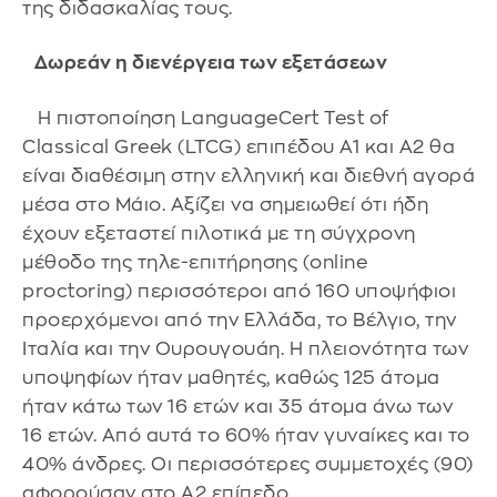
της διδασκαλίας τους.
Δωρεάν η διενέργεια των εξετάσεων
Η πιστοποίηση LanguageCert Test of
Classical Greek (LTCG) επιπέδου Α1 και Α2 θα
είναι διαθέσιμη στην ελληνική και διεθνή αγορά
μέσα στο Μάιο. Αξίζει να σημειωθεί ότι ήδη
έχουν εξεταστεί πιλοτικά με τη σύγχρονη
μέθοδο της τηλε-επιτήρησης (online
proctoring) περισσότεροι από 160 υποψήφιοι
προερχόμενοι από την Ελλάδα, το Βέλγιο, την
Ιταλία και την Ουρουγουάη. H πλειονότητα των
υποψηφίων ήταν μαθητές, καθώς 125 άτομα
ήταν κάτω των 16 ετών και 35 άτομα άνω των
16 ετών. Από αυτά το 60% ήταν γυναίκες και το
40% άνδρες. Οι περισσότερες συμμετοχές (90)
αφορούσαν στο Α2 επίπεδο.