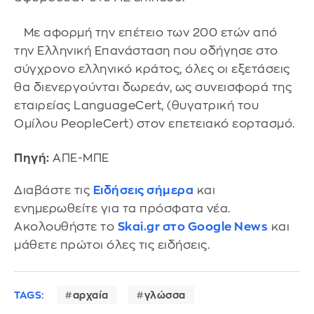
Με αφορμή την επέτειο των 200 ετών από
την Ελληνική Επανάσταση που οδήγησε στο
σύγχρονο ελληνικό κράτος, όλες οι εξετάσεις
θα διενεργούνται δωρεάν, ως συνεισφορά της
εταιρείας LanguageCert, (θυγατρική του
Ομίλου PeopleCert) στον επετειακό εορτασμό.
Πηγή:
ΑΠΕ-ΜΠΕ
Διαβάστε τις
Ειδήσεις σήμερα
και
ενημερωθείτε για τα πρόσφατα νέα.
Ακολουθήστε το
Skai.gr στο Google News
και
μάθετε πρώτοι όλες τις ειδήσεις.
TAGS:
αρχαία
γλώσσα