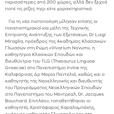
περισσότερες από 200 χώρες, αλλά δεν ξεχνά
ποτέ τις ρίζες της» είπε χαρακτηριστικά.
Για τη νέα πιστοποίηση μίλησαν επίσης οι
πανεπιστημιακοί και μέλη της Τεχνικής
Επιτροπής Ανάπτυξης των Εξετάσεων, Dr Luigi
Miraglia, πρόεδρος της Ακαδημίας Κλασσικών
Γλωσσών στη Ρώμη «Vivarium Novum», η
καθηγήτρια Κλασικών Σπουδών και
διευθύντρια του TLG (Thesaurus Linguae
Graecae) στο Πανεπιστήμιο Irvine της
Καλιφόρνιας Δρ Mαρία Παντελιά, καθώς και ο
καθηγητής της Νεοελληνικής και διευθυντής
του Προγράμματος Νεοελληνικών Σπουδών
στο Πανεπιστήμιο του Μόντρεαλ, Dr. Jacques
Bouchard. Επιπλέον, τοποθετήθηκαν οι
καθηγητές Χριστόφορος Χαραλαμπάκης,