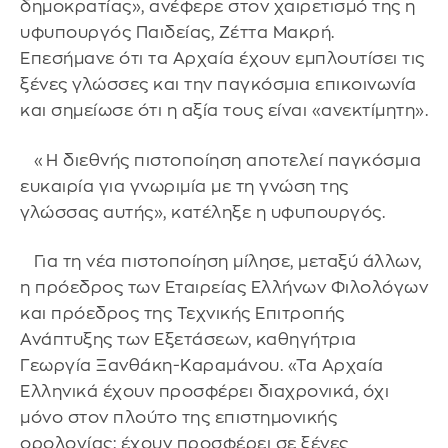
δημοκρατίας», ανέφερε στον χαιρετισμό της η
υφυπουργός Παιδείας, Ζέττα Μακρή.
Επεσήμανε ότι τα Αρχαία έχουν εμπλουτίσει τις
ξένες γλώσσες και την παγκόσμια επικοινωνία
και σημείωσε ότι η αξία τους είναι «ανεκτίμητη».
«Η διεθνής πιστοποίηση αποτελεί παγκόσμια
ευκαιρία για γνωριμία με τη γνώση της
γλώσσας αυτής», κατέληξε η υφυπουργός.
Για τη νέα πιστοποίηση μίλησε, μεταξύ άλλων,
η πρόεδρος των Εταιρείας Ελλήνων Φιλολόγων
και πρόεδρος της Τεχνικής Επιτροπής
Ανάπτυξης των Εξετάσεων, καθηγήτρια
Γεωργία Ξανθάκη-Καραμάνου. «Τα Αρχαία
Ελληνικά έχουν προσφέρει διαχρονικά, όχι
μόνο στον πλούτο της επιστημονικής
ορολογίας: έχουν προσφέρει σε ξένες