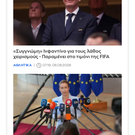
«Συγγνώμη» Ινφαντίνο για τους λάθος
χειρισμούς - Παραμένει στο τιμόνι της FIFA
ΑΘΛΗΤΙΚΑ
07:19, 06.08.2026