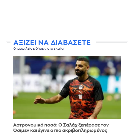
ΑΞΙΖΕΙ ΝΑ ΔΙΑΒΑΣΕΤΕ
δημοφιλείς ειδήσεις στο skai.gr
Αστρονομικό ποσό: Ο Σαλάχ ξεπέρασε τον
Όσιμεν και έγινε ο πιο ακριβοπληρωμένος