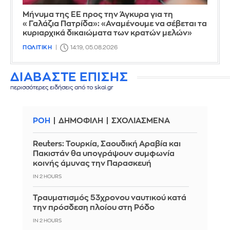
Μήνυμα της ΕΕ προς την Άγκυρα για τη
«Γαλάζια Πατρίδα»: «Αναμένουμε να σέβεται τα
κυριαρχικά δικαιώματα των κρατών μελών»
ΠΟΛΙΤΙΚΗ
14:19, 05.08.2026
ΔΙΑΒΑΣΤΕ ΕΠΙΣΗΣ
περισσότερες ειδήσεις από το skai.gr
ΡΟΗ
ΔΗΜΟΦΙΛΗ
ΣΧΟΛΙΑΣΜΕΝΑ
Reuters: Τουρκία, Σαουδική Αραβία και
Πακιστάν θα υπογράψουν συμφωνία
κοινής άμυνας την Παρασκευή
IN 2 HOURS
Τραυματισμός 53χρονου ναυτικού κατά
την πρόσδεση πλοίου στη Ρόδο
IN 2 HOURS