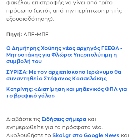
φακέλου επιστροφής να γίνει από τρίτο
πρόσωπο (εκτός από την περίπτωση ρητής
εξουσιοδότησης).
Πηγή:
ΑΠΕ-ΜΠΕ
Ο Δημήτρης Χούπης νέος αρχηγός ΓΕΕΘΑ -
Μητσοτάκης για Φλώρο: Υπερπολύτιμη η
συμβολή του
ΣΥΡΙΖΑ: Με τον αρχιεπίσκοπο Ιερώνυμο θα
συναντηθεί ο Στέφανος Κασσελάκης
Κατρίνης: «Διατίμηση και μηδενικός ΦΠΑ για
το βρεφικό γάλα»
Διαβάστε τις
Ειδήσεις σήμερα
και
ενημερωθείτε για τα πρόσφατα νέα.
Ακολουθήστε το
Skai.gr στο Google News
και