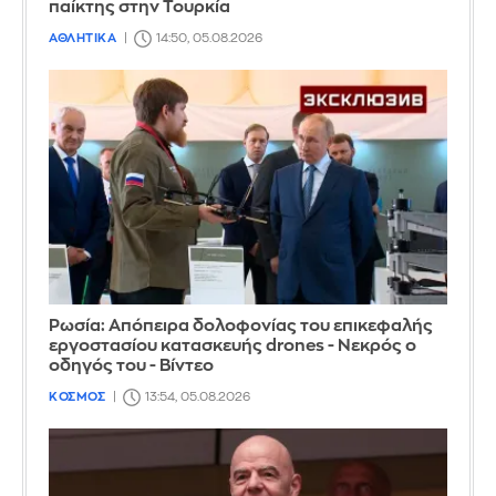
παίκτης στην Τουρκία
ΑΘΛΗΤΙΚΑ
14:50, 05.08.2026
Ρωσία: Απόπειρα δολοφονίας του επικεφαλής
εργοστασίου κατασκευής drones - Νεκρός ο
οδηγός του - Βίντεο
ΚΟΣΜΟΣ
13:54, 05.08.2026