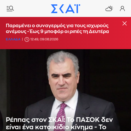
Παραμένει ο συναγερμός για τους ισχυρούς
ανέμους - Έως 9 μποφόρ οι ριπές τη Δευτέρα
ΕΛΛΑΔΑ
12:49, 09.08.2026
Ρέππας στον ΣΚΑΪ: Το ΠΑΣΟΚ δεν
είναι ένα κατοικίδιο κίνημα - Το