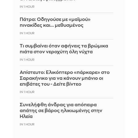
IN 1 HOUR
Πάτρα: Οδηγούσε με «μαϊμού»
πινακίδες και... μεθυσμένος
IN 1 HOUR
Τι συμβαίνει όταν αφήνεις τα βρώμικα
πιάτα στον νεροχύτη όλη νύχτα
IN 1 HOUR
Απίστευτο: Ελικόπτερο «πάρκαρε» στο
Σαρακήνικο για να κάνουν μπάνιο οι
επιβάτες του - Δείτε βίντεο
IN 1 HOUR
Συνελήφθη άνδρας για απόπειρα
απάτης σε βάρος ηλικιωμένης στην
Ηλεία
IN 1 HOUR