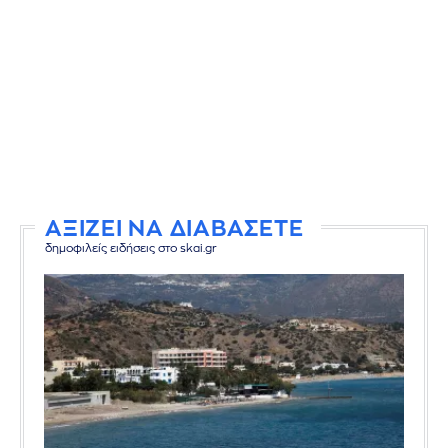
ΑΞΙΖΕΙ ΝΑ ΔΙΑΒΑΣΕΤΕ
δημοφιλείς ειδήσεις στο skai.gr