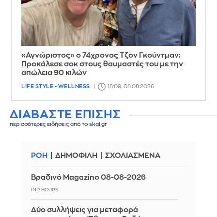
«Αγνώριστος» ο 74χρονος Τζον Γκούντμαν:
Προκάλεσε σοκ στους θαυμαστές του με την
απώλεια 90 κιλών
LIFE STYLE - WELLNESS
18:09, 08.08.2026
ΔΙΑΒΑΣΤΕ ΕΠΙΣΗΣ
περισσότερες ειδήσεις από το skai.gr
ΡΟΗ
ΔΗΜΟΦΙΛΗ
ΣΧΟΛΙΑΣΜΕΝΑ
Βραδινό Magazino 08-08-2026
IN 2 HOURS
Δύο συλλήψεις για μεταφορά