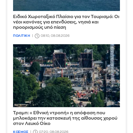
Ειδικό Χωροταξικό Πλαίσιο για τον Τουρισμό: Οι
νέοι κανόνες για επενδύσεις, νησιά και
προορισμούς υπό πίεση
ΠΟΛΙΤΙΚΗ
08:10, 08.08.2026
Τραμπ: «Εθνική ντροπή» η απόφαση που
μπλοκάρει την κατασκευή της αίθουσας χορού
στον Λευκό Οίκο
ΚΟΣΜΟΣ
07:20, 08.08.2026