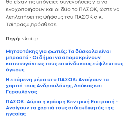
θα είχαν τις υπόγειες συνενοήσεις για να
ενοχοποιήσουν και οι δύο το ΠΑΣΟΚ, ώστε να
λεηλατήσει τις ψήφους του ΠΑΣΟΚ ο κ.
Τσίπρας.»,πρόσθεσε.
Πηγή:
skai.gr
Μητσοτάκης για φωτιές: Τα δύσκολα είναι
μπροστά - Οι δήμοι να απομακρύνουν
κατεπειγόντως τους επικίνδυνους εύφλεκτους
όγκους
H επόμενη μέρα στο ΠΑΣΟΚ: Ανοίγουν τα
χαρτιά τους Ανδρουλάκης, Δούκας και
Γερουλάνος
ΠΑΣΟΚ: Αύριο η κρίσιμη Κεντρική Επιτροπή -
Ανοίγουν τα χαρτιά τους οι διεκδικητές της
ηγεσίας