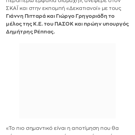
περαιτέρω εμφύλια διαμάχη», ανέφερε στον
ΣΚΑΪ και στην εκπομπή «Δεκατιανοί» με τους
Γιάννη Πιτταρά και Γιώργο Γρηγοριάδη το
μέλος της Κ.Ε. του ΠΑΣΟΚ και πρώην υπουργός
Δημήτρης Ρέππας.
«Το πιο σημαντικό είναι η αποτίμηση που θα