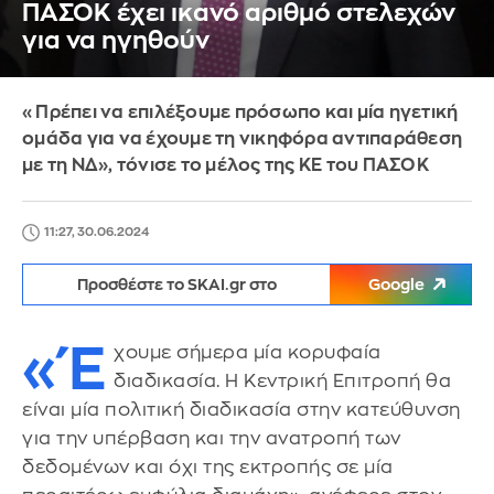
ΠΑΣΟΚ έχει ικανό αριθμό στελεχών
για να ηγηθούν
«Πρέπει να επιλέξουμε πρόσωπο και μία ηγετική
ομάδα για να έχουμε τη νικηφόρα αντιπαράθεση
με τη ΝΔ», τόνισε το μέλος της ΚΕ του ΠΑΣΟΚ
11:27, 30.06.2024
Προσθέστε το SKAI.gr στο
Google
«Έ
χουμε σήμερα μία κορυφαία
διαδικασία. Η Κεντρική Επιτροπή θα
είναι μία πολιτική διαδικασία στην κατεύθυνση
για την υπέρβαση και την ανατροπή των
δεδομένων και όχι της εκτροπής σε μία