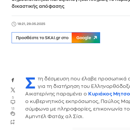
δικαστικής απόφασης
18:21, 29.05.2025
Προσθέστε το SKAI.gr στο
Google
Σ
τη δέσμευση που έλαβε προσωπικά 
για τη διατήρηση του Ελληνορθόδοξ
Αικατερίνης παραμένει ο
Κυριάκος Μητσ
5
ο κυβερνητικός εκπρόσωπος, Παύλος Μαρι
σύμφωνα με πληροφορίες, επικοινωνία τ
13
Αμπντέλ Φατάχ αλ Σίσι.