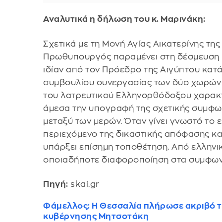
Αναλυτικά η δήλωση του κ. Μαρινάκη:
Σχετικά με τη Μονή Αγίας Αικατερίνης της
Πρωθυπουργός παραμένει στη δέσμευση π
ιδίαν από τον Πρόεδρο της Αιγύπτου κατά
συμβουλίου συνεργασίας των δύο χωρών 
του λατρευτικού Ελληνορθόδοξου χαρακτ
άμεσα την υπογραφή της σχετικής συμφω
μεταξύ των μερών. Όταν γίνει γνωστό το 
περιεχόμενο της δικαστικής απόφασης και
υπάρξει επίσημη τοποθέτηση. Από ελληνι
οποιαδήποτε διαφοροποίηση στα συμφων
Πηγή:
skai.gr
Φάμελλος: Η Θεσσαλία πλήρωσε ακριβό τ
κυβέρνησης Μητσοτάκη