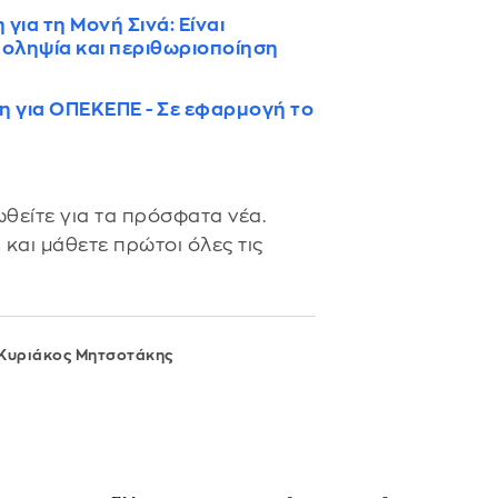
ια τη Μονή Σινά: Είναι
οληψία και περιθωριοποίηση
η για ΟΠΕΚΕΠΕ - Σε εφαρμογή το
θείτε για τα πρόσφατα νέα.
s
και μάθετε πρώτοι όλες τις
Κυριάκος Μητσοτάκης