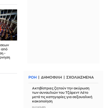
άσεων
ά από
ση -
έρνηση
ΡΟΗ
ΔΗΜΟΦΙΛΗ
ΣΧΟΛΙΑΣΜΕΝΑ
Ακτιβίστριες ζητούν την ακύρωση
των συναυλιών του Τζάρεντ Λέτο
μετά τις κατηγορίες για σεξουαλική
κακοποίηση
IN 2 HOURS