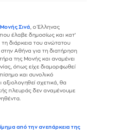
Μονής Σινά
, ο Έλληνας
ου έλαβε δημοσίως και κατ’
 τη διάρκεια του ανώτατου
στην Αθήνα για τη διατήρηση
ήρα της Μονής και αναμένει
νίας, όπως είχε διαμορφωθεί
επίσημο και συνολικό
 αξιολογηθεί σχετικά, θα
κής πλευράς δεν αναμένουμε
ηθέντα.
ίμημα από την ανεπάρκεια της