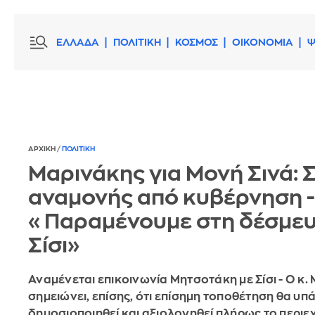
ΕΛΛΑΔΑ
ΠΟΛΙΤΙΚΗ
ΚΟΣΜΟΣ
ΟΙΚΟΝΟΜΙΑ
Ψ
ΑΡΧΙΚΗ
/
ΠΟΛΙΤΙΚΗ
Μαρινάκης για Μονή Σινά: 
αναμονής από κυβέρνηση -
«Παραμένουμε στη δέσμε
Σίσι»
Αναμένεται επικοινωνία Μητσοτάκη με Σίσι - Ο κ.
σημειώνει, επίσης, ότι επίσημη τοποθέτηση θα υπά
δημοσιοποιηθεί και αξιολογηθεί πλήρως το περιε