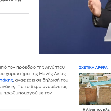
από τον πρόεδρο της Αιγύπτου
ΣΧΕΤΙΚΑ ΑΡΘΡΑ
ου χαρακτήρα της Μονής Αγίας
οτάκης
, αναφέρει σε δήλωσή του
νάκης. Για το θέμα αναμένεται,
ου πρωθυπουργού με τον
Η Αίγυπτος κλεί