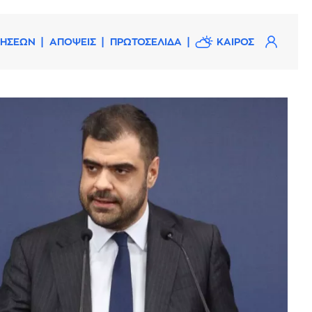
ΔΗΣΕΩΝ
ΑΠΟΨΕΙΣ
ΠΡΩΤΟΣΕΛΙΔΑ
ΚΑΙΡΟΣ