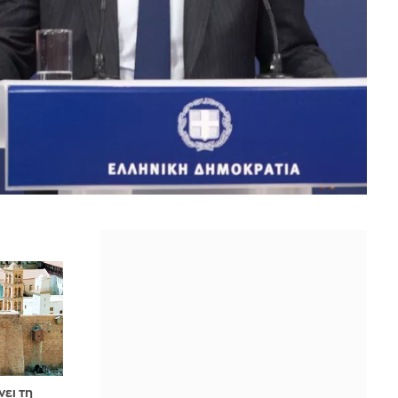
νει τη