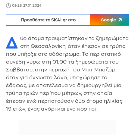
09:28, 27.01.2024
Προσθέστε το SKAI.gr στο
Google
Δ
ύο άτομα τραυματίστηκαν τα ξημερώματα
στη Θεσσαλονίκη, όταν έπεσαν σε τρύπα
που υπήρξε στο οδόστρωμα. Το περιστατικό
συνέβη γύρω στη 01.00 τα ξημερώματα του
Σαββάτου, στην περιοχή του Μπιτ Μπαζάρ,
όταν για άγνωστο λόγο, υποχώρησε το
έδαφος, με αποτέλεσμα να δημιουργηθεί μία
τρύπα τριών περίπου μέτρων, στην οποία
έπεσαν ενώ περπατούσαν δύο άτομα ηλικίας
19 ετών, ένας αγόρι και ένα κορίτσι .