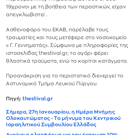
19χρονοι με τη βοήθεια των περαστικών, είχαν
απεγκλωβιστεί .
Ασθενοφόρο του ΕΚΑΒ, παρέλαβε τους
τραυματίες και τους μετέφερε στο νοσοκομείο
«Γ. Γεννηματάς». Σύμφωνα με πληροφορίες της
ιστοσελίδας thestival.gr, το αγόρι φέρει
θλαστικά τραύματα, ενώ το κορίτσι κατάγματα.
Προανάκριση για το περιστατικό διενεργεί το
Αστυνομικό Τμήμα Λευκού Πύργου.
Πηγή:
thestival.gr
Σήμερα, 27η Ιανουαρίου, η Ημέρα Μνήμης
Ολοκαυτώματος - Το μήνυμα του Κεντρικού
Ισραηλιτικού Συμβουλίου Ελλάδος
Ανοίγει η πλατφόρμα για την έκπτωση 10%