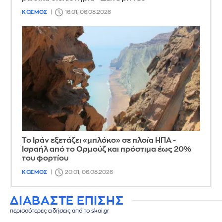
ΚΟΣΜΟΣ
16:01, 06.08.2026
Το Ιράν εξετάζει «μπλόκο» σε πλοία ΗΠΑ -
Ισραήλ από το Ορμούζ και πρόστιμα έως 20%
του φορτίου
ΚΟΣΜΟΣ
20:01, 06.08.2026
ΔΙΑΒΑΣΤΕ ΕΠΙΣΗΣ
περισσότερες ειδήσεις από το skai.gr