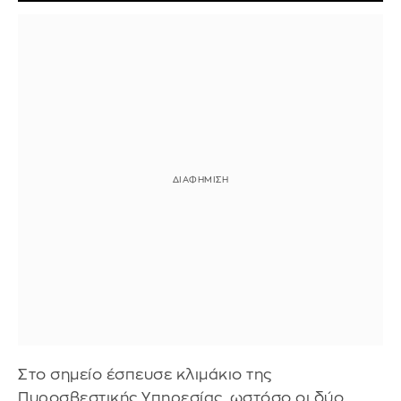
Στο σημείο έσπευσε κλιμάκιο της
Πυροσβεστικής Υπηρεσίας, ωστόσο οι δύο