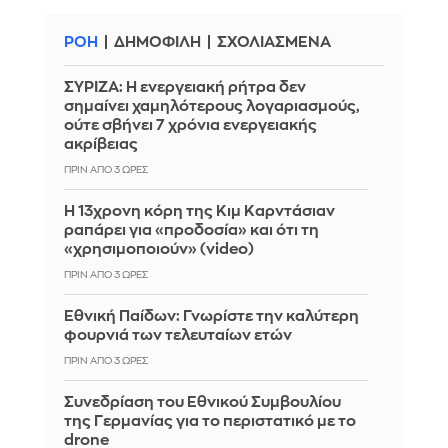
ΡΟΗ
ΔΗΜΟΦΙΛΗ
ΣΧΟΛΙΑΣΜΕΝΑ
ΣΥΡΙΖΑ: Η ενεργειακή ρήτρα δεν
σημαίνει χαμηλότερους λογαριασμούς,
ούτε σβήνει 7 χρόνια ενεργειακής
ακρίβειας
ΠΡΙΝ ΑΠΌ 3 ΏΡΕΣ
Η 13χρονη κόρη της Κιμ Καρντάσιαν
ραπάρει για «προδοσία» και ότι τη
«χρησιμοποιούν» (video)
ΠΡΙΝ ΑΠΌ 3 ΏΡΕΣ
Εθνική Παίδων: Γνωρίστε την καλύτερη
φουρνιά των τελευταίων ετών
ΠΡΙΝ ΑΠΌ 3 ΏΡΕΣ
Συνεδρίαση του Εθνικού Συμβουλίου
της Γερμανίας για το περιστατικό με το
drone