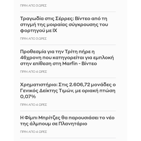
ΠΡΙΝ ΑΠΌ 3 ΏΡΕΣ
Τραγωδία στις Σέρρες: Βίντεο από τη
στιγμή της μοιραίας σύγκρουσης του
φορτηγού με ΙΧ
ΠΡΙΝ ΑΠΌ 3 ΏΡΕΣ
Προθεσμία για την Τρίτη πήρε η
46χρονη που κατηγορείται για εμπλοκή
στην επίθεση στη Marfin - Βίντεο
ΠΡΙΝ ΑΠΌ 4 ΏΡΕΣ
Χρηματιστήριο: Στις 2.606,72 μονάδες ο
Γενικός Δείκτης Τιμών, με οριακή πτώση
0,07%
ΠΡΙΝ ΑΠΌ 4 ΏΡΕΣ
Η Φίμπι Μπρίτζες θα παρουσιάσει το νέο
της άλμπουμ σε Πλανητάριο
ΠΡΙΝ ΑΠΌ 4 ΏΡΕΣ