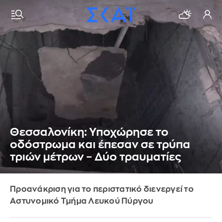
Θεσσαλονίκη: Υποχώρησε το
οδόστρωμα και έπεσαν σε τρύπα
τριών μέτρων – Δύο τραυματίες
Προανάκριση για το περιστατικό διενεργεί το
Αστυνομικό Τμήμα Λευκού Πύργου