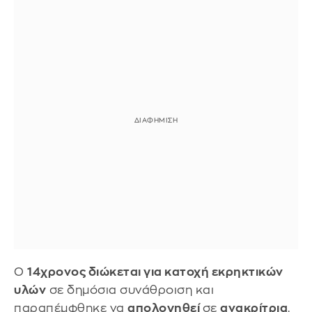
Ο
14χρονος διώκεται για κατοχή εκρηκτικών
υλών
σε δημόσια συνάθροιση και
παραπέμφθηκε να
απολογηθεί
σε
ανακρίτρια
.