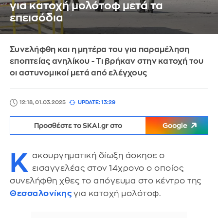
για κατοχή μολότοφ μετά τα
επεισόδια
Συνελήφθη και η μητέρα του για παραμέληση
εποπτείας ανηλίκου - Τι βρήκαν στην κατοχή του
οι αστυνομικοί μετά από ελέγχους
12:18, 01.03.2025
UPDATE: 13:29
Προσθέστε το SKAI.gr στο
Google
Κ
ακουργηματική δίωξη άσκησε ο
εισαγγελέας στον 14χρονο ο οποίος
συνελήφθη χθες το απόγευμα στο κέντρο της
Θεσσαλονίκης
για κατοχή μολότοφ.