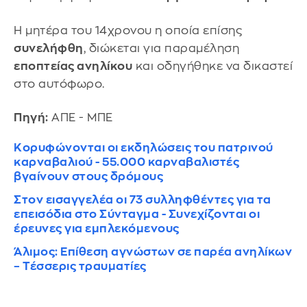
Η μητέρα του 14χρονου η οποία επίσης
συνελήφθη
, διώκεται για παραμέληση
εποπτείας ανηλίκου
και οδηγήθηκε να δικαστεί
στο αυτόφωρο.
Πηγή:
ΑΠΕ - ΜΠΕ
Κορυφώνονται οι εκδηλώσεις του πατρινού
καρναβαλιού - 55.000 καρναβαλιστές
βγαίνουν στους δρόμους
Στον εισαγγελέα οι 73 συλληφθέντες για τα
επεισόδια στο Σύνταγμα - Συνεχίζονται οι
έρευνες για εμπλεκόμενους
Άλιμος: Επίθεση αγνώστων σε παρέα ανηλίκων
– Τέσσερις τραυματίες