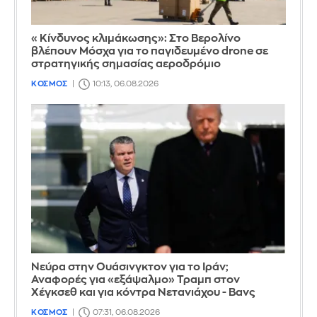
«Κίνδυνος κλιμάκωσης»: Στο Βερολίνο
βλέπουν Μόσχα για το παγιδευμένο drone σε
στρατηγικής σημασίας αεροδρόμιο
ΚΟΣΜΟΣ
10:13, 06.08.2026
Νεύρα στην Ουάσινγκτον για το Ιράν;
Αναφορές για «εξάψαλμο» Τραμπ στον
Χέγκσεθ και για κόντρα Νετανιάχου - Βανς
ΚΟΣΜΟΣ
07:31, 06.08.2026