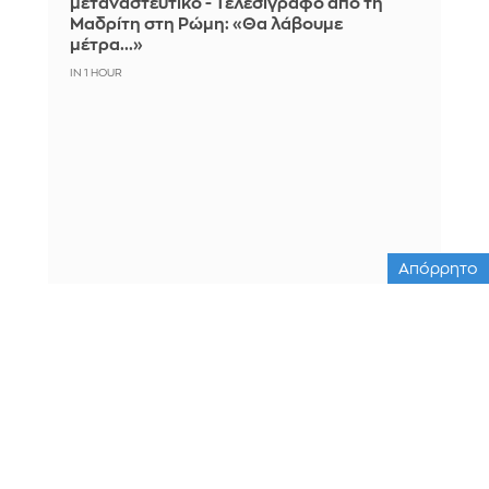
μεταναστευτικό - Τελεσίγραφο από τη
Μαδρίτη στη Ρώμη: «Θα λάβουμε
μέτρα...»
IN 1 HOUR
Απόρρητο