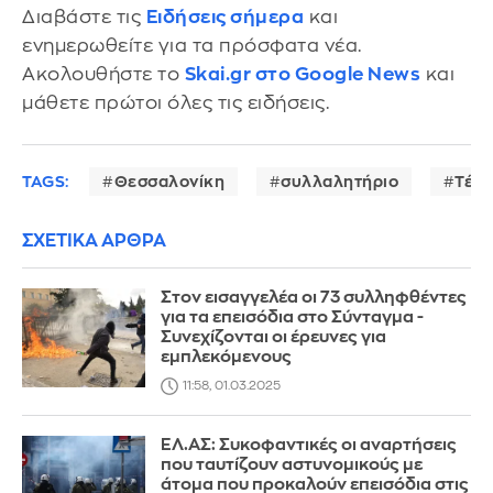
Διαβάστε τις
Ειδήσεις σήμερα
και
ενημερωθείτε για τα πρόσφατα νέα.
Ακολουθήστε το
Skai.gr στο Google News
και
μάθετε πρώτοι όλες τις ειδήσεις.
TAGS:
Θεσσαλονίκη
συλλαλητήριο
Τέμ
ΣΧΕΤΙΚΑ ΑΡΘΡΑ
Στον εισαγγελέα οι 73 συλληφθέντες
για τα επεισόδια στο Σύνταγμα -
Συνεχίζονται οι έρευνες για
εμπλεκόμενους
11:58, 01.03.2025
ΕΛ.ΑΣ: Συκοφαντικές οι αναρτήσεις
που ταυτίζουν αστυνομικούς με
άτομα που προκαλούν επεισόδια στις