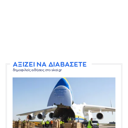
ΑΞΙΖΕΙ ΝΑ ΔΙΑΒΑΣΕΤΕ
δημοφιλείς ειδήσεις στο skai.gr