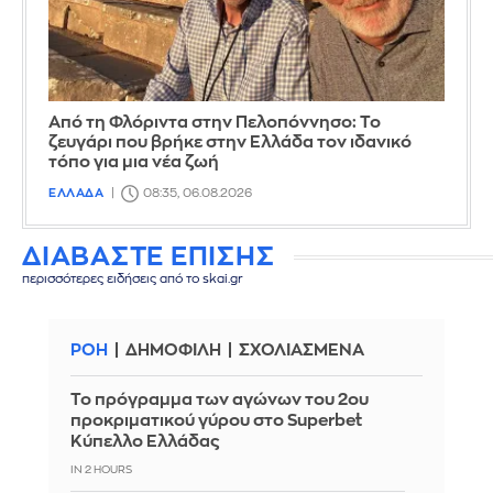
Από τη Φλόριντα στην Πελοπόννησο: Το
ζευγάρι που βρήκε στην Ελλάδα τον ιδανικό
τόπο για μια νέα ζωή
ΕΛΛΑΔΑ
08:35, 06.08.2026
ΔΙΑΒΑΣΤΕ ΕΠΙΣΗΣ
περισσότερες ειδήσεις από το skai.gr
ΡΟΗ
ΔΗΜΟΦΙΛΗ
ΣΧΟΛΙΑΣΜΕΝΑ
Το πρόγραμμα των αγώνων του 2ου
προκριματικού γύρου στο Superbet
Κύπελλο Ελλάδας
IN 2 HOURS