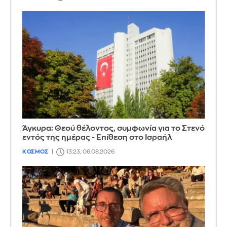
Άγκυρα: Θεού θέλοντος, συμφωνία για το Στενό
εντός της ημέρας - Επίθεση στο Ισραήλ
ΚΟΣΜΟΣ
13:23, 06.08.2026