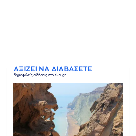
ΑΞΙΖΕΙ ΝΑ ΔΙΑΒΑΣΕΤΕ
δημοφιλείς ειδήσεις στο skai.gr