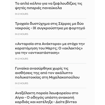
Το απλό κόλπο για να ξεφλουδίζεις τις
ψητές πιπεριές πανεύκολα
IN 2 HOURS
Τροχαίο δυστύχημα στις Σέρρες με δύο
νεκρούς - ΙΧ συγκρούστηκε με φορτηγό
IN 2 HOURS
«Ανταρσία στα Ανάκτορα» με στόχο την
καρατόμηση του Μερτς; Ο «εκλεκτός»
για την «αντικατάσταση»
IN 2 HOURS
Γυναίκα ανασύρθηκε χωρίς τις
αισθήσεις της από τον ακάλυπτο
πολυκατοικίας στη Μιχαλακοπούλου
IN 2 HOURS
Ανεξέλεκτη πορεία λεωφορείου στο
Αίγιο - Ο οδηγός υπέστη ανακοπή
καρδιάς και κατέληξε - Δείτε βίντεο