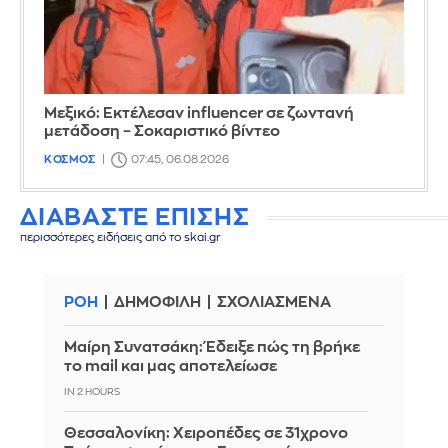
Μεξικό: Εκτέλεσαν influencer σε ζωντανή
μετάδοση – Σοκαριστικό βίντεο
ΚΟΣΜΟΣ
07:45, 06.08.2026
ΔΙΑΒΑΣΤΕ ΕΠΙΣΗΣ
περισσότερες ειδήσεις από το skai.gr
ΡΟΗ
ΔΗΜΟΦΙΛΗ
ΣΧΟΛΙΑΣΜΕΝΑ
Μαίρη Συνατσάκη: Έδειξε πώς τη βρήκε
το mail και μας αποτελείωσε
IN 2 HOURS
Θεσσαλονίκη: Χειροπέδες σε 31χρονο