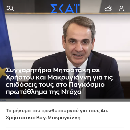
Συγχαρητήρια Μητσοτάκη σε
Χρήστου και Μακρυγιάννη για τις
επιδόσεις τους στο Παγκόσμιο
πρωτάθλημα της Ντόχα
Το μήνυμα του πρωθυπουργού για τους Απ.
Χρήστου και Βαγ. Μακρυγιάννη