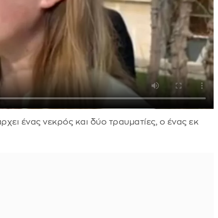
χει ένας νεκρός και δύο τραυματίες, ο ένας εκ