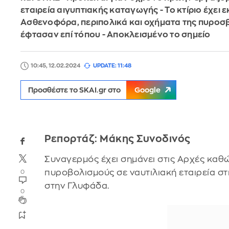
εταιρεία αιγυπτιακής καταγωγής - Το κτίριο έχει ε
Ασθενοφόρα, περιπολικά και οχήματα της πυροσ
έφτασαν επί τόπου - Αποκλεισμένο το σημείο
10:45, 12.02.2024
UPDATE: 11:48
Προσθέστε το SKAI.gr στο
Google
Ρεπορτάζ: Μάκης Συνοδινός
Συναγερμός έχει σημάνει στις Αρχές καθ
πυροβολισμούς σε ναυτιλιακή εταιρεία σ
0
στην Γλυφάδα.
0