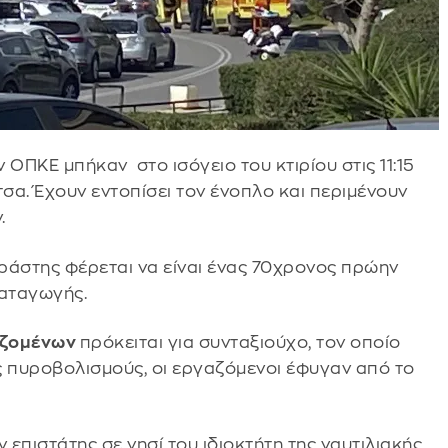
ΟΠΚΕ μπήκαν στο ισόγειο του κτιρίου στις 11:15
τσα. Έχουν εντοπίσει τον ένοπλο και περιμένουν
.
ράστης φέρεται να είναι ένας 70χρονος πρώην
καταγωγής.
αζομένων
πρόκειται για συνταξιούχο, τον οποίο
 πυροβολισμούς, οι εργαζόμενοι έφυγαν από το
επιστάτης σε νησί του ιδιοκτήτη της ναυτιλιακής