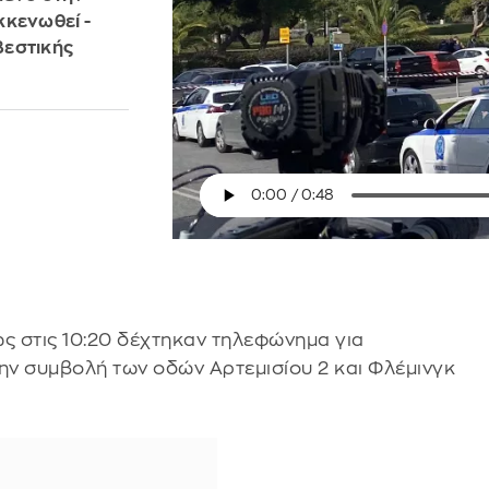
κκενωθεί -
βεστικής
ώς στις 10:20 δέχτηκαν τηλεφώνημα για
την συμβολή των οδών Αρτεμισίου 2 και Φλέμινγκ