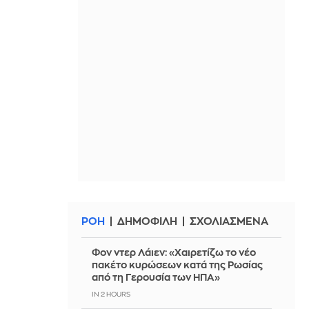
ΡΟΗ
ΔΗΜΟΦΙΛΗ
ΣΧΟΛΙΑΣΜΕΝΑ
Φον ντερ Λάιεν: «Χαιρετίζω το νέο
πακέτο κυρώσεων κατά της Ρωσίας
από τη Γερουσία των ΗΠΑ»
IN 2 HOURS