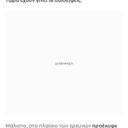
τώρα έχουν γίνει 18 συλλήψεις.
Μάλιστα, στο πλαίσιο των ερευνών
προέκυψε