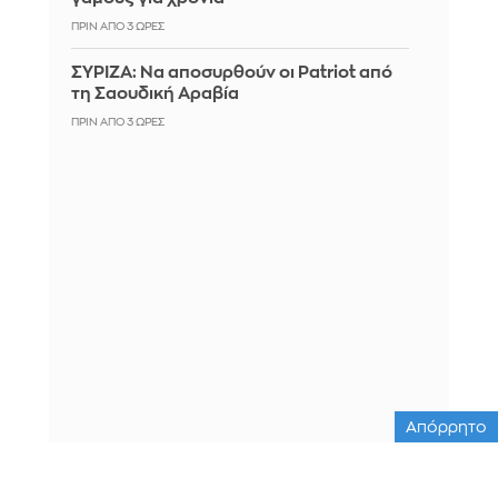
ΠΡΙΝ ΑΠΌ 3 ΏΡΕΣ
ΣΥΡΙΖΑ: Να αποσυρθούν οι Patriot από
τη Σαουδική Αραβία
ΠΡΙΝ ΑΠΌ 3 ΏΡΕΣ
Απόρρητο