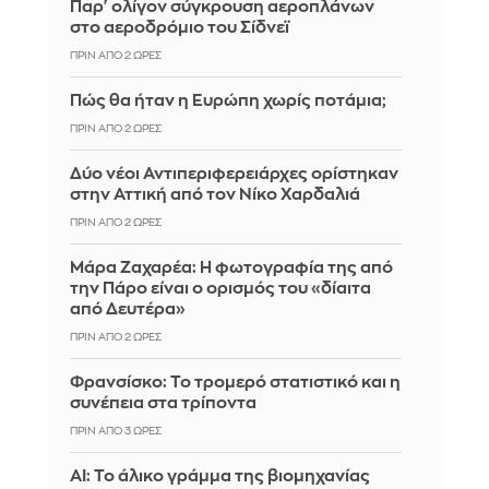
Παρ' ολίγον σύγκρουση αεροπλάνων
στο αεροδρόμιο του Σίδνεϊ
ΠΡΙΝ ΑΠΌ 2 ΏΡΕΣ
Πώς θα ήταν η Ευρώπη χωρίς ποτάμια;
ΠΡΙΝ ΑΠΌ 2 ΏΡΕΣ
Δύο νέοι Αντιπεριφερειάρχες ορίστηκαν
στην Αττική από τον Νίκο Χαρδαλιά
ΠΡΙΝ ΑΠΌ 2 ΏΡΕΣ
Μάρα Ζαχαρέα: Η φωτογραφία της από
την Πάρο είναι ο ορισμός του «δίαιτα
από Δευτέρα»
ΠΡΙΝ ΑΠΌ 2 ΏΡΕΣ
Φρανσίσκο: Το τρομερό στατιστικό και η
συνέπεια στα τρίποντα
ΠΡΙΝ ΑΠΌ 3 ΏΡΕΣ
AI: Το άλικο γράμμα της βιομηχανίας