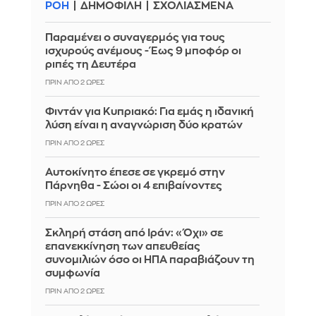
ΡΟΗ
ΔΗΜΟΦΙΛΗ
ΣΧΟΛΙΑΣΜΕΝΑ
Παραμένει ο συναγερμός για τους
ισχυρούς ανέμους - Έως 9 μποφόρ οι
ριπές τη Δευτέρα
ΠΡΙΝ ΑΠΌ 2 ΏΡΕΣ
Φιντάν για Κυπριακό: Για εμάς η ιδανική
λύση είναι η αναγνώριση δύο κρατών
ΠΡΙΝ ΑΠΌ 2 ΏΡΕΣ
Αυτοκίνητο έπεσε σε γκρεμό στην
Πάρνηθα - Σώοι οι 4 επιβαίνοντες
ΠΡΙΝ ΑΠΌ 2 ΏΡΕΣ
Σκληρή στάση από Ιράν: «Όχι» σε
επανεκκίνηση των απευθείας
συνομιλιών όσο οι ΗΠΑ παραβιάζουν τη
συμφωνία
ΠΡΙΝ ΑΠΌ 2 ΏΡΕΣ