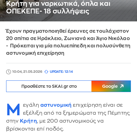
Κρήτη για ναρκωτικά, όπλα και
ΟΠΕΚΕΠΕ- 18 συλλήψεις
Έχουν πραγματοποιηθεί έρευνες σε τουλάχιστον
20 σπίτια σε Ηράκλειο, Ζωνιανά και Άγιο Νικόλαο
- Πρόκειται για μία πολυεπίπεδη και πολυσύνθετη
αστυνομική επιχείρηση
10:04, 21.05.2026
UPDATE: 12:14
Προσθέστε το SKAI.gr στο
Google
Μ
εγάλη
αστυνομική
επιχείρηση είναι σε
εξέλιξη από τα ξημερώματα της Πέμπτης
στην
Κρήτη
, με 200 αστυνομικούς να
βρίσκονται επί ποδός.