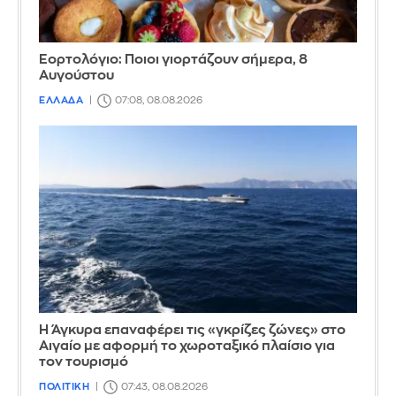
Εορτολόγιο: Ποιοι γιορτάζουν σήμερα, 8
Αυγούστου
ΕΛΛΑΔΑ
07:08, 08.08.2026
Η Άγκυρα επαναφέρει τις «γκρίζες ζώνες» στο
Αιγαίο με αφορμή το χωροταξικό πλαίσιο για
τον τουρισμό
ΠΟΛΙΤΙΚΗ
07:43, 08.08.2026