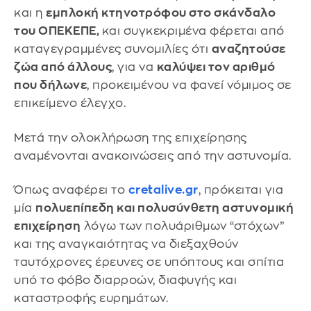
και η
εμπλοκή κτηνοτρόφου στο σκάνδαλο
του ΟΠΕΚΕΠΕ,
και συγκεκριμένα φέρεται από
καταγεγραμμένες συνομιλίες ότι
αναζητούσε
ζώα από άλλους
, για να
καλύψει τον αριθμό
που δήλωνε
, προκειμένου να φανεί νόμιμος σε
επικείμενο έλεγχο.
Μετά την ολοκλήρωση της επιχείρησης
αναμένονται ανακοινώσεις από την αστυνομία.
Όπως αναφέρει το
cretalive.gr
, πρόκειται για
μία
πολυεπίπεδη και πολυσύνθετη αστυνομική
επιχείρηση
λόγω των πολυάριθμων “στόχων”
και της αναγκαιότητας να διεξαχθούν
ταυτόχρονες έρευνες σε υπόπτους και σπίτια
υπό το φόβο διαρροών, διαφυγής και
καταστροφής ευρημάτων.