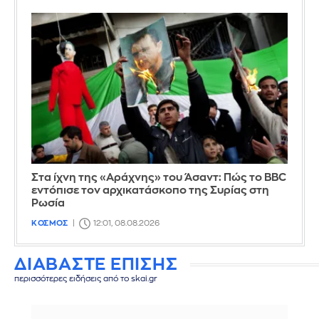
Στα ίχνη της «Αράχνης» του Άσαντ: Πώς το BBC
εντόπισε τον αρχικατάσκοπο της Συρίας στη
Ρωσία
ΚΟΣΜΟΣ
12:01, 08.08.2026
ΔΙΑΒΑΣΤΕ ΕΠΙΣΗΣ
περισσότερες ειδήσεις από το skai.gr