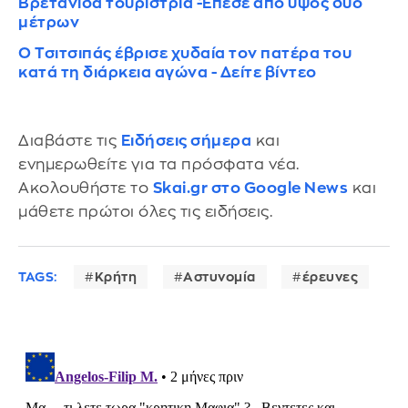
Βρετανίδα τουρίστρια -Έπεσε από ύψος δύο
μέτρων
Ο Τσιτσιπάς έβρισε χυδαία τον πατέρα του
κατά τη διάρκεια αγώνα - Δείτε βίντεο
Διαβάστε τις
Ειδήσεις σήμερα
και
ενημερωθείτε για τα πρόσφατα νέα.
Ακολουθήστε το
Skai.gr στο Google News
και
μάθετε πρώτοι όλες τις ειδήσεις.
TAGS:
Κρήτη
Αστυνομία
έρευνες