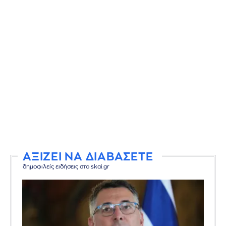
ΑΞΙΖΕΙ ΝΑ ΔΙΑΒΑΣΕΤΕ
δημοφιλείς ειδήσεις στο skai.gr