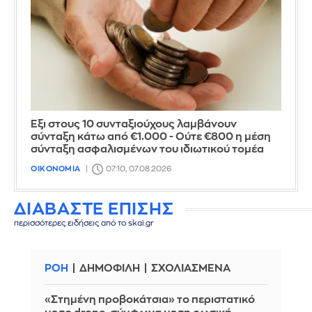
Έξι στους 10 συνταξιούχους λαμβάνουν
σύνταξη κάτω από €1.000 - Ούτε €800 η μέση
σύνταξη ασφαλισμένων του ιδιωτικού τομέα
ΟΙΚΟΝΟΜΙΑ
07:10, 07.08.2026
ΔΙΑΒΑΣΤΕ ΕΠΙΣΗΣ
περισσότερες ειδήσεις από το skai.gr
ΡΟΗ
ΔΗΜΟΦΙΛΗ
ΣΧΟΛΙΑΣΜΕΝΑ
«Στημένη προβοκάτσια» το περιστατικό