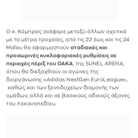
O κ. Κάμπρας ανέφερε μεταξύ άλλων σχετικά
με τα μέτρα τροχαίας, από τις 22 έως και τις 24
Μαΐου θα εφαρμοστούν
σταδιακές και
προσωρινές κυκλοφοριακές ρυθμίσεις σε
περιοχές πέριξ του ΟΑΚΑ
, της SUNEL ARENA,
όπου θα διεξαχθούν οι αγώνες της
διοργάνωσης «Adidas NextGen EuroLeague»,
καθώς και των ξενοδοχείων διαμονής των
ομάδων, αλλά και σε βασικούς οδικούς άξονες
του Λεκανοπεδίου.