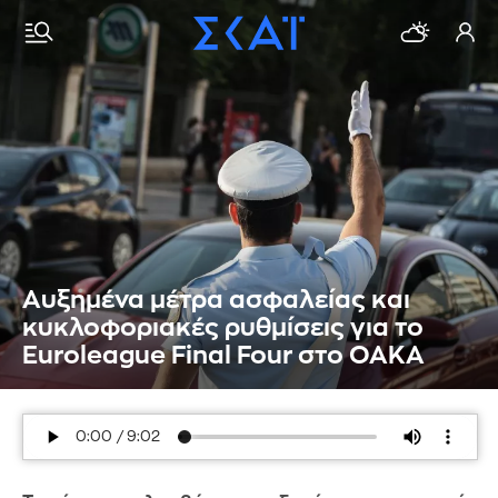
Αυξημένα μέτρα ασφαλείας και
κυκλοφοριακές ρυθμίσεις για το
Euroleague Final Four στο ΟΑΚΑ