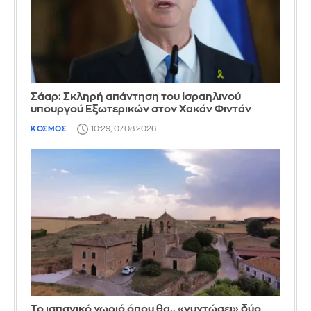
Σάαρ: Σκληρή απάντηση του Ισραηλινού
υπουργού Εξωτερικών στον Χακάν Φιντάν
ΚΟΣΜΟΣ
10:29, 07.08.2026
Το ισπανικό χωριό όπου θα.. «νυχτώσει» δύο