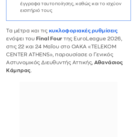
έγγραφα ταυτοποίησης, καθώς και το ισχύον
εισιτήριό τους
Τα μέτρα και τις
κυκλοφοριακές ρυθμίσεις
ενόψει του
Final Four
της EuroLeague 2026,
στις 22 και 24 Μαΐου στο ΟΑΚΑ «TELEKOM
CENTER ATHENS», παρουσίασε ο Γενικός
Αστυνομικός Διευθυντής Αττικής,
Αθανάσιος
Κάμπρας
.