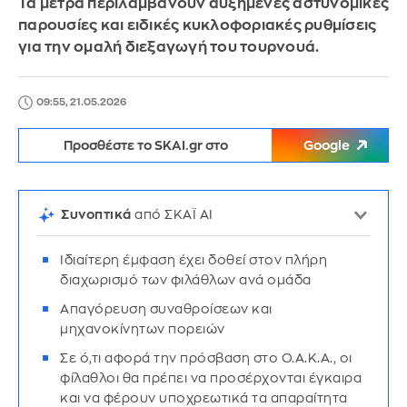
Τα μέτρα περιλαμβάνουν αυξημένες αστυνομικές
παρουσίες και ειδικές κυκλοφοριακές ρυθμίσεις
για την ομαλή διεξαγωγή του τουρνουά.
09:55, 21.05.2026
Προσθέστε το SKAI.gr στο
Google
Συνοπτικά
από ΣΚΑΪ AI
Ιδιαίτερη έμφαση έχει δοθεί στον πλήρη
διαχωρισμό των φιλάθλων ανά ομάδα
Απαγόρευση συναθροίσεων και
μηχανοκίνητων πορειών
Σε ό,τι αφορά την πρόσβαση στο Ο.Α.Κ.Α., οι
φίλαθλοι θα πρέπει να προσέρχονται έγκαιρα
και να φέρουν υποχρεωτικά τα απαραίτητα