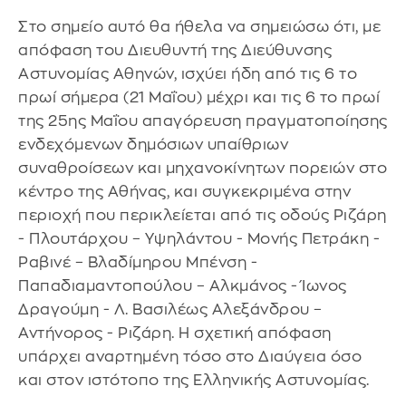
Στο σημείο αυτό θα ήθελα να σημειώσω ότι, με
απόφαση του Διευθυντή της Διεύθυνσης
Αστυνομίας Αθηνών, ισχύει ήδη από τις 6 το
πρωί σήμερα (21 Μαΐου) μέχρι και τις 6 το πρωί
της 25ης Μαΐου απαγόρευση πραγματοποίησης
ενδεχόμενων δημόσιων υπαίθριων
συναθροίσεων και μηχανοκίνητων πορειών στο
κέντρο της Αθήνας, και συγκεκριμένα στην
περιοχή που περικλείεται από τις οδούς Ριζάρη
- Πλουτάρχου – Υψηλάντου - Μονής Πετράκη -
Ραβινέ – Βλαδίμηρου Μπένση -
Παπαδιαμαντοπούλου – Αλκμάνος - Ίωνος
Δραγούμη - Λ. Βασιλέως Αλεξάνδρου –
Αντήνορος - Ριζάρη. Η σχετική απόφαση
υπάρχει αναρτημένη τόσο στο Διαύγεια όσο
και στον ιστότοπο της Ελληνικής Αστυνομίας.