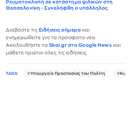
Ρευματοκλοπή σε κατάστημα ψιλικών στη
Θεσσαλονίκη - Συνελήφθη ο υπάλληλος
Διαβάστε τις
Ειδήσεις σήμερα
και
ενημερωθείτε για τα πρόσφατα νέα.
Ακολουθήστε το
Skai.gr στο Google News
και
μάθετε πρώτοι όλες τις ειδήσεις.
TAGS:
Υπουργείο Προστασίας του Πολίτη
Κυκλ