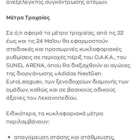
ανεξέλεγκτης συγκέντρωσης ατόμων.
Μέτρα Τροχαίας
Σε ό,τι αφορά τα μέτρα τροχαίας, από τις 22
έως και τις 24 Μαΐου θα εφαρμοστούν
σταδιακές και προσωρινές κυκλοφοριακές
ρυθμίσεις σε περιοχές πέριξ του Ο.Α.Κ.Α., του
SUNEL ARENA, όπου θα διεξαχθούν οι αγώνες
της διοργάνωσης «Adidas NextGen
EuroLeague», των ξενοδοχείων διαμονής των
ομάδων, καθώς και σε βασικούς οδικούς
άξονες του Λεκανοπεδίου.
Ειδικότερα, τα κυκλοφοριακά μέτρα
περιλαμβάνουν:
απαγόρευση στάσης και στάθμευσης,