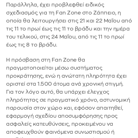
Παράλληλα, έχει προβλεφθεί ειδικός
σχεδιασμός για τη Fan Zone στο Ζάππειο, η
οποία θα λειτουργήσει στις 21 και 22 Μαΐου από
τις 11 το πρωί έως τις 11 το βράδυ και την ημέρα
του τελικού, στις 24 Μαΐου, από τις 11 το πρωί
έως τις 8 το βράδυ.
Η πρόσβαση στη Fan Zone θα
πραγματοποιείται μέσω συστήματος
προκράτησης, ενώ η ανώτατη πληρότητα έχει
οριστεί στα 1.500 άτομα ανά χρονική στιγμή.
Για τον λόγο αυτό, θα υπάρχει έλεγχος
πληρότητας σε πραγματικό χρόνο, αστυνομική
παρουσία στον χώρο και, εφόσον απαιτηθεί,
εφαρμογή σχεδίου αποσυμφόρησης προς
ασφαλείς κατευθύνσεις, προκειμένου να
αποφευχθούν φαινόμενα συνωστισμού ή