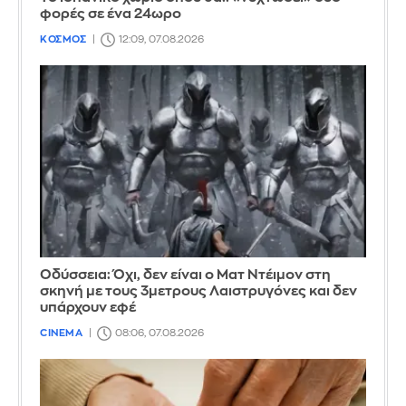
φορές σε ένα 24ωρο
ΚΟΣΜΟΣ
12:09, 07.08.2026
Οδύσσεια: Όχι, δεν είναι ο Ματ Ντέιμον στη
σκηνή με τους 3μετρους Λαιστρυγόνες και δεν
υπάρχουν εφέ
CINEMA
08:06, 07.08.2026