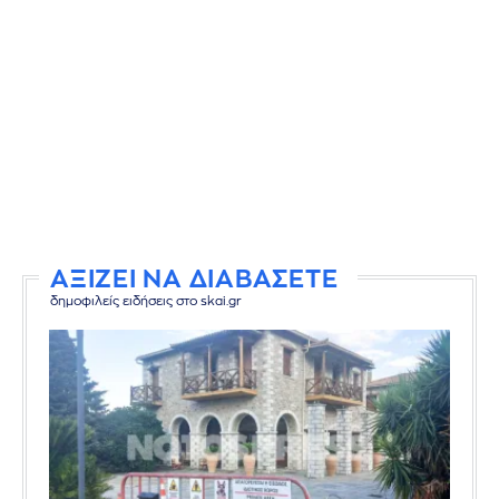
ΑΞΙΖΕΙ ΝΑ ΔΙΑΒΑΣΕΤΕ
δημοφιλείς ειδήσεις στο skai.gr