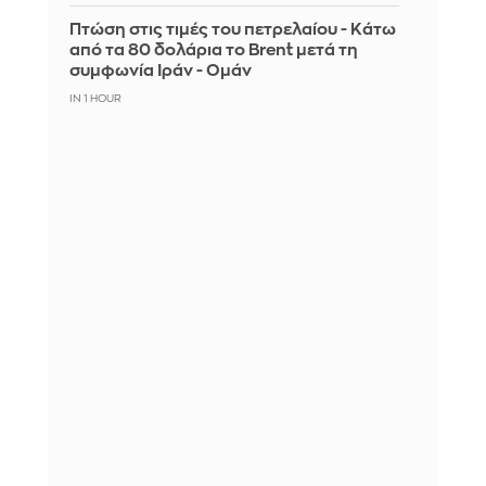
Πτώση στις τιμές του πετρελαίου - Κάτω
από τα 80 δολάρια το Brent μετά τη
συμφωνία Ιράν - Ομάν
IN 1 HOUR