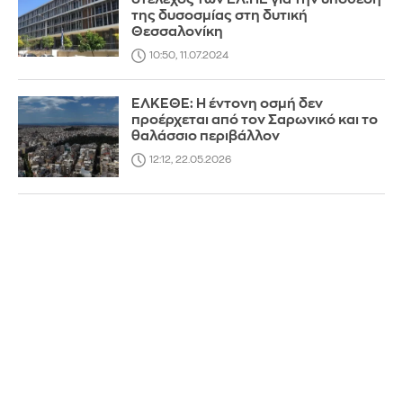
της δυσοσμίας στη δυτική
Θεσσαλονίκη
10:50, 11.07.2024
ΕΛΚΕΘΕ: Η έντονη οσμή δεν
προέρχεται από τον Σαρωνικό και το
θαλάσσιο περιβάλλον
12:12, 22.05.2026