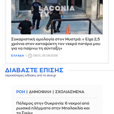
Σοκαριστική ομολογία στον Μυστρά: «Είχα 2,5
χρόνια στον καταψύκτη τον νεκρό πατέρα μου
για να παίρνω τη σύνταξη»
ΕΛΛΑΔΑ
08:01, 05.08.2026
ΔΙΑΒΑΣΤΕ ΕΠΙΣΗΣ
περισσότερες ειδήσεις από το skai.gr
ΡΟΗ
ΔΗΜΟΦΙΛΗ
ΣΧΟΛΙΑΣΜΕΝΑ
Πόλεμος στην Ουκρανία: 6 νεκροί από
ρωσικά πλήγματα στην Μπαλακλία και
το Σούμι