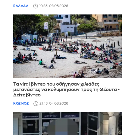
ΕΛΛΑΔΑ
10:53, 05.08.2026
Τα viral βίντεο που οδήγησαν χιλιάδες
μετανάστες να κολυμπήσουν προς τη Θέουτα -
Δείτε βίντεο
ΚΟΣΜΟΣ
21:48, 04.08.2026