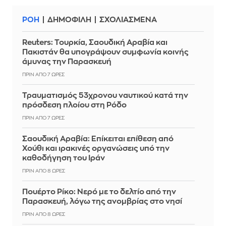
ΡΟΗ
ΔΗΜΟΦΙΛΗ
ΣΧΟΛΙΑΣΜΕΝΑ
Reuters: Τουρκία, Σαουδική Αραβία και
Πακιστάν θα υπογράψουν συμφωνία κοινής
άμυνας την Παρασκευή
ΠΡΙΝ ΑΠΌ 7 ΏΡΕΣ
Τραυματισμός 53χρονου ναυτικού κατά την
πρόσδεση πλοίου στη Ρόδο
ΠΡΙΝ ΑΠΌ 7 ΏΡΕΣ
Σαουδική Αραβία: Επίκειται επίθεση από
Χούθι και ιρακινές οργανώσεις υπό την
καθοδήγηση του Ιράν
ΠΡΙΝ ΑΠΌ 8 ΏΡΕΣ
Πουέρτο Ρίκο: Νερό με το δελτίο από την
Παρασκευή, λόγω της ανομβρίας στο νησί
ΠΡΙΝ ΑΠΌ 8 ΏΡΕΣ