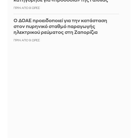
κατηγόρησε για «προδοσία» της Γαλλίας
ΠΡΙΝ ΑΠΌ 9 ΏΡΕΣ
Ο ΔΟΑΕ προειδοποιεί για την κατάσταση
στον πυρηνικό σταθμό παραγωγής
ηλεκτρικού ρεύματος στη Ζαπορίζια
ΠΡΙΝ ΑΠΌ 9 ΏΡΕΣ