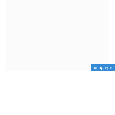
Απόρρητο
ΟΛΕΣ ΟΙ ΕΙΔΗΣΕΙΣ