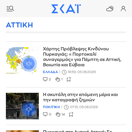
ΑΤΤΙΚΗ
Χάρτης Πρόβλεψης Κινδύνου
Πυρκαγιάς: «Πορτοκαλί
συναγερμός» για Πέμπτη σε Αττική,
Βοιωτία και Εύβοια
ΕΛΛΑΔΑ
16:59, 05.08.2026
2
1
Η σκυτάλη στην επόμενη μέρα και
την καταγραφή ζημιών
ΠΟΛΙΤΙΚΗ
07:15, 05.08.2026
0
14