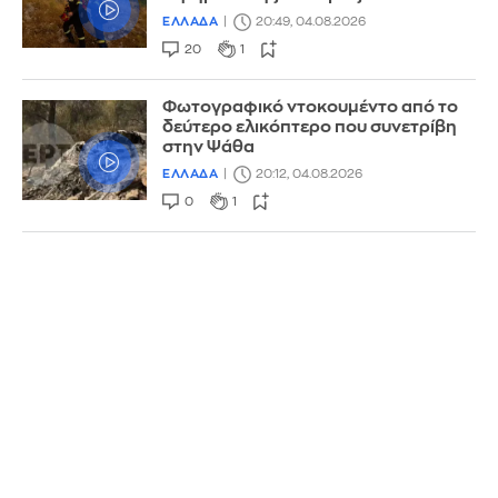
ΕΛΛΑΔΑ
20:49, 04.08.2026
20
1
Φωτογραφικό ντοκουμέντο από το
δεύτερο ελικόπτερο που συνετρίβη
στην Ψάθα
ΕΛΛΑΔΑ
20:12, 04.08.2026
0
1