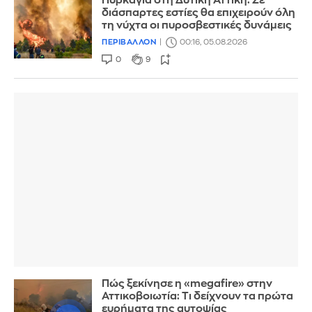
Πυρκαγιά στη Δυτική Αττική: Σε
διάσπαρτες εστίες θα επιχειρούν όλη
τη νύχτα οι πυροσβεστικές δυνάμεις
ΠΕΡΙΒΑΛΛΟΝ
00:16, 05.08.2026
0
9
Πώς ξεκίνησε η «megafire» στην
Αττικοβοιωτία: Τι δείχνουν τα πρώτα
ευρήματα της αυτοψίας