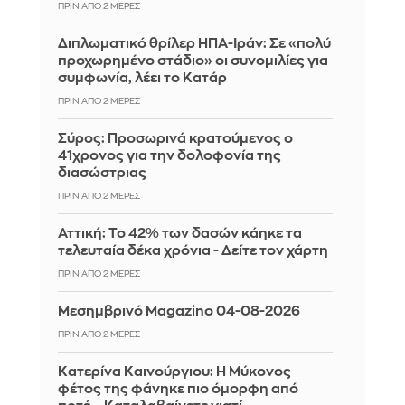
ΠΡΙΝ ΑΠΌ 2 ΜΈΡΕΣ
Διπλωματικό θρίλερ ΗΠΑ-Ιράν: Σε «πολύ
προχωρημένο στάδιο» οι συνομιλίες για
συμφωνία, λέει το Κατάρ
ΠΡΙΝ ΑΠΌ 2 ΜΈΡΕΣ
Σύρος: Προσωρινά κρατούμενος ο
41χρονος για την δολοφονία της
διασώστριας
ΠΡΙΝ ΑΠΌ 2 ΜΈΡΕΣ
Αττική: Το 42% των δασών κάηκε τα
τελευταία δέκα χρόνια - Δείτε τον χάρτη
ΠΡΙΝ ΑΠΌ 2 ΜΈΡΕΣ
Μεσημβρινό Magazino 04-08-2026
ΠΡΙΝ ΑΠΌ 2 ΜΈΡΕΣ
Κατερίνα Καινούργιου: Η Μύκονος
φέτος της φάνηκε πιο όμορφη από