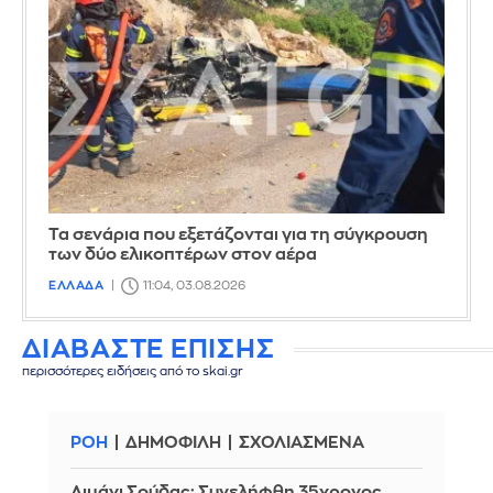
Τα σενάρια που εξετάζονται για τη σύγκρουση
των δύο ελικοπτέρων στον αέρα
ΕΛΛΑΔΑ
11:04, 03.08.2026
ΔΙΑΒΑΣΤΕ ΕΠΙΣΗΣ
περισσότερες ειδήσεις από το skai.gr
ΡΟΗ
ΔΗΜΟΦΙΛΗ
ΣΧΟΛΙΑΣΜΕΝΑ
Λιμάνι Σούδας: Συνελήφθη 35χρονος