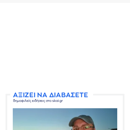
ΑΞΙΖΕΙ ΝΑ ΔΙΑΒΑΣΕΤΕ
δημοφιλείς ειδήσεις στο skai.gr