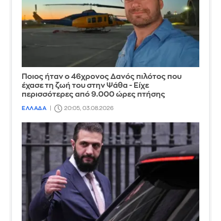
Ποιος ήταν ο 46χρονος Δανός πιλότος που
έχασε τη ζωή του στην Ψάθα - Είχε
περισσότερες από 9.000 ώρες πτήσης
ΕΛΛΑΔΑ
20:05, 03.08.2026