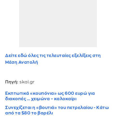
Δείτε εδώ όλες τις τελευταίες εξελίξεις στη
Μέση Ανατολή
Πηγή:
skai.gr
Εκπτωτικά «κουπόνια» ως 600 ευρώ για
διακοπές … χειμώνα – καλοκαίρι
Συνεχίζεται η «βουτιά» του πετρελαίου - Κάτω
από τα $80 το βαρέλι