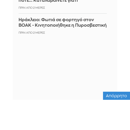
ποτέ... Καταλαβαίνετε γιατί
ΠΡΙΝ ΑΠΌ 2 ΜΈΡΕΣ
Ηράκλειο: Φωτιά σε φορτηγό στον
ΒΟΑΚ - Κινητοποιήθηκε η Πυροσβεστική
ΠΡΙΝ ΑΠΌ 2 ΜΈΡΕΣ
Απόρρητο