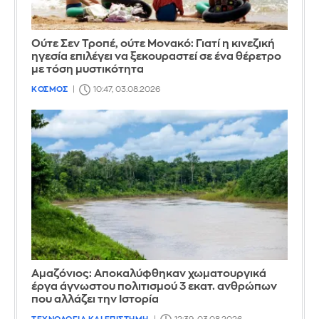
Ούτε Σεν Τροπέ, ούτε Μονακό: Γιατί η κινεζική
ηγεσία επιλέγει να ξεκουραστεί σε ένα θέρετρο
με τόση μυστικότητα
ΚΟΣΜΟΣ
10:47, 03.08.2026
Αμαζόνιος: Αποκαλύφθηκαν χωματουργικά
έργα άγνωστου πολιτισμού 3 εκατ. ανθρώπων
που αλλάζει την Iστορία