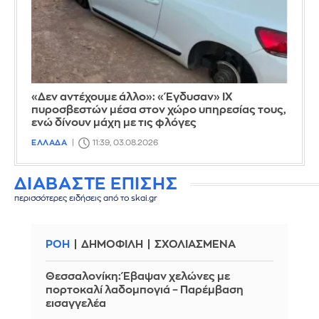
«Δεν αντέχουμε άλλο»: «Έγδυσαν» ΙΧ
πυροσβεστών μέσα στον χώρο υπηρεσίας τους,
ενώ δίνουν μάχη με τις φλόγες
ΕΛΛΑΔΑ
11:39, 03.08.2026
ΔΙΑΒΑΣΤΕ ΕΠΙΣΗΣ
περισσότερες ειδήσεις από το skai.gr
ΡΟΗ
ΔΗΜΟΦΙΛΗ
ΣΧΟΛΙΑΣΜΕΝΑ
Θεσσαλονίκη: Έβαψαν χελώνες με
πορτοκαλί λαδομπογιά – Παρέμβαση
εισαγγελέα