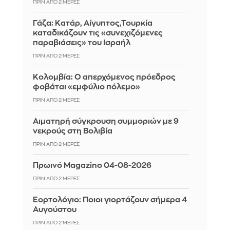
ΠΡΙΝ ΑΠΌ 2 ΜΈΡΕΣ
Γάζα: Κατάρ, Αίγυπτος,Τουρκία
καταδικάζουν τις «συνεχιζόμενες
παραβιάσεις» του Ισραήλ
ΠΡΙΝ ΑΠΌ 2 ΜΈΡΕΣ
Κολομβία: Ο απερχόμενος πρόεδρος
φοβάται «εμφύλιο πόλεμο»
ΠΡΙΝ ΑΠΌ 2 ΜΈΡΕΣ
Αιματηρή σύγκρουση συμμοριών με 9
νεκρούς στη Βολιβία
ΠΡΙΝ ΑΠΌ 2 ΜΈΡΕΣ
Πρωινό Magazino 04-08-2026
ΠΡΙΝ ΑΠΌ 2 ΜΈΡΕΣ
Εορτολόγιο: Ποιοι γιορτάζουν σήμερα 4
Αυγούστου
ΠΡΙΝ ΑΠΌ 2 ΜΈΡΕΣ