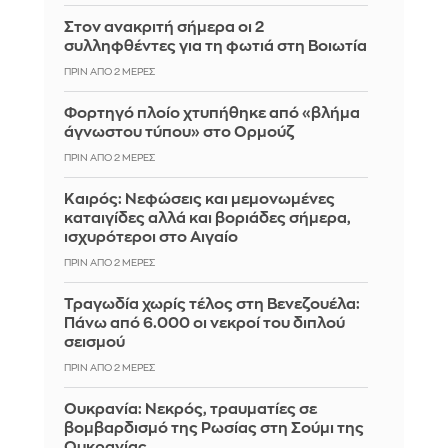
Στον ανακριτή σήμερα οι 2
συλληφθέντες για τη φωτιά στη Βοιωτία
ΠΡΙΝ ΑΠΌ 2 ΜΈΡΕΣ
Φορτηγό πλοίο χτυπήθηκε από «βλήμα
άγνωστου τύπου» στο Ορμούζ
ΠΡΙΝ ΑΠΌ 2 ΜΈΡΕΣ
Καιρός: Νεφώσεις και μεμονωμένες
καταιγίδες αλλά και βοριάδες σήμερα,
ισχυρότεροι στο Αιγαίο
ΠΡΙΝ ΑΠΌ 2 ΜΈΡΕΣ
Τραγωδία χωρίς τέλος στη Βενεζουέλα:
Πάνω από 6.000 οι νεκροί του διπλού
σεισμού
ΠΡΙΝ ΑΠΌ 2 ΜΈΡΕΣ
Ουκρανία: Νεκρός, τραυματίες σε
βομβαρδισμό της Ρωσίας στη Σούμι της
Ουκρανίας