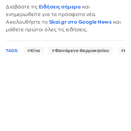
Διαβάστε τις
Ειδήσεις σήμερα
και
ενημερωθείτε για τα πρόσφατα νέα.
Ακολουθήστε το
Skai.gr στο Google News
και
μάθετε πρώτοι όλες τις ειδήσεις.
TAGS:
Κίνα
Φαινόμενο Θερμοκηπίου
Κα