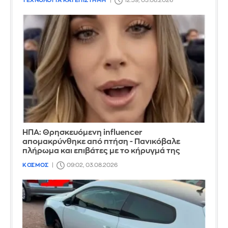
ΤΕΧΝΟΛΟΓΙΑ ΚΑΙ ΕΠΙΣΤΗΜΗ
12:39, 03.08.2026
ΗΠΑ: Θρησκευόμενη influencer
απομακρύνθηκε από πτήση - Πανικόβαλε
πλήρωμα και επιβάτες με το κήρυγμά της
ΚΟΣΜΟΣ
09:02, 03.08.2026