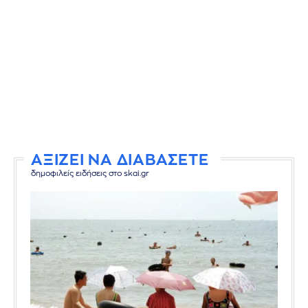
ΑΞΙΖΕΙ ΝΑ ΔΙΑΒΑΣΕΤΕ
δημοφιλείς ειδήσεις στο skai.gr