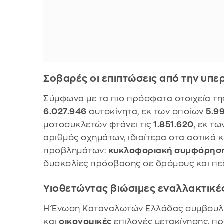
Σοβαρές οι επιπτώσεις από την υπε
Σύμφωνα με τα πιο πρόσφατα στοιχεία τη
6.027.946
αυτοκίνητα, εκ των οποίων
5.9
μοτοσυκλετών φτάνει τις
1.851.620
, εκ τ
αριθμός οχημάτων, ιδιαίτερα στα αστικά 
προβλημάτων:
κυκλοφοριακή συμφόρησ
δυσκολίες πρόσβασης σε δρόμους και πε
Υιοθετώντας βιώσιμες εναλλακτικέ
Η Ένωση Καταναλωτών Ελλάδας συμβουλεύ
και
οικονομικές
επιλογές μετακίνησης, πρ