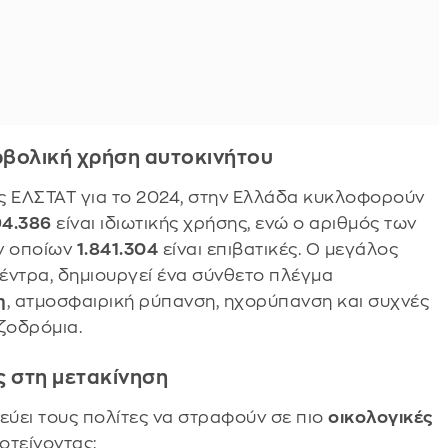
ρβολική χρήση αυτοκινήτου
ς ΕΛΣΤΑΤ για το 2024, στην Ελλάδα κυκλοφορούν
94.386
είναι ιδιωτικής χρήσης, ενώ ο αριθμός των
ων οποίων
1.841.304
είναι επιβατικές. Ο μεγάλος
κέντρα, δημιουργεί ένα σύνθετο πλέγμα
η
, ατμοσφαιρική ρύπανση, ηχορύπανση και συχνές
ζοδρόμια.
ς στη μετακίνηση
ει τους πολίτες να στραφούν σε πιο
οικολογικές
οτείνοντας: