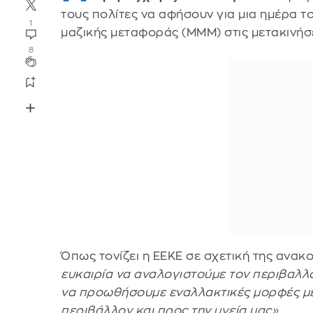
τους πολίτες να αφήσουν για μια ημέρα τ
1
μαζικής μεταφοράς (ΜΜΜ) στις μετακινήσε
8
Όπως τονίζει η ΕΕΚΕ σε σχετική της ανακ
ευκαιρία να αναλογιστούμε τον περιβαλλο
να προωθήσουμε εναλλακτικές μορφές μετα
περιβάλλον και προς την υγεία μας»
.