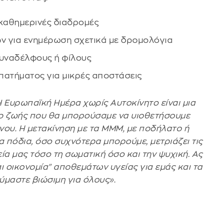
καθημερινές διαδρομές
ν για ενημέρωση σχετικά με δρομολόγια
συναδέλφους ή φίλους
πατήματος για μικρές αποστάσεις
 Ευρωπαϊκή Ημέρα χωρίς Αυτοκίνητο είναι μια
πο ζωής που θα μπορούσαμε να υιοθετήσουμε
όνου. Η μετακίνηση με τα ΜΜΜ, με ποδήλατο ή
α πόδια, όσο συχνότερα μπορούμε, μετριάζει τις
εία μας τόσο τη σωματική όσο και την ψυχική. Ας
ι οικονομία" αποθεμάτων υγείας για εμάς και τα
ούμαστε βιώσιμη για όλους»
.