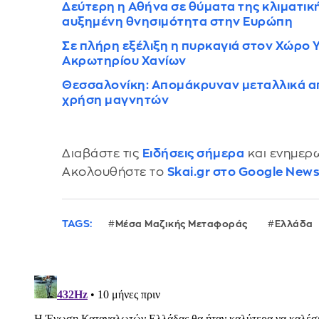
Δεύτερη η Αθήνα σε θύματα της κλιματικής 
αυξημένη θνησιμότητα στην Ευρώπη
Σε πλήρη εξέλιξη η πυρκαγιά στον Χώρο
Ακρωτηρίου Χανίων
Θεσσαλονίκη: Απομάκρυναν μεταλλικά απ
χρήση μαγνητών
Διαβάστε τις
Ειδήσεις σήμερα
και ενημερω
Ακολουθήστε το
Skai.gr στο Google New
TAGS:
Μέσα Μαζικής Μεταφοράς
Ελλάδα