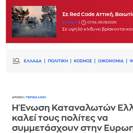
Σε Red Code Αττική, Βοιωτ
ΕΛΛΑΔΑ
07:34, 06.08.2026
Σε υψηλό κίνδυνο βρίσκονται και
ΕΛΛΑΔΑ
ΠΟΛΙΤΙΚΗ
ΚΟΣΜΟΣ
ΟΙΚΟΝΟΜΙΑ
Ψ
ΑΡΧΙΚΗ
/
ΠΕΡΙΒΑΛΛΟΝ
Η Ένωση Καταναλωτών Ελ
καλεί τους πολίτες να
συμμετάσχουν στην Ευρω