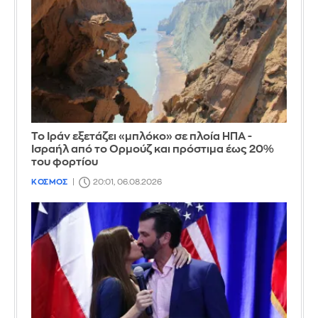
Το Ιράν εξετάζει «μπλόκο» σε πλοία ΗΠΑ -
Ισραήλ από το Ορμούζ και πρόστιμα έως 20%
του φορτίου
ΚΟΣΜΟΣ
20:01, 06.08.2026