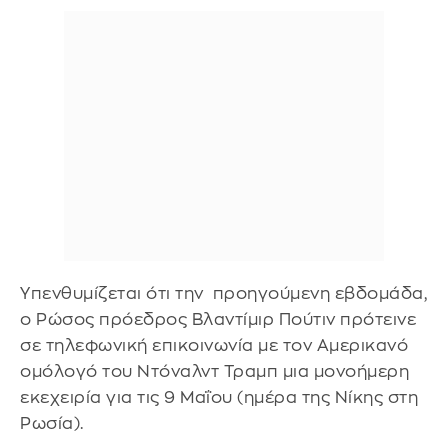
Υπενθυμίζεται ότι την προηγούμενη εβδομάδα,
ο Ρώσος πρόεδρος Βλαντίμιρ Πούτιν πρότεινε
σε τηλεφωνική επικοινωνία με τον Αμερικανό
ομόλογό του Ντόναλντ Τραμπ μια μονοήμερη
εκεχειρία για τις 9 Μαΐου (ημέρα της Νίκης στη
Ρωσία).