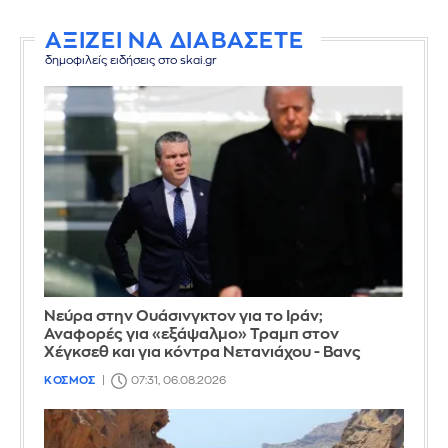
ΑΞΙΖΕΙ ΝΑ ΔΙΑΒΑΣΕΤΕ
δημοφιλείς ειδήσεις στο skai.gr
Νεύρα στην Ουάσινγκτον για το Ιράν;
Αναφορές για «εξάψαλμο» Τραμπ στον
Χέγκσεθ και για κόντρα Νετανιάχου - Βανς
ΚΟΣΜΟΣ
07:31, 06.08.2026