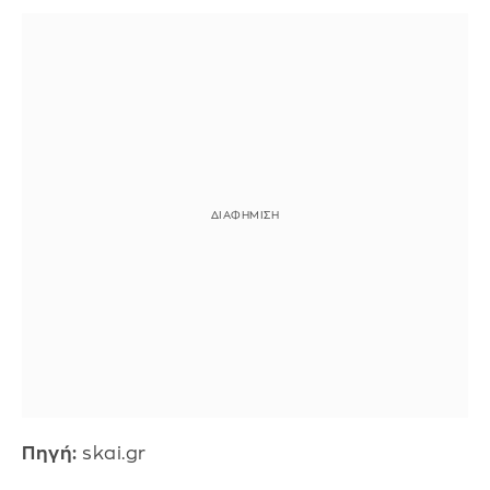
Πηγή:
skai.gr