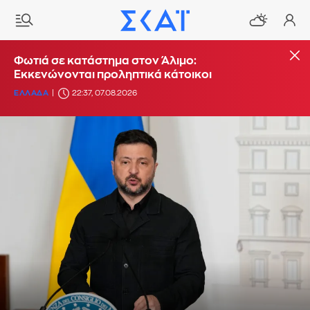
Φωτιά σε κατάστημα στον Άλιμο:
Εκκενώνονται προληπτικά κάτοικοι
ΕΛΛΑΔΑ
22:37, 07.08.2026