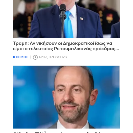
Τραμπ: Αν νικήσουν οι Δημοκρατικοί ίσως να
είμαι ο τελευταίος Ρεπουμπλικανός πρόεδρος…
ΚΟΣΜΟΣ
13:03, 07.08.2026