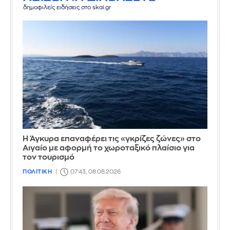
δημοφιλείς ειδήσεις στο skai.gr
Η Άγκυρα επαναφέρει τις «γκρίζες ζώνες» στο
Αιγαίο με αφορμή το χωροταξικό πλαίσιο για
τον τουρισμό
ΠΟΛΙΤΙΚΗ
07:43, 08.08.2026