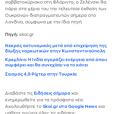
σαββατοκύριακο στη Φλόριντα, ο Ζελένσκι θα
πάρει στα χέρια του την τελευταία έκθεση των
Ουκρανών διαπραγματευτών σήμερα στο
Λονδίνο, σύμφωνα με την ίδια πηγή
Πηγή:
skai.gr
Νεκρός αστυνομικός μετά από επιχείρηση της
δίωξης ναρκωτικών στην Κωνσταντινούπολη
Κρεμλίνο: Η Ινδία αγοράζει ενέργεια από όπου
συμφέρει και θα συνεχίσει να το κάνει
Σεισμός 4,9 Ρίχτερ στην Τουρκία
Διαβάστε τις
Ειδήσεις σήμερα
και
ενημερωθείτε για τα πρόσφατα νέα.
Ακολουθήστε το
Skai.gr στο Google News
και
μάθετε πρώτοι όλες τις ειδήσεις.