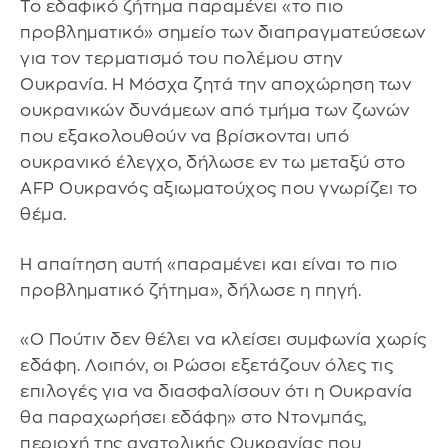
Το εδαφικό ζήτημα παραμένει «το πιο
προβληματικό» σημείο των διαπραγματεύσεων
για τον τερματισμό του πολέμου στην
Ουκρανία. Η Μόσχα ζητά την αποχώρηση των
ουκρανικών δυνάμεων από τμήμα των ζωνών
που εξακολουθούν να βρίσκονται υπό
ουκρανικό έλεγχο, δήλωσε εν τω μεταξύ στο
AFP Ουκρανός αξιωματούχος που γνωρίζει το
θέμα.
Η απαίτηση αυτή «παραμένει και είναι το πιο
προβληματικό ζήτημα», δήλωσε η πηγή.
«Ο Πούτιν δεν θέλει να κλείσει συμφωνία χωρίς
εδάφη. Λοιπόν, οι Ρώσοι εξετάζουν όλες τις
επιλογές για να διασφαλίσουν ότι η Ουκρανία
θα παραχωρήσει εδάφη» στο Ντονμπάς,
περιοχή της ανατολικής Ουκρανίας που