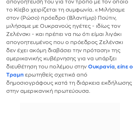
απογοήτευσή του για τον τρόπο με τον οποίο
το Κίεβο χειρίζεται τη συμφωνία. «Μιλήσαμε
στον (Ρώσο) πρόεδρο (Βλαντίμιρ) Πούτιν,
μιλήσαμε με Ουκρανούς ηγέτες - ιδίως τον
Ζελένσκι - και πρέπει να πω ότι είμαι λιγάκι
απογοητευμένος που ο πρόεδρος Ζελένσκι
δεν έχει ακόμη διαβάσει την πρόταση» της
αμερικανικής κυβέρνησης για να υπάρξει
διευθέτηση του πολέμου στην
Ουκρανία
,
είπε ο
Τραμπ
ερωτηθείς σχετικά από
δημοσιογράφους κατά τη διάρκεια εκδήλωσης
στην αμερικανική πρωτεύουσα.