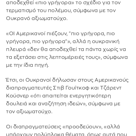
αποδεχθεί «πιο γρήγορα» το σχέδιο για τον
τερματισμό του πολέμου, σύμφωνα με τον
Ουκρανό αξιωματούχο.
«ΟΙ Αμερικανοί πιέζουν, "πιο γρήγορα, πιο
γρήγορα, πιο γρήγορα"», αλλά η ουκρανική
πλευρά «δεν θα αποδεχθεί τα πάντα χωρίς να
τα εξετάσει στις λεπτομέρειές τους», σύμφωνα
με την ίδια πηγή.
Έτσι, οι Ουκρανοί δήλωσαν στους Αμερικανούς
διαπραγματευτές Στιβ Γουίτκοφ και Τζάρεντ
Κούσνερ «ότι απαιτείται ενεργητικότερη
δουλειά και αναζήτηση ιδεών», σύμφωνα με
τον αξιωματούχο.
Οι διαπραγματεύσεις «προοδεύουν», «αλλά
υπάρχουν πολύπλοκα θέματα, όπως αυτά που