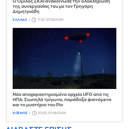
Ο Όμιλος ΣΚΑΪ ανακοίνωσε την ολοκλήρωση
της συνεργασίας του με τον Γρηγόρη
Δημητριάδη
ΕΛΛΑΔΑ
17:47, 07.08.2026
Νέα αποχαρακτηρισμένα αρχεία UFO από τις
ΗΠΑ: Σιωπηλά τρίγωνα, παράδοξα φαινόμενα
και το μυστήριο του Ρίο
ΚΟΣΜΟΣ
20:53, 07.08.2026