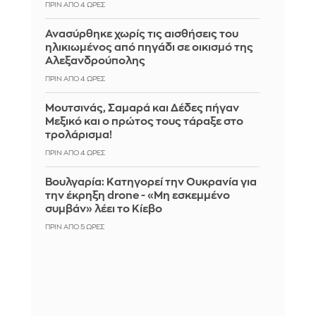
ΠΡΙΝ ΑΠΌ 4 ΏΡΕΣ
Ανασύρθηκε χωρίς τις αισθήσεις του
ηλικιωμένος από πηγάδι σε οικισμό της
Αλεξανδρούπολης
ΠΡΙΝ ΑΠΌ 4 ΏΡΕΣ
Μουτσινάς, Σαμαρά και Δέδες πήγαν
Μεξικό και ο πρώτος τους τάραξε στο
τρολάρισμα!
ΠΡΙΝ ΑΠΌ 4 ΏΡΕΣ
Βουλγαρία: Κατηγορεί την Ουκρανία για
την έκρηξη drone - «Μη εσκεμμένο
συμβάν» λέει το Κίεβο
ΠΡΙΝ ΑΠΌ 5 ΏΡΕΣ