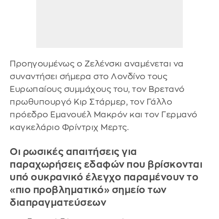
Προηγουμένως ο Ζελένσκι αναμένεται να
συναντήσει σήμερα στο Λονδίνο τους
Ευρωπαίους συμμάχους του, τον Βρετανό
πρωθυπουργό Κιρ Στάρμερ, τον Γάλλο
πρόεδρο Εμανουέλ Μακρόν και τον Γερμανό
καγκελάριο Φρίντριχ Μερτς.
Οι ρωσικές απαιτήσεις για
παραχωρήσεις εδαφών που βρίσκονται
υπό ουκρανικό έλεγχο παραμένουν το
«πιο προβληματικό» σημείο των
διαπραγματεύσεων