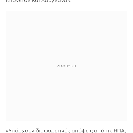
Ντονέτσκ και Λουγκάνσκ.
«Υπάρχουν διαφορετικές απόψεις από τις ΗΠΑ,