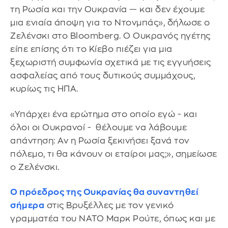
τη Ρωσία και την Ουκρανία — και δεν έχουμε
μια ενιαία άποψη για το Ντονμπάς», δήλωσε ο
Ζελένσκι στο Bloomberg. Ο Ουκρανός ηγέτης
είπε επίσης ότι το Κίεβο πιέζει για μια
ξεχωριστή συμφωνία σχετικά με τις εγγυήσεις
ασφαλείας από τους δυτικούς συμμάχους,
κυρίως τις ΗΠΑ.
«Υπάρχει ένα ερώτημα στο οποίο εγώ - και
όλοι οι Ουκρανοί - θέλουμε να λάβουμε
απάντηση: Αν η Ρωσία ξεκινήσει ξανά τον
πόλεμο, τι θα κάνουν οι εταίροι μας;», σημείωσε
ο Ζελένσκι.
Ο πρόεδρος της Ουκρανίας θα συναντηθεί
σήμερα
στις Βρυξέλλες με τον γενικό
γραμματέα του NATO Μαρκ Ρούτε, όπως και με