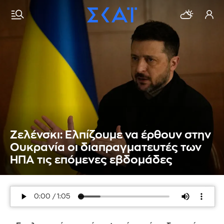
Ζελένσκι: Ελπίζουμε να έρθουν στην
Ουκρανία οι διαπραγματευτές των
ΗΠΑ τις επόμενες εβδομάδες