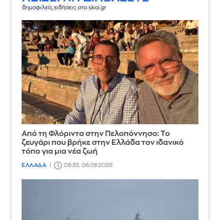
δημοφιλείς ειδήσεις στο skai.gr
Από τη Φλόριντα στην Πελοπόννησο: Το
ζευγάρι που βρήκε στην Ελλάδα τον ιδανικό
τόπο για μια νέα ζωή
ΕΛΛΑΔΑ
08:35, 06.08.2026