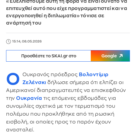
«Ευελπιστούμε αυτή τη φορά να είναι δυνατό να
επιτευχθεί αυτό που είχε προγραμματιστεί και να
ενεργοποιηθεί η διπλωματία» τόνισε σε
ανάρτησή του
15:14, 08.05.2026
Προσθέστε το SKAI.gr στο
Google
Ο
Ουκρανός πρόεδρος
Βολοντίμιρ
Ζελένσκι
δήλωσε σήμερα ότι ελπίζει οι
Αμερικανοί διαπραγματευτές να επισκεφθούν
την
Ουκρανία
τις επόμενες εβδομάδες για
συνομιλίες σχετικά με τον τερματισμό του
πολέμου που προκλήθηκε από τη ρωσική
εισβολή, οι οποίες προς το παρόν έχουν
ανασταλεί.