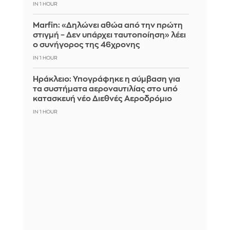
IN 1 HOUR
Marfin: «Δηλώνει αθώα από την πρώτη
στιγμή – Δεν υπάρχει ταυτοποίηση» λέει
ο συνήγορος της 46χρονης
IN 1 HOUR
Ηράκλειο: Υπογράφηκε η σύμβαση για
τα συστήματα αεροναυτιλίας στο υπό
κατασκευή νέο Διεθνές Αεροδρόμιο
IN 1 HOUR