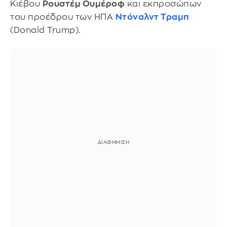
Κιέβου
Ρουστέμ Ουμέροφ
και εκπροσώπων
του προέδρου των ΗΠΑ
Ντόναλντ Τραμπ
(Donald Trump).