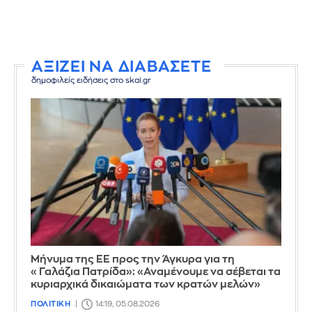
ΑΞΙΖΕΙ ΝΑ ΔΙΑΒΑΣΕΤΕ
δημοφιλείς ειδήσεις στο skai.gr
Μήνυμα της ΕΕ προς την Άγκυρα για τη
«Γαλάζια Πατρίδα»: «Αναμένουμε να σέβεται τα
κυριαρχικά δικαιώματα των κρατών μελών»
ΠΟΛΙΤΙΚΗ
14:19, 05.08.2026