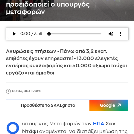
προειδοποιεί ο υπουργός
μεταφορών
Ακυρώσεις πτήσεων - Πάνω από 3,2 εκατ.
επιβάτες έχουν επηρεαστεί - 13.000 ελεγκτές
εναέριας κυκλοφορίας και 50.000 αξιωματούχοι
εργάζονται άμισθοι
00:03, 06.11.2025
Προσθέστε το SKAI.gr στο
Google
Ο
υπουργός Μεταφορών των
ΗΠΑ
Σον
Ντάφι
αναμένεται να διατάξει μείωση της