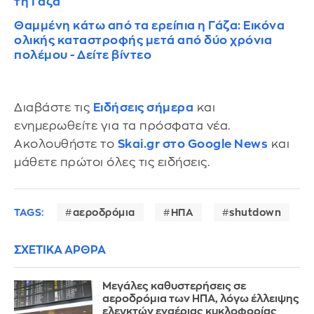
τη Γάζα
Θαμμένη κάτω από τα ερείπια η Γάζα: Εικόνα
ολικής καταστροφής μετά από δύο χρόνια
πολέμου - Δείτε βίντεο
Διαβάστε τις
Ειδήσεις σήμερα
και
ενημερωθείτε για τα πρόσφατα νέα.
Ακολουθήστε το
Skai.gr στο Google News
και
μάθετε πρώτοι όλες τις ειδήσεις.
TAGS:
αεροδρόμια
ΗΠΑ
shutdown
ΣΧΕΤΙΚΑ ΑΡΘΡΑ
Μεγάλες καθυστερήσεις σε
αεροδρόμια των ΗΠΑ, λόγω έλλειψης
ελεγκτών εναέριας κυκλοφορίας