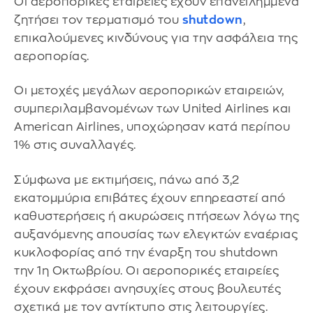
Οι αεροπορικές εταιρείες έχουν επανειλημμένα
ζητήσει τον τερματισμό του
shutdown
,
επικαλούμενες κινδύνους για την ασφάλεια της
αεροπορίας.
Οι μετοχές μεγάλων αεροπορικών εταιρειών,
συμπεριλαμβανομένων των United Airlines και
American Airlines, υποχώρησαν κατά περίπου
1% στις συναλλαγές.
Σύμφωνα με εκτιμήσεις, πάνω από 3,2
εκατομμύρια επιβάτες έχουν επηρεαστεί από
καθυστερήσεις ή ακυρώσεις πτήσεων λόγω της
αυξανόμενης απουσίας των ελεγκτών εναέριας
κυκλοφορίας από την έναρξη του shutdown
την 1η Οκτωβρίου. Οι αεροπορικές εταιρείες
έχουν εκφράσει ανησυχίες στους βουλευτές
σχετικά με τον αντίκτυπο στις λειτουργίες.