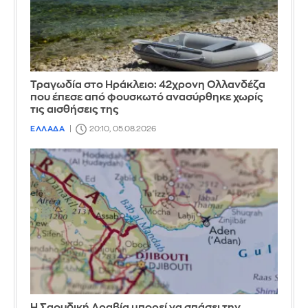
Τραγωδία στο Ηράκλειο: 42χρονη Ολλανδέζα
που έπεσε από φουσκωτό ανασύρθηκε χωρίς
τις αισθήσεις της
ΕΛΛΑΔΑ
20:10, 05.08.2026
Η Σαουδική Αραβία μπορεί να σπάσει την