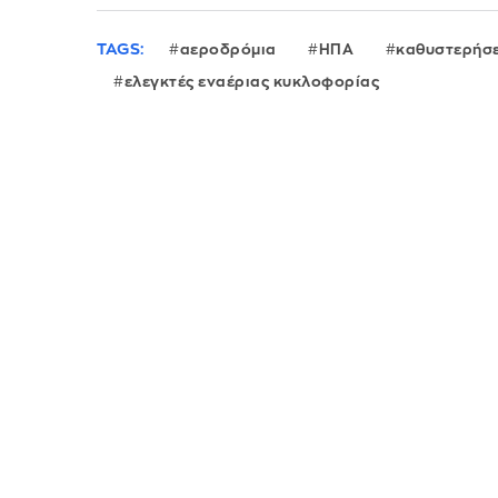
TAGS:
αεροδρόμια
ΗΠΑ
καθυστερήσε
ελεγκτές εναέριας κυκλοφορίας