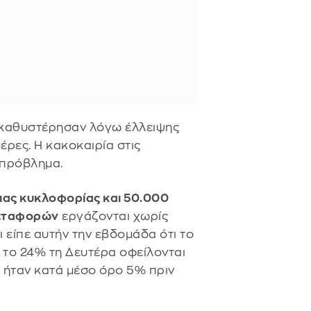
 καθυστέρησαν λόγω έλλειψης
μέρες. Η κακοκαιρία στις
 πρόβλημα.
ιας κυκλοφορίας και 50.000
Μεταφορών
εργάζονται χωρίς
είπε αυτήν την εβδομάδα ότι το
 το 24% τη Δευτέρα οφείλονται
 ήταν κατά μέσο όρο 5% πριν