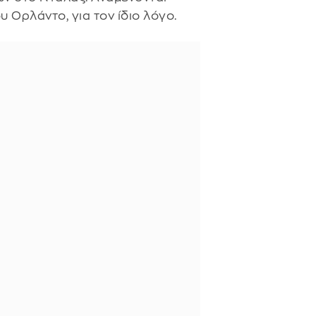
 Ορλάντο, για τον ίδιο λόγο.