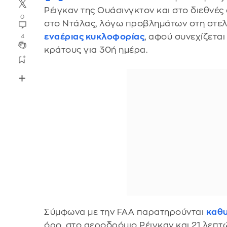
Ρέιγκαν της Ουάσινγκτον και στο διεθνέ
0
στο Ντάλας, λόγω προβλημάτων στη στε
εναέριας κυκλοφορίας
, αφού συνεχίζετα
4
κράτους για 30ή ημέρα.
Σύμφωνα με την FAA παρατηρούνται
καθυ
όρο, στο αεροδρόμιο Ρέιγκαν και 21 λεπτ