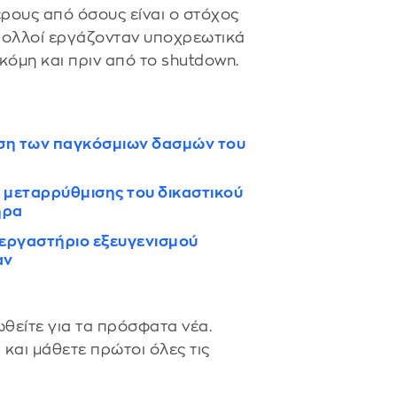
ερους από όσους είναι ο στόχος
 Πολλοί εργάζονταν υποχρεωτικά
κόμη και πριν από το shutdown.
ηση των παγκόσμιων δασμών του
 μεταρρύθμισης του δικαστικού
ήρα
ε εργαστήριο εξευγενισμού
αν
θείτε για τα πρόσφατα νέα.
s
και μάθετε πρώτοι όλες τις