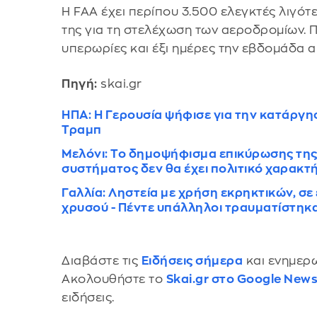
Η FAA έχει περίπου 3.500 ελεγκτές λιγότ
της για τη στελέχωση των αεροδρομίων.
υπερωρίες και έξι ημέρες την εβδομάδα α
Πηγή:
skai.gr
ΗΠΑ: Η Γερουσία ψήφισε για την κατάργ
Τραμπ
Mελόνι: Το δημοψήφισμα επικύρωσης της
συστήματος δεν θα έχει πολιτικό χαρακτ
Γαλλία: Ληστεία με χρήση εκρηκτικών, σ
χρυσού - Πέντε υπάλληλοι τραυματίστηκ
Διαβάστε τις
Ειδήσεις σήμερα
και ενημερω
Ακολουθήστε το
Skai.gr στο Google New
ειδήσεις.