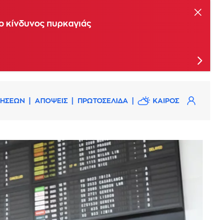
ης Επιτροπής Εκτίμησης Κινδύνου
 ο κίνδυνος πυρκαγιάς
ρα 10 Αυγούστου οι άνεμοι αναμένεται θα
ΔΗΣΕΩΝ
ΑΠΟΨΕΙΣ
ΠΡΩΤΟΣΕΛΙΔΑ
ΚΑΙΡΟΣ