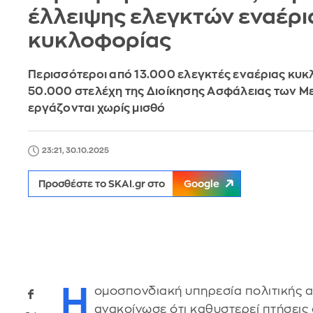
έλλειψης ελεγκτών εναέρι
κυκλοφορίας
Περισσότεροι από 13.000 ελεγκτές εναέριας κυκ
50.000 στελέχη της Διοίκησης Ασφάλειας των 
εργάζονται χωρίς μισθό
23:21, 30.10.2025
Προσθέστε το SKAI.gr στο
Google
Η
ομοσπονδιακή υπηρεσία πολιτικής 
ανακοίνωσε ότι καθυστερεί πτήσεις