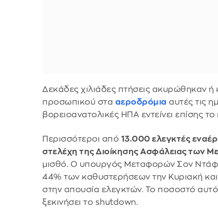
Δεκάδες χιλιάδες πτήσεις ακυρώθηκαν ή
προσωπικού στα
αεροδρόμια
αυτές τις η
βορειοανατολικές ΗΠΑ εντείνει επίσης το
Περισσότεροι από
13.000 ελεγκτές εναέρ
στελέχη της Διοίκησης Ασφάλειας των 
μισθό. Ο υπουργός Μεταφορών Σον Ντάφι 
44% των καθυστερήσεων την Κυριακή και
στην απουσία ελεγκτών. Το ποσοστό αυτό
ξεκινήσει το shutdown.