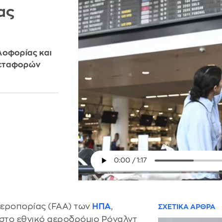
ας
λοφορίας και
Μεταφορών
αεροπορίας (FAA) των
ΗΠΑ
,
ΣΧΕΤΙΚΑ ΑΡΘΡΑ
 στο εθνικό αεροδρόμιο Ρόναλντ