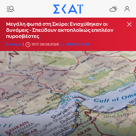
Μεγάλη φωτιά στη Σκύρο: Ενισχύθηκαν οι
δυνάμεις - Σπεύδουν ακτοπλοϊκώς επιπλέον
πυροσβέστες
ΕΛΛΑΔΑ
15:17, 06.08.2026
UPDATE: 19:38