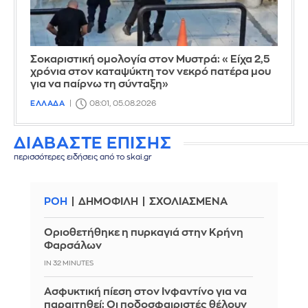
Σοκαριστική ομολογία στον Μυστρά: «Είχα 2,5
χρόνια στον καταψύκτη τον νεκρό πατέρα μου
για να παίρνω τη σύνταξη»
ΕΛΛΑΔΑ
08:01, 05.08.2026
ΔΙΑΒΑΣΤΕ ΕΠΙΣΗΣ
περισσότερες ειδήσεις από το skai.gr
ΡΟΗ
ΔΗΜΟΦΙΛΗ
ΣΧΟΛΙΑΣΜΕΝΑ
Οριοθετήθηκε η πυρκαγιά στην Κρήνη
Φαρσάλων
IN 32 MINUTES
Ασφυκτική πίεση στον Ινφαντίνο για να
παραιτηθεί: Οι ποδοσφαιριστές θέλουν