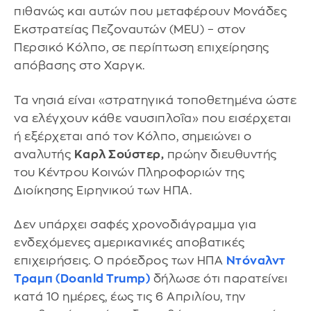
πιθανώς και αυτών που μεταφέρουν Μονάδες
Εκστρατείας Πεζοναυτών (MEU) – στον
Περσικό Κόλπο, σε περίπτωση επιχείρησης
απόβασης στο Χαργκ.
Τα νησιά είναι «στρατηγικά τοποθετημένα ώστε
να ελέγχουν κάθε ναυσιπλοΐα» που εισέρχεται
ή εξέρχεται από τον Κόλπο, σημειώνει ο
αναλυτής
Καρλ Σούστερ,
πρώην διευθυντής
του Κέντρου Κοινών Πληροφοριών της
Διοίκησης Ειρηνικού των ΗΠΑ.
Δεν υπάρχει σαφές χρονοδιάγραμμα για
ενδεχόμενες αμερικανικές αποβατικές
επιχειρήσεις. Ο πρόεδρος των ΗΠΑ
Ντόναλντ
Τραμπ (Doanld Trump)
δήλωσε ότι παρατείνει
κατά 10 ημέρες, έως τις 6 Απριλίου, την