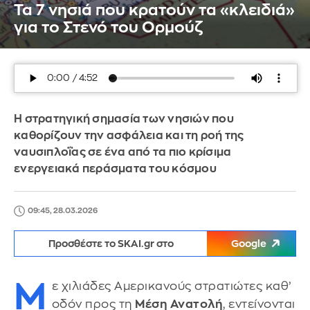
Τα 7 νησιά που κρατούν τα «κλειδιά»
για το Στενό του Ορμούζ
Η στρατηγική σημασία των νησιών που
καθορίζουν την ασφάλεια και τη ροή της
ναυσιπλοΐας σε ένα από τα πιο κρίσιμα
ενεργειακά περάσματα του κόσμου
09:45, 28.03.2026
Προσθέστε το SKAI.gr στο
Google
Μ
ε χιλιάδες Αμερικανούς στρατιώτες καθ’
οδόν προς τη
Μέση Ανατολή
, εντείνονται