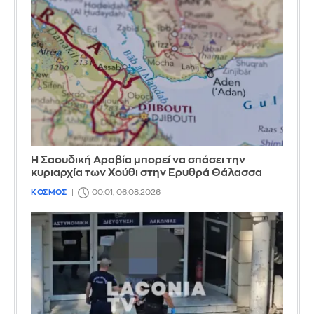
Η Σαουδική Αραβία μπορεί να σπάσει την
κυριαρχία των Χούθι στην Ερυθρά Θάλασσα
ΚΟΣΜΟΣ
00:01, 06.08.2026