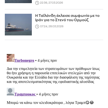
22:36, 27.03.2026
Η Ταϊλάνδη έκλεισε συμφωνία με το
Ιράν για το Στενό του Ορμούζ
07:24, 28.03.2026