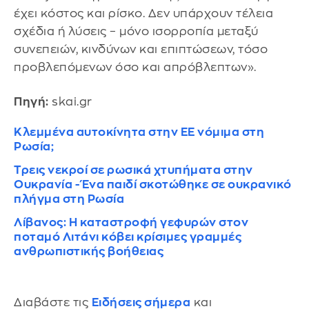
έχει κόστος και ρίσκο. Δεν υπάρχουν τέλεια
σχέδια ή λύσεις – μόνο ισορροπία μεταξύ
συνεπειών, κινδύνων και επιπτώσεων, τόσο
προβλεπόμενων όσο και απρόβλεπτων».
Πηγή:
skai.gr
Κλεμμένα αυτοκίνητα στην ΕΕ νόμιμα στη
Ρωσία;
Τρεις νεκροί σε ρωσικά χτυπήματα στην
Ουκρανία - Ένα παιδί σκοτώθηκε σε ουκρανικό
πλήγμα στη Ρωσία
Λίβανος: Η καταστροφή γεφυρών στον
ποταμό Λιτάνι κόβει κρίσιμες γραμμές
ανθρωπιστικής βοήθειας
Διαβάστε τις
Ειδήσεις σήμερα
και