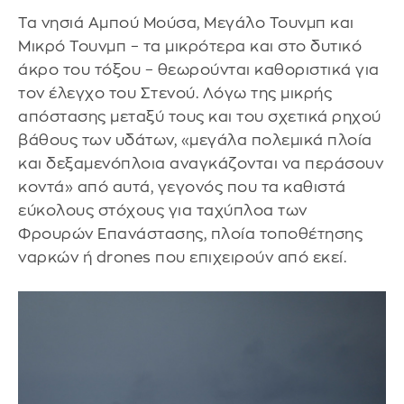
Τα νησιά Αμπού Μούσα, Μεγάλο Τουνμπ και
Μικρό Τουνμπ – τα μικρότερα και στο δυτικό
άκρο του τόξου – θεωρούνται καθοριστικά για
τον έλεγχο του Στενού. Λόγω της μικρής
απόστασης μεταξύ τους και του σχετικά ρηχού
βάθους των υδάτων, «μεγάλα πολεμικά πλοία
και δεξαμενόπλοια αναγκάζονται να περάσουν
κοντά» από αυτά, γεγονός που τα καθιστά
εύκολους στόχους για ταχύπλοα των
Φρουρών Επανάστασης, πλοία τοποθέτησης
ναρκών ή drones που επιχειρούν από εκεί.