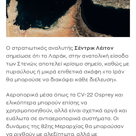
Ο στρατιωτικός αναλυτής
Σέντρικ Λέιτον
σημείωσε ότι το Λαράκ, στην ανατολική είσοδο
των Στενών, αποτελεί κρίσιμο σημείο, καθώς με
πυραύλους ή μικρά επιθετικά σκάφη «το Ιράν
θα μπορούσε να διακόψει κάθε διέλευση».
Αεροπορικά μέσα όπως τα CV-22 Osprey και
ελικόπτερα μπορούν επίσης να
χρησιμοποιηθούν, αλλά είναι σχετικά αργά και
ευάλωτα σε αντιαεροπορικά συστήματα. Οι
δυνάμεις της 82ης Μεραρχίας θα μπορούσαν
να ριχθούν με αλεξίπτωτα, αλλά με