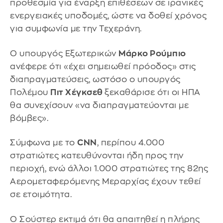
προθεσμία για έναρξη επιθέσεων σε ιρανικές
ενεργειακές υποδομές, ώστε να δοθεί χρόνος
για συμφωνία με την Τεχεράνη.
Ο υπουργός Εξωτερικών
Μάρκο Ρούμπιο
ανέφερε ότι «έχει σημειωθεί πρόοδος» στις
διαπραγματεύσεις, ωστόσο ο υπουργός
Πολέμου
Πιτ Χέγκσεθ
ξεκαθάρισε ότι οι ΗΠΑ
θα συνεχίσουν «να διαπραγματεύονται με
βόμβες».
Σύμφωνα με το
CNN
, περίπου 4.000
στρατιώτες κατευθύνονται ήδη προς την
περιοχή, ενώ άλλοι 1.000 στρατιώτες της 82ης
Αερομεταφερόμενης Μεραρχίας έχουν τεθεί
σε ετοιμότητα.
Ο Σούστερ εκτιμά ότι θα απαιτηθεί η πλήρης