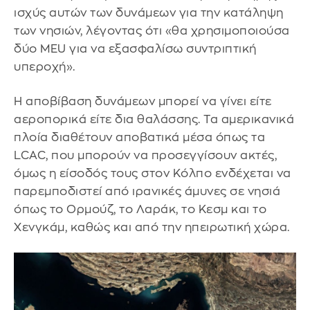
ισχύς αυτών των δυνάμεων για την κατάληψη
των νησιών, λέγοντας ότι «θα χρησιμοποιούσα
δύο MEU για να εξασφαλίσω συντριπτική
υπεροχή».
Η αποβίβαση δυνάμεων μπορεί να γίνει είτε
αεροπορικά είτε δια θαλάσσης. Τα αμερικανικά
πλοία διαθέτουν αποβατικά μέσα όπως τα
LCAC, που μπορούν να προσεγγίσουν ακτές,
όμως η είσοδός τους στον Κόλπο ενδέχεται να
παρεμποδιστεί από ιρανικές άμυνες σε νησιά
όπως το Ορμούζ, το Λαράκ, το Κεσμ και το
Χενγκάμ, καθώς και από την ηπειρωτική χώρα.