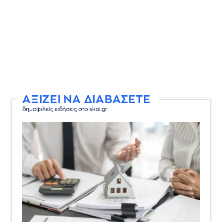
ΑΞΙΖΕΙ ΝΑ ΔΙΑΒΑΣΕΤΕ
δημοφιλείς ειδήσεις στο skai.gr