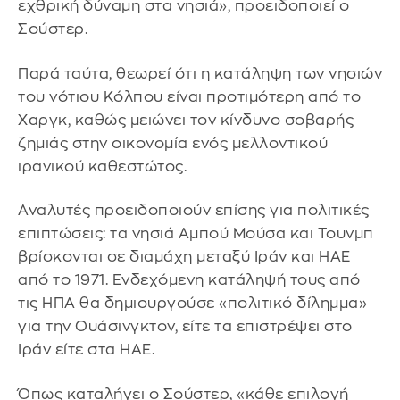
εχθρική δύναμη στα νησιά», προειδοποιεί ο
Σούστερ.
Παρά ταύτα, θεωρεί ότι η κατάληψη των νησιών
του νότιου Κόλπου είναι προτιμότερη από το
Χαργκ, καθώς μειώνει τον κίνδυνο σοβαρής
ζημιάς στην οικονομία ενός μελλοντικού
ιρανικού καθεστώτος.
Αναλυτές προειδοποιούν επίσης για πολιτικές
επιπτώσεις: τα νησιά Αμπού Μούσα και Τουνμπ
βρίσκονται σε διαμάχη μεταξύ Ιράν και ΗΑΕ
από το 1971. Ενδεχόμενη κατάληψή τους από
τις ΗΠΑ θα δημιουργούσε «πολιτικό δίλημμα»
για την Ουάσινγκτον, είτε τα επιστρέψει στο
Ιράν είτε στα ΗΑΕ.
Όπως καταλήγει ο Σούστερ, «κάθε επιλογή