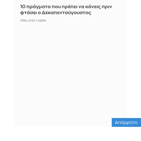
10 πράγματα που πρέπει να κάνεις πριν
φτάσει ο Δεκαπενταύγουστος
ΠΡΙΝ ΑΠΌ 1 ΜΈΡΑ
Απόρρητο