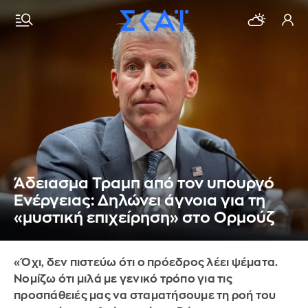
Άδειασμα Τραμπ από τον υπουργό
Ενέργειας: Δηλώνει άγνοια για τη
«μυστική επιχείρηση» στο Ορμούζ
«Όχι, δεν πιστεύω ότι ο πρόεδρος λέει ψέματα.
Νομίζω ότι μιλά με γενικό τρόπο για τις
προσπάθειές μας να σταματήσουμε τη ροή του