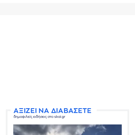
ΑΞΙΖΕΙ ΝΑ ΔΙΑΒΑΣΕΤΕ
δημοφιλείς ειδήσεις στο skai.gr