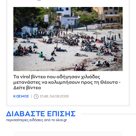
Τα viral βίντεο που οδήγησαν χιλιάδες
μετανάστες να κολυμπήσουν προς τη Θέουτα -
Δείτε βίντεο
ΚΟΣΜΟΣ
21:48, 04.08.2026
ΔΙΑΒΑΣΤΕ ΕΠΙΣΗΣ
περισσότερες ειδήσεις από το skai.gr