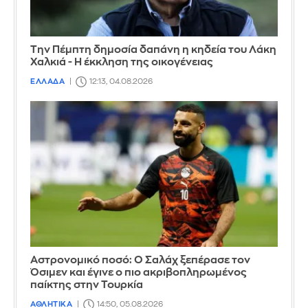
Την Πέμπτη δημοσία δαπάνη η κηδεία του Λάκη
Χαλκιά - Η έκκληση της οικογένειας
ΕΛΛΑΔΑ
12:13, 04.08.2026
Αστρονομικό ποσό: Ο Σαλάχ ξεπέρασε τον
Όσιμεν και έγινε ο πιο ακριβοπληρωμένος
παίκτης στην Τουρκία
ΑΘΛΗΤΙΚΑ
14:50, 05.08.2026