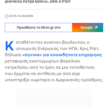
ιρανικού πετρελαίου», είπε ο Ράιτ
22:15, 10.06.2026
Προσθέστε το SKAI.gr στο
Google
Κ
αταθέτοντας ενώπιον βουλευτών, ο
υπουργός Ενέργειας των ΗΠΑ, Κρις Ράιτ,
δήλωσε
«άγνοια» για οποιαδήποτε επιχείρηση
μεταφοράς εκατομμυρίων βαρελιών
πετρελαίου από το Ιράν, σε μια τοποθέτηση
που έρχεται σε αντίθεση με όσα είχε
υποστηρίξει νωρίτερα ο Αμερικανός πρόεδρος.