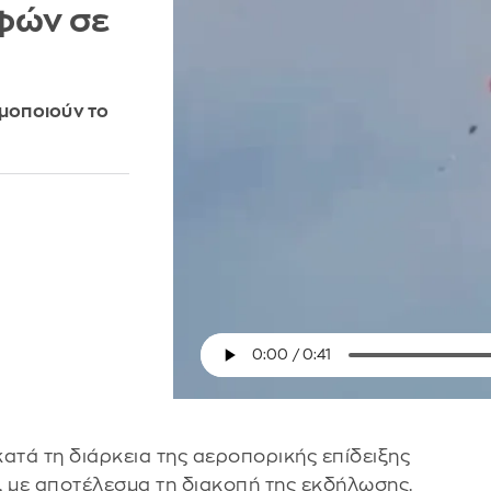
φών σε
ιμοποιούν το
τά τη διάρκεια της αεροπορικής επίδειξης
, με αποτέλεσμα τη διακοπή της εκδήλωσης.