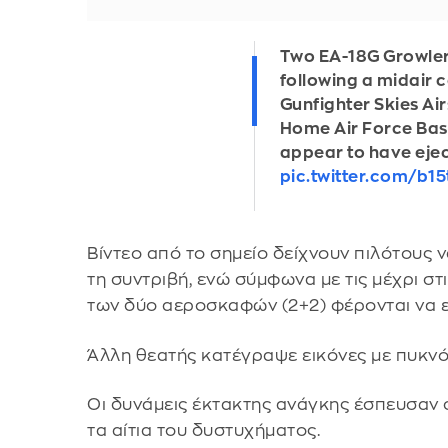
Two EA-18G Growler
following a midair co
Gunfighter Skies Ai
Home Air Force Base 
appear to have ejec
pic.twitter.com/b
Βίντεο από το σημείο δείχνουν πιλότους 
τη συντριβή, ενώ σύμφωνα με τις μέχρι στ
των δύο αεροσκαφών (2+2) φέρονται να ε
Άλλη θεατής κατέγραψε εικόνες με πυκνό
Οι δυνάμεις έκτακτης ανάγκης έσπευσαν σ
τα αίτια του δυστυχήματος.