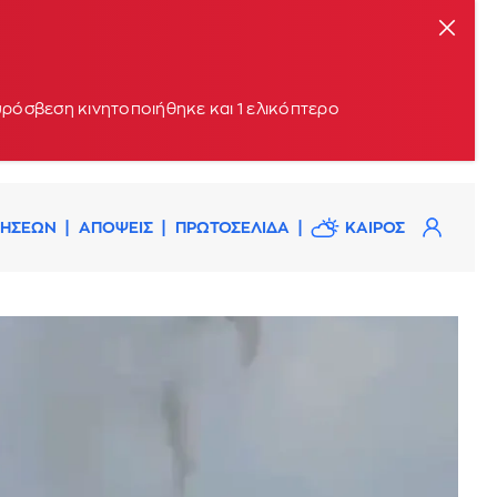
υρόσβεση κινητοποιήθηκε και 1 ελικόπτερο
ΔΗΣΕΩΝ
ΑΠΟΨΕΙΣ
ΠΡΩΤΟΣΕΛΙΔΑ
ΚΑΙΡΟΣ