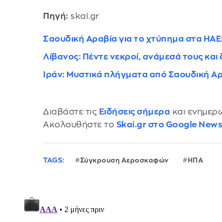
Πηγή:
skai.gr
Σαουδική Αραβία για το χτύπημα στα ΗΑΕ:
Λίβανος: Πέντε νεκροί, ανάμεσά τους και
Ιράν: Μυστικά πλήγματα από Σαουδική Αρ
Διαβάστε τις
Ειδήσεις σήμερα
και ενημερω
Ακολουθήστε το
Skai.gr στο Google New
TAGS:
Σύγκρουση Αεροσκαφών
ΗΠΑ