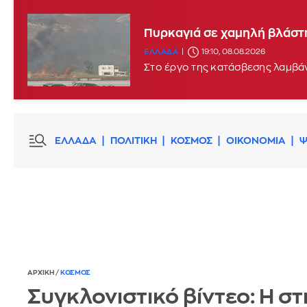
Πυρκαγιά σε χαμηλή βλάστη
ΕΛΛΑΔΑ
19:10, 08.08.2026
Στο έργο της κατάσβεσης λαμβάν
ΕΛΛΑΔΑ
ΠΟΛΙΤΙΚΗ
ΚΟΣΜΟΣ
ΟΙΚΟΝΟΜΙΑ
Ψ
ΑΡΧΙΚΗ
/
ΚΟΣΜΟΣ
Συγκλονιστικό βίντεο: Η στ