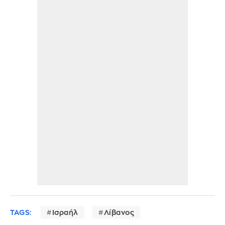
TAGS:
Ισραήλ
Λίβανος