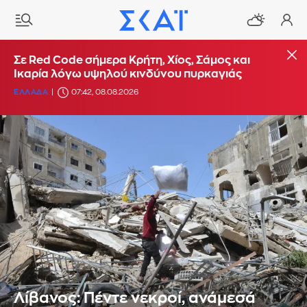
Σε Red Code σήμερα Κρήτη, Χίος, Σάμος και
Ικαρία λόγω υψηλού κινδύνου πυρκαγιάς
ΕΛΛΑΔΑ
07:42, 08.08.2026
Λίβανος: Πέντε νεκροί, ανάμεσά