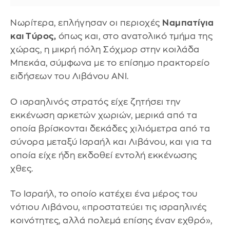
Νωρίτερα, επλήγησαν οι περιοχές
Ναμπατίγια
και Τύρος,
όπως και, στο ανατολικό τμήμα της
χώρας, η μικρή πόλη Σόχμορ στην κοιλάδα
Μπεκάα, σύμφωνα με το επίσημο πρακτορείο
ειδήσεων του Λιβάνου ANI.
Ο ισραηλινός στρατός είχε ζητήσει την
εκκένωση αρκετών χωριών, μερικά από τα
οποία βρίσκονται δεκάδες χιλιόμετρα από τα
σύνορα μεταξύ Ισραήλ και Λιβάνου, και για τα
οποία είχε ήδη εκδοθεί εντολή εκκένωσης
χθες.
Το Ισραήλ, το οποίο κατέχει ένα μέρος του
νότιου Λιβάνου, «προστατεύει τις ισραηλινές
κοινότητες, αλλά πολεμά επίσης έναν εχθρό»,