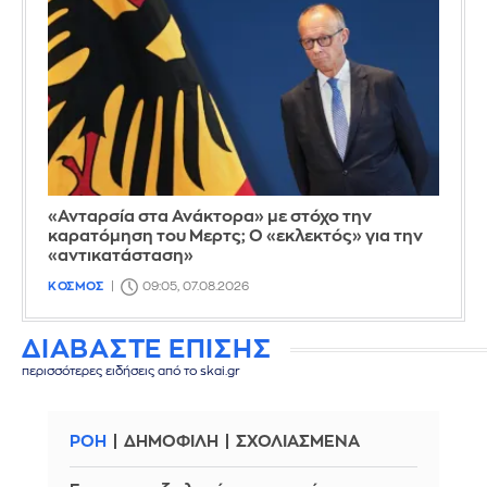
«Ανταρσία στα Ανάκτορα» με στόχο την
καρατόμηση του Μερτς; Ο «εκλεκτός» για την
«αντικατάσταση»
ΚΟΣΜΟΣ
09:05, 07.08.2026
ΔΙΑΒΑΣΤΕ ΕΠΙΣΗΣ
περισσότερες ειδήσεις από το skai.gr
ΡΟΗ
ΔΗΜΟΦΙΛΗ
ΣΧΟΛΙΑΣΜΕΝΑ