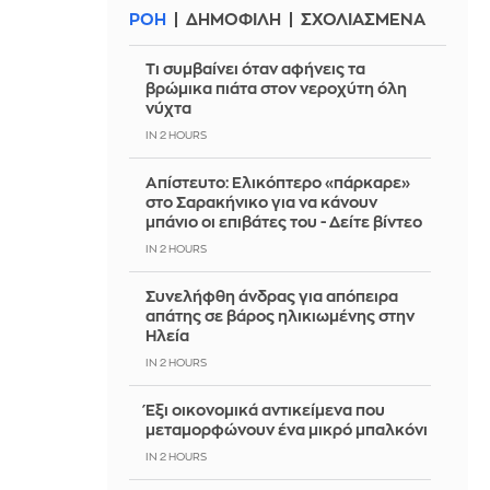
ΡΟΗ
ΔΗΜΟΦΙΛΗ
ΣΧΟΛΙΑΣΜΕΝΑ
Τι συμβαίνει όταν αφήνεις τα
βρώμικα πιάτα στον νεροχύτη όλη
νύχτα
IN 2 HOURS
Απίστευτο: Ελικόπτερο «πάρκαρε»
στο Σαρακήνικο για να κάνουν
μπάνιο οι επιβάτες του - Δείτε βίντεο
IN 2 HOURS
Συνελήφθη άνδρας για απόπειρα
απάτης σε βάρος ηλικιωμένης στην
Ηλεία
IN 2 HOURS
Έξι οικονομικά αντικείμενα που
μεταμορφώνουν ένα μικρό μπαλκόνι
IN 2 HOURS