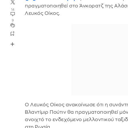
πραγματοποιηθεί στο Άνκορατζ της Αλάσκ
14
Λευκός Οίκος.
9
Ο Λευκός Οίκος ανακοίνωσε ότι η συνάντ
Βλαντίμιρ Πούτιν θα πραγματοποιηθεί μό
ανοιχτό το ενδεχόμενο μελλοντικού ταξι
στη Ρωσία.