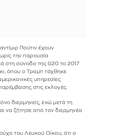
αντίμιρ Πούτιν έχουν
χωρίς την παρουσία
 στη σύνοδο της G20 το 2017
κι, όπου ο Τραμπ τάχθηκε
 αμερικανικές υπηρεσίες
παρέμβασης στις εκλογές.
όνο διερμηνείς, ενώ μετά τη
ι να ζήτησε από τον διερμηνέα
ύχο του Λευκού Οίκου, ότι ο