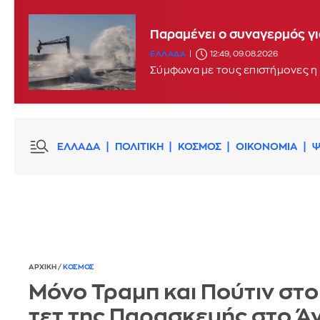
Παραμένει ο συναγερμός γι
ΕΛΛΑΔΑ
12:49, 09.08.2026
Σύμφωνα με τους επιστήμονες η 
ΕΛΛΑΔΑ
ΠΟΛΙΤΙΚΗ
ΚΟΣΜΟΣ
ΟΙΚΟΝΟΜΙΑ
Ψ
ΑΡΧΙΚΗ
/
ΚΟΣΜΟΣ
Μόνο Τραμπ και Πούτιν στο
τετ της Παρασκευής στο Ά