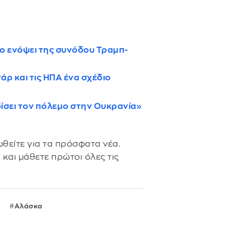
ο ενόψει της συνόδου Τραμπ-
άρ και τις ΗΠΑ ένα σχέδιο
ίσει τον πόλεμο στην Ουκρανία»
θείτε για τα πρόσφατα νέα.
s
και μάθετε πρώτοι όλες τις
Αλάσκα