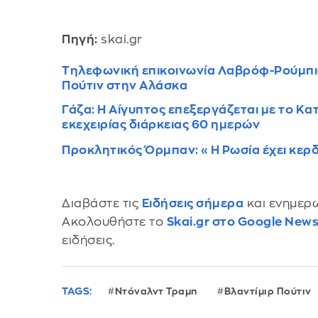
Πηγή:
skai.gr
Τηλεφωνική επικοινωνία Λαβρόφ-Ρούμπι
Πούτιν στην Αλάσκα
Γάζα: Η Αίγυπτος επεξεργάζεται με το Κατ
εκεχειρίας διάρκειας 60 ημερών
Προκλητικός Όρμπαν: «Η Ρωσία έχει κερδ
Διαβάστε τις
Ειδήσεις σήμερα
και ενημερω
Ακολουθήστε το
Skai.gr στο Google New
ειδήσεις.
TAGS:
Ντόναλντ Τραμπ
Βλαντίμιρ Πούτιν