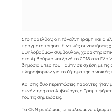
Στο παρελθόν, ο Ντόναλντ Τραμπ και ο Βλ
πραγματοποιήσει ιδιωτικές συναντήσεις 
υψηλόβαθμων συμβούλων, χαρακτηριστικά
στο Αμβούργο και ξανά το 2018 στο Ελσίν
δημόσια υπέρ του Πούτιν σε σχέση με τις
πληροφοριών για το ζήτημα της ρωσικής 
Και στις δύο περιπτώσεις παρόντες ήταν μ
συνάντηση στο Αμβούργο, ο Τραμπ φέρετα
του τις σημειώσεις.
Το CNN μετέδωσε, επικαλούμενο αξιωματο