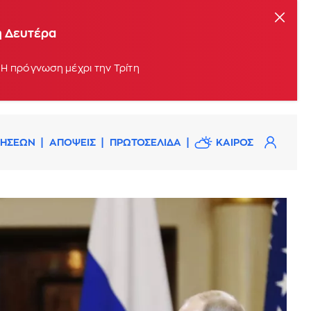
η Δευτέρα
 Η πρόγνωση μέχρι την Τρίτη
ΔΗΣΕΩΝ
ΑΠΟΨΕΙΣ
ΠΡΩΤΟΣΕΛΙΔΑ
ΚΑΙΡΟΣ