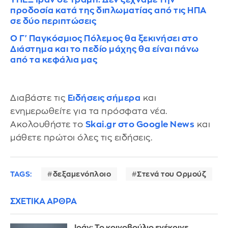
προδοσία κατά της διπλωματίας από τις ΗΠΑ
σε δύο περιπτώσεις
Ο Γ' Παγκόσμιος Πόλεμος θα ξεκινήσει στο
Διάστημα και το πεδίο μάχης θα είναι πάνω
από τα κεφάλια μας
Διαβάστε τις
Ειδήσεις σήμερα
και
ενημερωθείτε για τα πρόσφατα νέα.
Ακολουθήστε το
Skai.gr στο Google News
και
μάθετε πρώτοι όλες τις ειδήσεις.
TAGS:
δεξαμενόπλοιο
Στενά του Ορμούζ
ΣΧΕΤΙΚΑ ΑΡΘΡΑ
Ιράν: Το κοινοβούλιο ενέκρινε