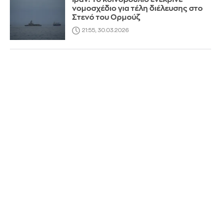
νομοσχέδιο για τέλη διέλευσης στο
Στενό του Ορμούζ
21:55, 30.03.2026