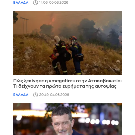
ΕΛΛΑΔΑ
14:06, 05.08.2026
Πώς ξεκίνησε η «megafire» στην Αττικοβοιωτία:
Τι δείχνουν τα πρώτα ευρήματα της αυτοψίας
ΕΛΛΑΔΑ
20:49, 04.08.2026