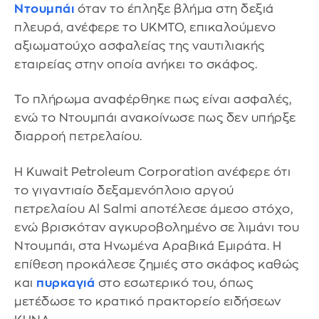
Ντουμπάι
όταν το έπληξε βλήμα στη δεξιά
πλευρά, ανέφερε το UKMTO, επικαλούμενο
αξιωματούχο ασφαλείας της ναυτιλιακής
εταιρείας στην οποία ανήκει το σκάφος.
Το πλήρωμα αναφέρθηκε πως είναι ασφαλές,
ενώ το Ντουμπάι ανακοίνωσε πως δεν υπήρξε
διαρροή πετρελαίου.
Η Kuwait Petroleum Corporation ανέφερε ότι
το γιγαντιαίο δεξαμενόπλοιο αργού
πετρελαίου Al Salmi αποτέλεσε άμεσο στόχο,
ενώ βρισκόταν αγκυροβολημένο σε λιμάνι του
Ντουμπάι, στα Ηνωμένα Αραβικά Εμιράτα. Η
επίθεση προκάλεσε ζημιές στο σκάφος καθώς
και
πυρκαγιά
στο εσωτερικό του, όπως
μετέδωσε το κρατικό πρακτορείο ειδήσεων