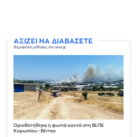
ΑΞΙΖΕΙ ΝΑ ΔΙΑΒΑΣΕΤΕ
δημοφιλείς ειδήσεις στο skai.gr
Οριοθετήθηκε η φωτιά κοντά στη ΒΙ.ΠΕ
Κορωπίου - Βίντεο