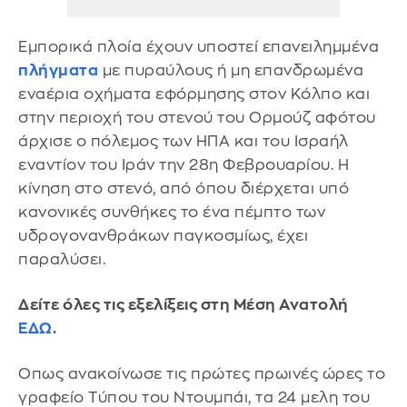
Εμπορικά πλοία έχουν υποστεί επανειλημμένα
πλήγματα
με πυραύλους ή μη επανδρωμένα
εναέρια οχήματα εφόρμησης στον Κόλπο και
στην περιοχή του στενού του Ορμούζ αφότου
άρχισε ο πόλεμος των ΗΠΑ και του Ισραήλ
εναντίον του Ιράν την 28η Φεβρουαρίου. Η
κίνηση στο στενό, από όπου διέρχεται υπό
κανονικές συνθήκες το ένα πέμπτο των
υδρογονανθράκων παγκοσμίως, έχει
παραλύσει.
Δείτε όλες τις εξελίξεις στη Μέση Ανατολή
ΕΔΩ
.
Οπως ανακοίνωσε τις πρώτες πρωινές ώρες το
γραφείο Τύπου του Ντουμπάι, τα 24 μελη του