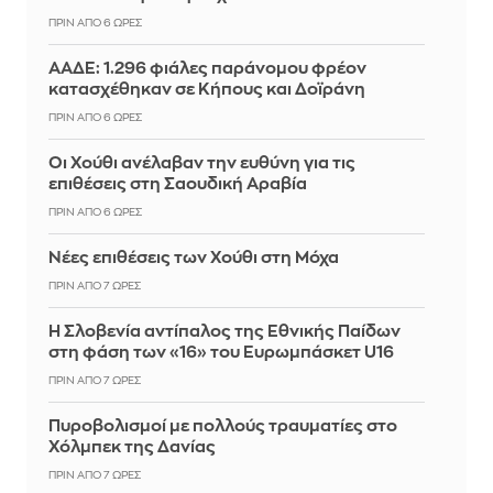
ΠΡΙΝ ΑΠΌ 6 ΏΡΕΣ
ΑΑΔΕ: 1.296 φιάλες παράνομου φρέον
κατασχέθηκαν σε Κήπους και Δοϊράνη
ΠΡΙΝ ΑΠΌ 6 ΏΡΕΣ
Οι Χούθι ανέλαβαν την ευθύνη για τις
επιθέσεις στη Σαουδική Αραβία
ΠΡΙΝ ΑΠΌ 6 ΏΡΕΣ
Νέες επιθέσεις των Χούθι στη Μόχα
ΠΡΙΝ ΑΠΌ 7 ΏΡΕΣ
Η Σλοβενία αντίπαλος της Εθνικής Παίδων
στη φάση των «16» του Ευρωμπάσκετ U16
ΠΡΙΝ ΑΠΌ 7 ΏΡΕΣ
Πυροβολισμοί με πολλούς τραυματίες στο
Χόλμπεκ της Δανίας
ΠΡΙΝ ΑΠΌ 7 ΏΡΕΣ