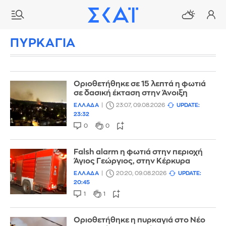
ΠΥΡΚΑΓΙΑ
Οριοθετήθηκε σε 15 λεπτά η φωτιά
σε δασική έκταση στην Άνοιξη
ΕΛΛΑΔΑ
23:07, 09.08.2026
UPDATE:
23:32
0
0
Falsh alarm η φωτιά στην περιοχή
Άγιος Γεώργιος, στην Κέρκυρα
ΕΛΛΑΔΑ
20:20, 09.08.2026
UPDATE:
20:45
1
1
Οριοθετήθηκε η πυρκαγιά στο Νέο