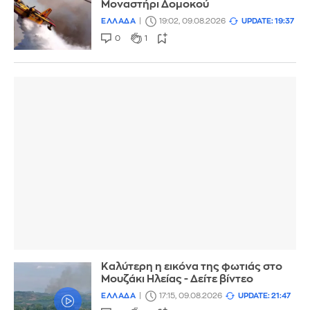
Μοναστήρι Δομοκού
ΕΛΛΑΔΑ
19:02, 09.08.2026
UPDATE: 19:37
0
1
Καλύτερη η εικόνα της φωτιάς στο
Μουζάκι Ηλείας - Δείτε βίντεο
ΕΛΛΑΔΑ
17:15, 09.08.2026
UPDATE: 21:47