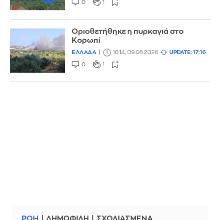
0
1
Οριοθετήθηκε η πυρκαγιά στο
Κορωπί
ΕΛΛΑΔΑ
16:14, 09.08.2026
UPDATE: 17:16
0
1
ΡΟΗ
ΔΗΜΟΦΙΛΗ
ΣΧΟΛΙΑΣΜΕΝΑ