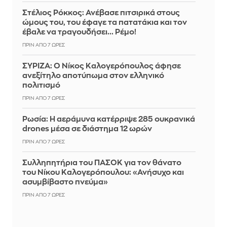
Στέλιος Ρόκκος: Ανέβασε πιτσιρικά στους
ώμους του, του έφαγε τα πατατάκια και τον
έβαλε να τραγουδήσει... Ρέμο!
ΠΡΙΝ ΑΠΌ 7 ΏΡΕΣ
ΣΥΡΙΖΑ: Ο Νίκος Καλογερόπουλος άφησε
ανεξίτηλο αποτύπωμα στον ελληνικό
πολιτισμό
ΠΡΙΝ ΑΠΌ 7 ΏΡΕΣ
Ρωσία: Η αεράμυνα κατέρριψε 285 ουκρανικά
drones μέσα σε διάστημα 12 ωρών
ΠΡΙΝ ΑΠΌ 7 ΏΡΕΣ
Συλληπητήρια του ΠΑΣΟΚ για τον θάνατο
του Νίκου Καλογερόπουλου: «Ανήσυχο και
ασυμβίβαστο πνεύμα»
ΠΡΙΝ ΑΠΌ 7 ΏΡΕΣ