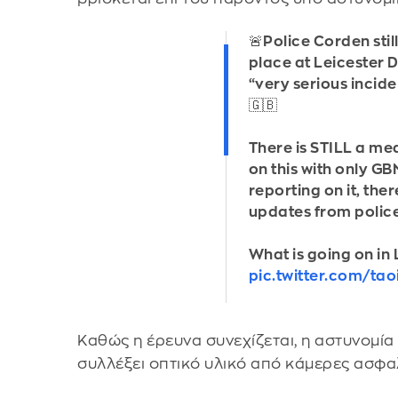
🚨Police Corden stil
place at Leicester 
“very serious incide
🇬🇧
There is STILL a me
on this with only G
reporting on it, ther
updates from police 
What is going on in 
pic.twitter.com/t
Καθώς η έρευνα συνεχίζεται, η αστυνομία
συλλέξει οπτικό υλικό από κάμερες ασφα