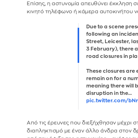
Επίσης, η αστυνομία απευθύνει έκκληση 
κινητό τηλέφωνο ή κάμερα αυτοκινήτου ν
Due to a scene pres
following an inciden
Street, Leicester, l
3 February), there 
road closures in pla
These closures are
remain on for a num
meaning there will b
disruption in the…
pic.twitter.com/b
Από τις έρευνες που διεξήχθησαν μέχρι στ
διαπληκτισμό με έναν άλλο άνδρα στον δ