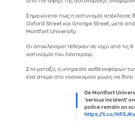
από την άφιξη της αστυνομίας», ανέφεραν
Σημειώνεται πως η αστυνομία απέκλεισε δ
Oxford Street και Grange Street, μετά α
Montfort University.
Οι αποκλεισμοί τέθηκαν σε ισχύ από τις 6
αστυνομία του Λέστερσιρ.
Στο μεταξύ, η υπηρεσία ασθενοφόρων των
ένα άτομο στο νοσοκομείο χωρίς να δίνε
De Montfort Univers
'serious incident' 
police remain on s
https://t.co/HP3J