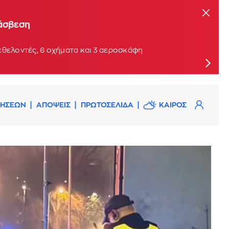
τάσβεση
εθελοντές, 6 οχήματα και 3 αεροσκάφη
ΔΗΣΕΩΝ
ΑΠΟΨΕΙΣ
ΠΡΩΤΟΣΕΛΙΔΑ
ΚΑΙΡΟΣ