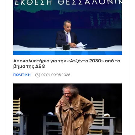
Αποκαλυπτήρια για την «Ατζέντα 2030» από το
βήμα της ΔΕΘ
ΠΟΛΙΤΙΚΗ
07:01, 09.08.2026