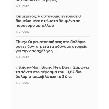
θα δοθούν σε 10 μέρες
IN 2 HOURS
Ισημερινός: Η αστυνομία εντόπισε 8
διαμελισμένα πτώματα θαμμένα σε
παράνομο μεταλλείο
IN 2 HOURS
Ebury: Οι ρευστοποιήσεις στο δολάριο
συνεχίζονται μετά τα αδύναμα στοιχεία
για την απασχόληση
IN 2 HOURS
«Spider-Man: Brand New Day»: Σαρώνει
τα πάντα στο πέρασμά του – 1,67 δισ.
δολάρια και…«βλέπει» τα 3 δισ.
IN 2 HOURS