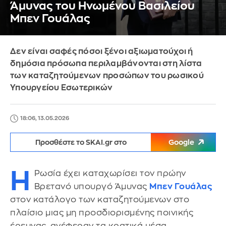
Άμυνας του Ηνωμένου Βασιλείου
Μπεν Γουάλας
Δεν είναι σαφές πόσοι ξένοι αξιωματούχοι ή
δημόσια πρόσωπα περιλαμβάνονται στη λίστα
των καταζητούμενων προσώπων του ρωσικού
Υπουργείου Εσωτερικών
18:06, 13.05.2026
Προσθέστε το SKAI.gr στο
Google
Η
Ρωσία έχει καταχωρίσει τον πρώην
Βρετανό υπουργό Άμυνας
Μπεν Γουάλας
στον κατάλογο των καταζητούμενων στο
πλαίσιο μιας μη προσδιορισμένης ποινικής
έρευνας, ανέφεραν τα κρατικά μέσα