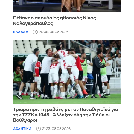
Πέθανε ο σπουδαίος ηθοποιός Νίκος
Καλογερόπουλος
ΕΛΛΑΔΑ
20:39, 09.08.2026
Τριάρα πριν τη ρεβάνς με τον Παναθηναϊκό για
την ΤΣΣΚΑ 1948 - Άλλαξαν όλη την 11άδα οι
Βούλγαροι
ΑΘΛΗΤΙΚΑ
21:23, 08.08.2026