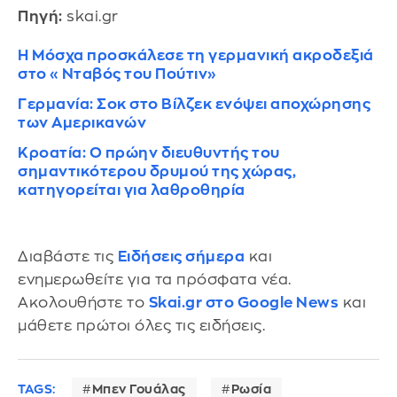
Πηγή:
skai.gr
Η Μόσχα προσκάλεσε τη γερμανική ακροδεξιά
στο «Νταβός του Πούτιν»
Γερμανία: Σοκ στο Βίλζεκ ενόψει αποχώρησης
των Αμερικανών
Κροατία: Ο πρώην διευθυντής του
σημαντικότερου δρυμού της χώρας,
κατηγορείται για λαθροθηρία
Διαβάστε τις
Ειδήσεις σήμερα
και
ενημερωθείτε για τα πρόσφατα νέα.
Ακολουθήστε το
Skai.gr στο Google News
και
μάθετε πρώτοι όλες τις ειδήσεις.
TAGS:
Μπεν Γουάλας
Ρωσία