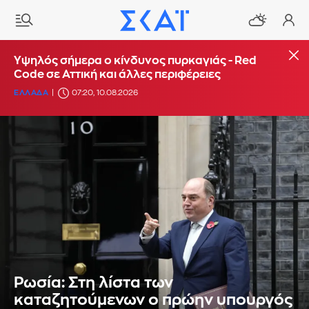
Υψηλός σήμερα ο κίνδυνος πυρκαγιάς - Red
Code σε Αττική και άλλες περιφέρειες
ΕΛΛΑΔΑ
07:20, 10.08.2026
Ρωσία: Στη λίστα των
καταζητούμενων ο πρώην υπουργός