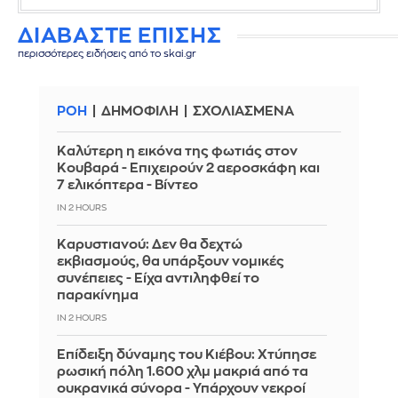
ΔΙΑΒΑΣΤΕ ΕΠΙΣΗΣ
περισσότερες ειδήσεις από το skai.gr
ΡΟΗ
ΔΗΜΟΦΙΛΗ
ΣΧΟΛΙΑΣΜΕΝΑ
Καλύτερη η εικόνα της φωτιάς στον
Κουβαρά - Επιχειρούν 2 αεροσκάφη και
7 ελικόπτερα - Βίντεο
IN 2 HOURS
Καρυστιανού: Δεν θα δεχτώ
εκβιασμούς, θα υπάρξουν νομικές
συνέπειες - Είχα αντιληφθεί το
παρακίνημα
IN 2 HOURS
Επίδειξη δύναμης του Κιέβου: Χτύπησε
ρωσική πόλη 1.600 χλμ μακριά από τα
ουκρανικά σύνορα - Υπάρχουν νεκροί