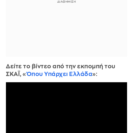
Δείτε το βίντεο από την εκπομπή του
ΣΚΑΪ, «
Όπου Υπάρχει Ελλάδα
»: