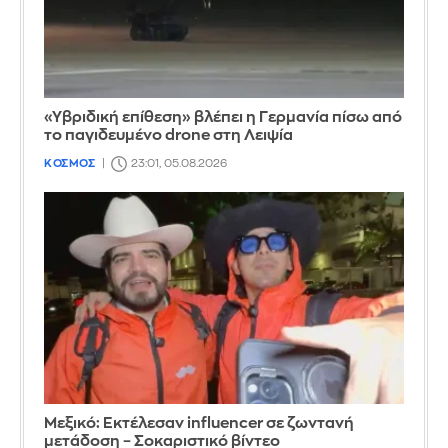
«Υβριδική επίθεση» βλέπει η Γερμανία πίσω από
το παγιδευμένο drone στη Λειψία
ΚΟΣΜΟΣ
23:01, 05.08.2026
Μεξικό: Εκτέλεσαν influencer σε ζωντανή
μετάδοση – Σοκαριστικό βίντεο