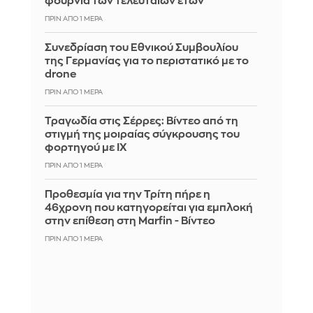
φουρνιά των τελευταίων ετών
ΠΡΙΝ ΑΠΌ 1 ΜΈΡΑ
Συνεδρίαση του Εθνικού Συμβουλίου
της Γερμανίας για το περιστατικό με το
drone
ΠΡΙΝ ΑΠΌ 1 ΜΈΡΑ
Τραγωδία στις Σέρρες: Βίντεο από τη
στιγμή της μοιραίας σύγκρουσης του
φορτηγού με ΙΧ
ΠΡΙΝ ΑΠΌ 1 ΜΈΡΑ
Προθεσμία για την Τρίτη πήρε η
46χρονη που κατηγορείται για εμπλοκή
στην επίθεση στη Marfin - Βίντεο
ΠΡΙΝ ΑΠΌ 1 ΜΈΡΑ