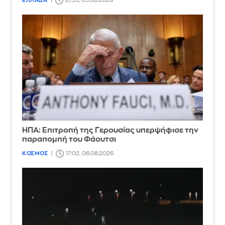
ΕΛΛΑΔΑ
21:33, 05.08.2026
ΗΠΑ: Επιτροπή της Γερουσίας υπερψήφισε την
παραπομπή του Φάουτσι
ΚΟΣΜΟΣ
17:02, 06.08.2026