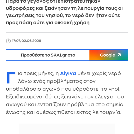
Παρά το γεγονός ότι επιστρατεύτηκαν
υδροφόρες και ξεκίνησαν τη λειτουργία τους οι
γεωτρήσεις του νησιού, το νερό δεν ήταν ούτε
προς πόση ούτε για οικιακή χρήση
17:07, 02.06.2026
Προσθέστε το SKAI.gr στο
Google
Γ
ια τρεις μήνες, η
Αίγινα
μένει χωρίς νερό
λόγω ενός προβλήματος στον
υποθαλάσσιο αγωγό που υδροδοτεί το νησί.
Εξειδικευμένοι δύτες ξεκινάνε τον έλεγχο του
αγωγού και εντοπίζουν πρόβλημα στο σημείο
ένωσης και αμέσως τίθεται εκτός λειτουργία.