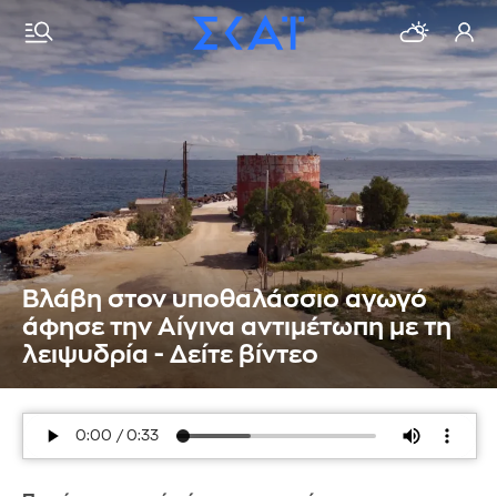
Βλάβη στον υποθαλάσσιο αγωγό
άφησε την Αίγινα αντιμέτωπη με τη
λειψυδρία - Δείτε βίντεο