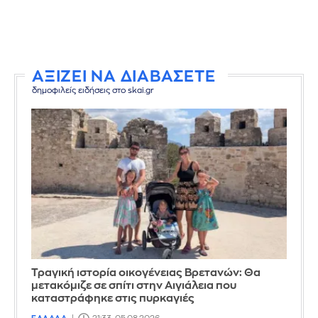
ΑΞΙΖΕΙ ΝΑ ΔΙΑΒΑΣΕΤΕ
δημοφιλείς ειδήσεις στο skai.gr
Τραγική ιστορία οικογένειας Βρετανών: Θα
μετακόμιζε σε σπίτι στην Αιγιάλεια που
καταστράφηκε στις πυρκαγιές