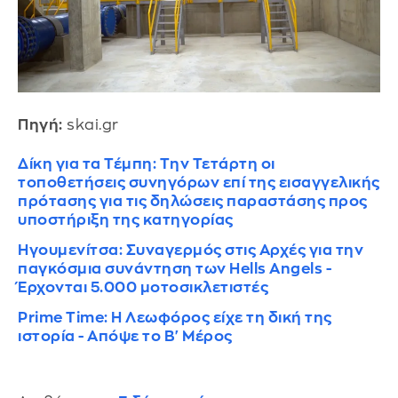
Πηγή:
skai.gr
Δίκη για τα Τέμπη: Την Τετάρτη οι
τοποθετήσεις συνηγόρων επί της εισαγγελικής
πρότασης για τις δηλώσεις παραστάσης προς
υποστήριξη της κατηγορίας
Ηγουμενίτσα: Συναγερμός στις Αρχές για την
παγκόσμια συνάντηση των Hells Angels -
Έρχονται 5.000 μοτοσικλετιστές
Prime Time: Η Λεωφόρος είχε τη δική της
ιστορία - Απόψε το B' Mέρος