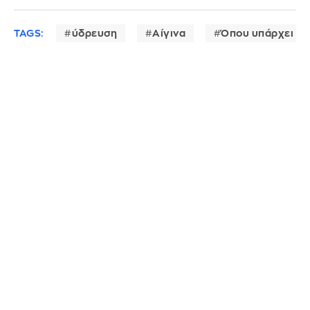
TAGS:
ύδρευση
Αίγινα
Όπου υπάρχει Ε