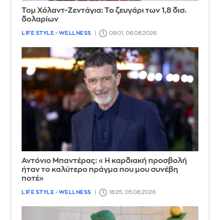
Τομ Χόλαντ-Ζεντάγια: Το ζευγάρι των 1,8 δισ.
δολαρίων
LIFE STYLE - WELLNESS
09:01, 06.08.2026
Αντόνιο Μπαντέρας: «Η καρδιακή προσβολή
ήταν το καλύτερο πράγμα που μου συνέβη
ποτέ»
LIFE STYLE - WELLNESS
18:25, 05.08.2026