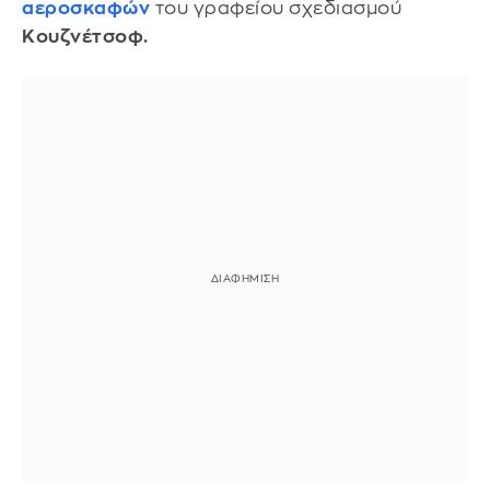
αεροσκαφών
του γραφείου σχεδιασμού
Κουζνέτσοφ.