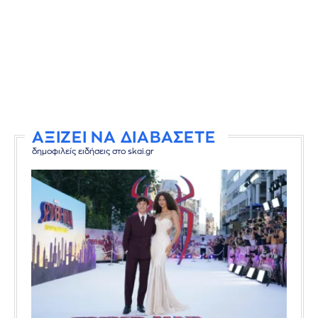
ΑΞΙΖΕΙ ΝΑ ΔΙΑΒΑΣΕΤΕ
δημοφιλείς ειδήσεις στο skai.gr