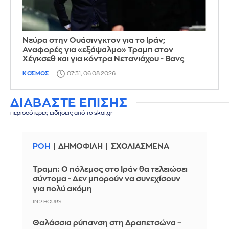
Νεύρα στην Ουάσινγκτον για το Ιράν;
Αναφορές για «εξάψαλμο» Τραμπ στον
Χέγκσεθ και για κόντρα Νετανιάχου - Βανς
ΚΟΣΜΟΣ
07:31, 06.08.2026
ΔΙΑΒΑΣΤΕ ΕΠΙΣΗΣ
περισσότερες ειδήσεις από το skai.gr
ΡΟΗ
ΔΗΜΟΦΙΛΗ
ΣΧΟΛΙΑΣΜΕΝΑ
Τραμπ: Ο πόλεμος στο Ιράν θα τελειώσει
σύντομα - Δεν μπορούν να συνεχίσουν
για πολύ ακόμη
IN 2 HOURS
Θαλάσσια ρύπανση στη Δραπετσώνα –