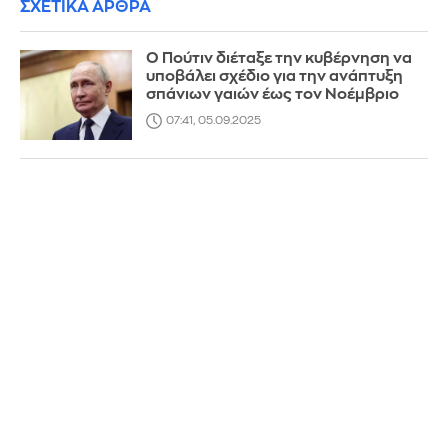
ΣΧΕΤΙΚΑ ΑΡΘΡΑ
Ο Πούτιν διέταξε την κυβέρνηση να
υποβάλει σχέδιο για την ανάπτυξη
σπάνιων γαιών έως τον Νοέμβριο
07:41, 05.09.2025