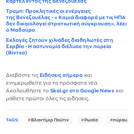
καρτέλ εντός της Βενεζουέλας
Τραμπ: Προκλητικές οι ενέργειες
της Βενεζουέλας - «Καμιά διαφορά με τις ΗΠΑ
δεν δικαιολογεί στρατιωτική σύγκρουση», λέει
ο Μαδούρο
Εκλογές ζητούν χιλιάδες διαδηλωτές στη
Σερβία - Η αστυνομία διέλυσε την πορεία
(Βίντεο)
Διαβάστε τις
Ειδήσεις σήμερα
και
ενημερωθείτε για τα πρόσφατα νέα.
Ακολουθήστε το
Skai.gr στο Google News
και
μάθετε πρώτοι όλες τις ειδήσεις.
TAGS:
Βλαντίμιρ Πούτιν
Ρωσία
πύραυλο