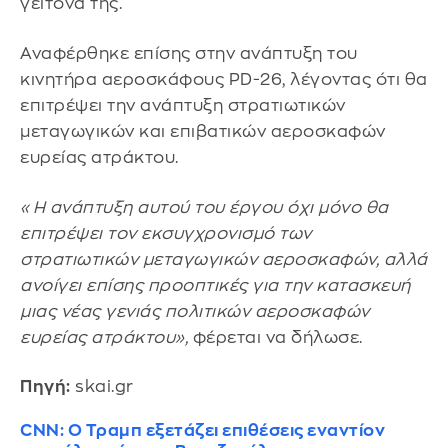
γείτονά της.
Αναφέρθηκε επίσης στην ανάπτυξη του
κινητήρα αεροσκάφους PD-26, λέγοντας ότι θα
επιτρέψει την ανάπτυξη στρατιωτικών
μεταγωγικών και επιβατικών αεροσκαφών
ευρείας ατράκτου.
«Η ανάπτυξη αυτού του έργου όχι μόνο θα
επιτρέψει τον εκσυγχρονισμό των
στρατιωτικών μεταγωγικών αεροσκαφών, αλλά
ανοίγει επίσης προοπτικές για την κατασκευή
μιας νέας γενιάς πολιτικών αεροσκαφών
ευρείας ατράκτου»,
φέρεται να δήλωσε.
Πηγή:
skai.gr
CNN: Ο Τραμπ εξετάζει επιθέσεις εναντίον