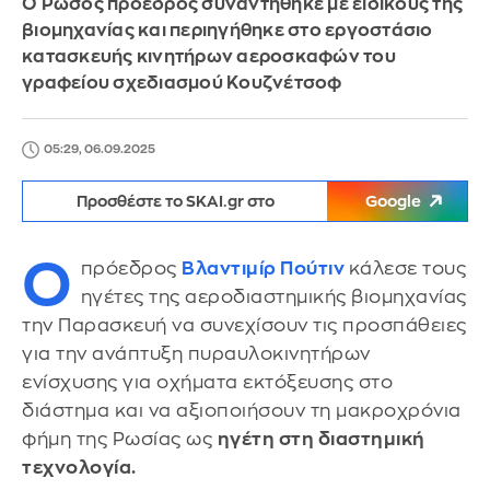
Ο Ρώσος πρόεδρος συναντήθηκε με ειδικούς της
βιομηχανίας και περιηγήθηκε στο εργοστάσιο
κατασκευής κινητήρων αεροσκαφών του
γραφείου σχεδιασμού Κουζνέτσοφ
05:29, 06.09.2025
Προσθέστε το SKAI.gr στο
Google
Ο
πρόεδρος
Βλαντιμίρ Πούτιν
κάλεσε τους
ηγέτες της αεροδιαστημικής βιομηχανίας
την Παρασκευή να συνεχίσουν τις προσπάθειες
για την ανάπτυξη πυραυλοκινητήρων
ενίσχυσης για οχήματα εκτόξευσης στο
διάστημα και να αξιοποιήσουν τη μακροχρόνια
φήμη της Ρωσίας ως
ηγέτη στη διαστημική
τεχνολογία.