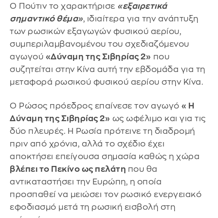
Ο Πούτιν το χαρακτήρισε
«εξαιρετικά
σημαντικό θέμα»
, ιδιαίτερα για την ανάπτυξη
των ρωσικών εξαγωγών φυσικού αερίου,
συμπεριλαμβανομένου του σχεδιαζόμενου
αγωγού
«Δύναμη της Σιβηρίας 2»
που
συζητείται στην Κίνα αυτή την εβδομάδα για τη
μεταφορά ρωσικού φυσικού αερίου στην Κίνα.
Ο Ρώσος πρόεδρος επαίνεσε τον αγωγό
«Η
Δύναμη της Σιβηρίας 2»
ως ωφέλιμο και για τις
δύο πλευρές. Η Ρωσία πρότεινε τη διαδρομή
πριν από χρόνια, αλλά το σχέδιο έχει
αποκτήσει επείγουσα σημασία καθώς η χώρα
βλέπει το Πεκίνο ως πελάτη
που θα
αντικαταστήσει την Ευρώπη, η οποία
προσπαθεί να μειώσει τον ρωσικό ενεργειακό
εφοδιασμό μετά τη ρωσική εισβολή στη