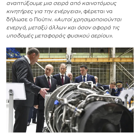
αναπτύξουμε μια σειρά από καινοτόμους
κινητήρες για την ενέργεια»
, φέρεται να
δήλωσε ο Πούτιν.
«Αυτοί χρησιμοποιούνται
ενεργά, μεταξύ άλλων και όσον αφορά τις
υποδομές μεταφοράς φυσικού αερίου».