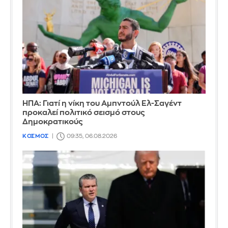
ΗΠΑ: Γιατί η νίκη του Αμπντούλ Ελ-Σαγέντ
προκαλεί πολιτικό σεισμό στους
Δημοκρατικούς
ΚΟΣΜΟΣ
09:35, 06.08.2026