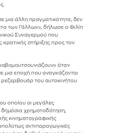
ς.
ε μια άλλη πραγματικότητα, δεν
τα των Γάλλων», δήλωσε ο Φιλίπ
θνικού Συναγερμού που
ς κρατικής στήριξης προς τον
τραβομουτσουνιάζουν» όταν
σε μια εποχή που αναγκάζονται
ο ρεζερβουάρ του αυτοκινήτου
ου οποίου οι μεγάλες
 δημόσια χρηματοδότηση,
ικής κινηματογραφικής
 απολύτως αντιπαραγωγικές