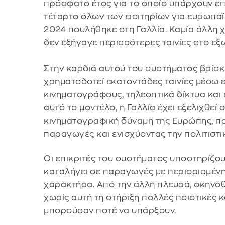
πρόσφατο έτος για το οποίο υπάρχουν επ
τέταρτο όλων των εισιτηρίων για ευρωπαϊκ
2024 πουλήθηκε στη Γαλλία. Καμία άλλη
δεν εξήγαγε περισσότερες ταινίες στο εξω
Στην καρδιά αυτού του συστήματος βρίσκ
χρηματοδοτεί εκατοντάδες ταινίες μέσω 
κινηματογράφους, τηλεοπτικά δίκτυα και
αυτό το μοντέλο, η Γαλλία έχει εξελιχθεί
κινηματογραφική δύναμη της Ευρώπης, π
παραγωγές και ενισχύοντας την πολιτιστι
Οι επικριτές του συστήματος υποστηρίζου
καταλήγει σε παραγωγές με περιορισμένη
χαρακτήρα. Από την άλλη πλευρά, σκηνοθ
χωρίς αυτή τη στήριξη πολλές ποιοτικές κα
μπορούσαν ποτέ να υπάρξουν.