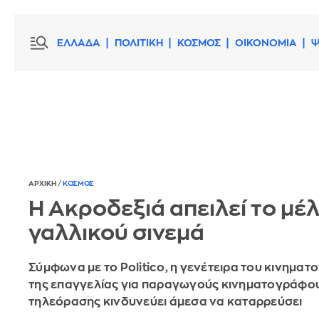
ΕΛΛΑΔΑ
ΠΟΛΙΤΙΚΗ
ΚΟΣΜΟΣ
ΟΙΚΟΝΟΜΙΑ
Ψ
ΑΡΧΙΚΗ
/
ΚΟΣΜΟΣ
Η Ακροδεξιά απειλεί το μέ
γαλλικού σινεμά
Σύμφωνα με το Politico, η γενέτειρα του κινηματ
της επαγγελίας για παραγωγούς κινηματογράφου
τηλεόρασης κινδυνεύει άμεσα να καταρρεύσει