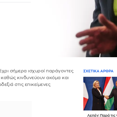
έχρι σήμερα ισχυροί παράγοντες
ΣΧΕΤΙΚΑ ΑΡΘΡΑ
 καθώς κινδυνεύουν ακόμα και
δεξιά στις επικείμενες
Λεπέν: Παρά τις