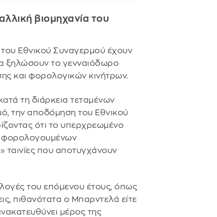
αλλική βιομηχανία του
του Εθνικού Συναγερμού έχουν
θα ξηλώσουν το γενναιόδωρο
ης και φορολογικών κινήτρων.
 κατά τη διάρκεια τεταμένων
ό, την αποδόμηση του Εθνικού
ίζοντας ότι το υπερχρεωμένο
ν φορολογουμένων
» ταινίες που αποτυγχάνουν
κλογές του επόμενου έτους, όπως
ις, πιθανότατα ο Μπαρντελά είτε
ανακατευθύνει μέρος της