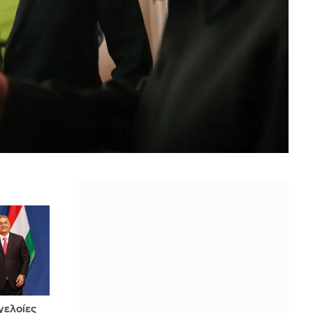
 γελοίες