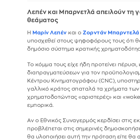
Λεπέν και Μπαρνετλά απειλούν τη γ
θεάματος
Η
Μαρίν Λεπέν
και ο
Ζορντάν Μπαρντελά
υποσχεθεί στους ψηφοφόρους τους ότι 
δημόσιο σύστημα κρατικής χρηματοδότησ
Το κόμμα τους είχε ήδη προτείνει πέρυσι,
διαπραγματεύσεων για τον προϋπολογισμ
Κέντρου Κινηματογράφου (CNC), υποστηρ
γαλλικό κράτος σπαταλά τα χρήματα τω
χρηματοδοτώντας «αριστερές» και «woke
εμπορικά.
Αν ο Εθνικός Συναγερμός κερδίσει στις ε
προβλέπεται στις σημερινές δημοσκοπήσε
θα υλοποιήσει αυτή την πρόταση είτε θα 