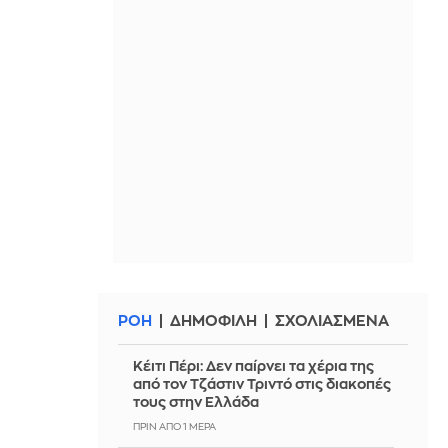
ΡΟΗ
ΔΗΜΟΦΙΛΗ
ΣΧΟΛΙΑΣΜΕΝΑ
Κέιτι Πέρι: Δεν παίρνει τα χέρια της
από τον Τζάστιν Τριντό στις διακοπές
τους στην Ελλάδα
ΠΡΙΝ ΑΠΌ 1 ΜΈΡΑ