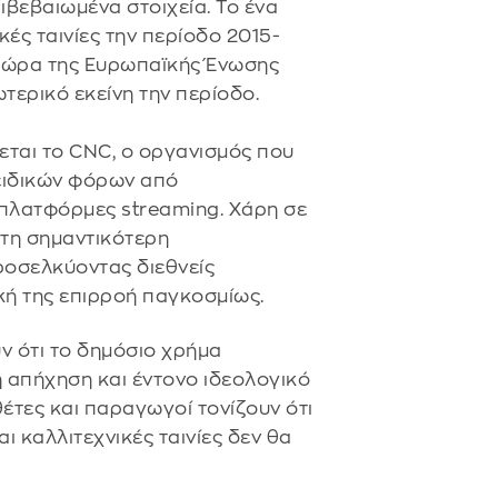
ιβεβαιωμένα στοιχεία. Το ένα
ές ταινίες την περίοδο 2015-
 χώρα της Ευρωπαϊκής Ένωσης
τερικό εκείνη την περίοδο.
εται το CNC, ο οργανισμός που
ειδικών φόρων από
 πλατφόρμες streaming. Χάρη σε
 στη σημαντικότερη
ροσελκύοντας διεθνείς
κή της επιρροή παγκοσμίως.
ν ότι το δημόσιο χρήμα
 απήχηση και έντονο ιδεολογικό
έτες και παραγωγοί τονίζουν ότι
ι καλλιτεχνικές ταινίες δεν θα