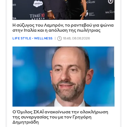
Η σύζυγος του Λεμπρόν, το ραντεβού για ψώνια
στην Ιταλία και η απόλυση της πωλήτριας
LIFE STYLE - WELLNESS
18:48, 08.08.2026
Ο Όμιλος ΣΚΑΪ ανακοίνωσε την ολοκλήρωση
της συνεργασίας του με τον Γρηγόρη
Δημητριάδη