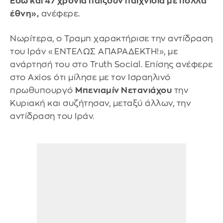
Εδώ και 47 χρόνια παίζουν παιχνίδια με πολλά
έθνη»,
ανέφερε.
Νωρίτερα, ο Τραμπ χαρακτήρισε την αντίδραση
του Ιράν «ΕΝΤΕΛΩΣ ΑΠΑΡΑΔΕΚΤΗ!», με
ανάρτησή του στο Truth Social. Επίσης ανέφερε
στο Axios ότι μίλησε με τον Ισραηλινό
πρωθυπουργό
Μπενιαμίν Νετανιάχου
την
Κυριακή και συζήτησαν, μεταξύ άλλων, την
αντίδραση του Ιράν.