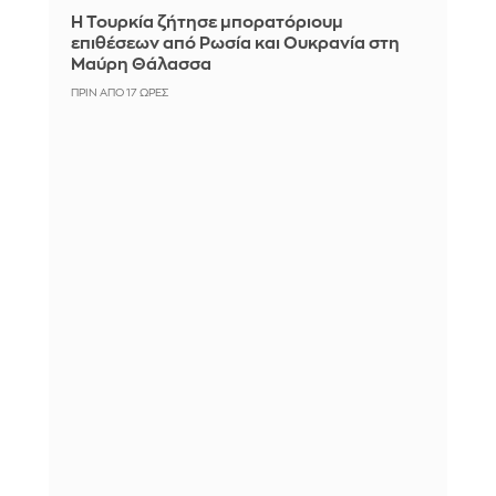
Η Τουρκία ζήτησε μπορατόριουμ
επιθέσεων από Ρωσία και Ουκρανία στη
Μαύρη Θάλασσα
ΠΡΙΝ ΑΠΌ 17 ΏΡΕΣ