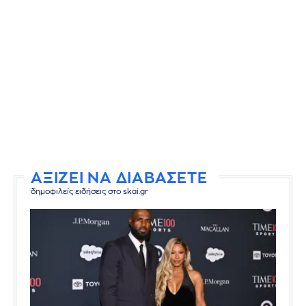
ΑΞΙΖΕΙ ΝΑ ΔΙΑΒΑΣΕΤΕ
δημοφιλείς ειδήσεις στο skai.gr