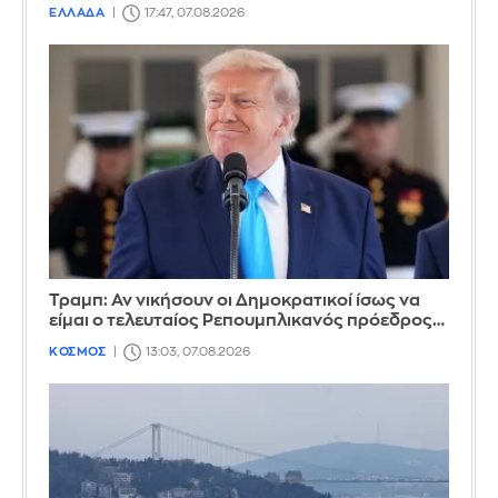
ΕΛΛΑΔΑ
17:47, 07.08.2026
Τραμπ: Αν νικήσουν οι Δημοκρατικοί ίσως να
είμαι ο τελευταίος Ρεπουμπλικανός πρόεδρος…
ΚΟΣΜΟΣ
13:03, 07.08.2026