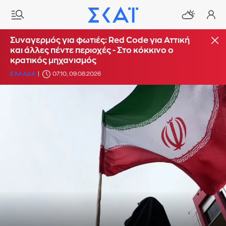
Συναγερμός για φωτιές: Red Code για Αττική
και άλλες πέντε περιοχές - Στο κόκκινο ο
κρατικός μηχανισμός
ΕΛΛΑΔΑ
07:10, 09.08.2026