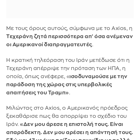
Με τους όρους αυτούς, σύμφωνα με το Axios, η
Τεχεράνη ζητά περισσότερα απ’ όσα ανέμεναν
οι Αμερικανοί διαπραγματευτές
.
Η κρατική τηλεόραση του Ιράν μετέδωσε ότι η
Τεχεράνη απέρριψε την πρόταση των ΗΠΑ, η
οποία, όπως ανέφερε, «
ισοδυναμούσε με την
παράδοση της χώρας στις υπερβολικές
απαιτήσεις του Τραμπ»
.
Μιλώντας στο Axios, ο Αμερικανός πρόεδρος
ξεκαθάρισε πως θα απορρίψει το σχέδιο του
Ιράν.
«Δεν μου άρεσε η επιστολή τους. Είναι
απαράδεκτη. Δεν μου αρέσει η απάντησή τους.