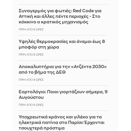
Συναγερμός για φωτιές: Red Code για
Αττική και άλλες πέντε περιοχές - Στο
κόκκινο ο κρατικός μηχανισμός
ΠΡΙΝ ΑΠΌ 8 ΏΡΕΣ
Υψηλές θερμοκρασίες και άνεμοι έως 8
μποφόρ στη χώρα
ΠΡΙΝ ΑΠΌ 8 ΏΡΕΣ
Αποκαλυπτήρια για την «Ατζέντα 2030»
από το βήμα της ΔΕΘ
ΠΡΙΝ ΑΠΌ 9 ΏΡΕΣ
Εορτολόγιο: Ποιοι γιορτάζουν σήμερα, 9
Αυγούστου
ΠΡΙΝ ΑΠΌ 9 ΏΡΕΣ
Υποχρεωτικά κράνος και γιλέκο για τα
ηλεκτρικά πατίνια στο Παρίσι: Έρχονται
τσουχτερά πρόστιμα