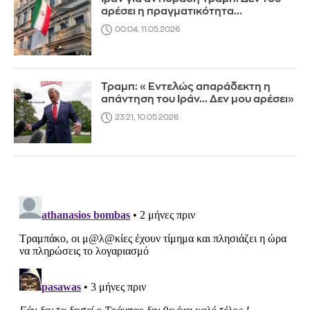
αρέσει η πραγματικότητα...
00:04, 11.05.2026
Τραμπ: «Εντελώς απαράδεκτη η
απάντηση του Ιράν... Δεν μου αρέσει»
23:21, 10.05.2026