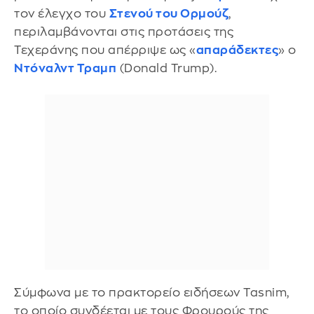
τον έλεγχο του
Στενού του Ορμούζ
,
περιλαμβάνονται στις προτάσεις της
Τεχεράνης που απέρριψε ως «
απαράδεκτες
» ο
Ντόναλντ Τραμπ
(Donald Trump).
Σύμφωνα με το πρακτορείο ειδήσεων Tasnim,
το οποίο συνδέεται με τους Φρουρούς της