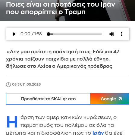
Ποιες είναι οι προτάσεις του Ιράν
που απορρίπτει ο Τραμπ
«Δεν μου αρέσει η απάντησή τους. Εδώ και 47
χρόνια παίζουν παιχνίδια με πολλά έθνη»,
δήλωσε στο Axios ο Αμερικανός πρόεδρος
08:37, 11.05.2026
Προσθέστε το SKAI.gr στο
Google
Η
άρση των αμερικανικών κυρώσεων, ο
τερματισμός του πολέμου σε όλα τα
μέτωπα και η διασφάλιση πως το
Ιράν
θα έχει