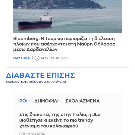
Bloomberg: Η Τουρκία περιορίζει τη διέλευση
πλοίων που εισέρχονται στη Μαύρη Θάλασσα
μέσω Δαρδανελίων
ΝΑΥΤΙΛΙΑ
14:13, 08.08.2026
ΔΙΑΒΑΣΤΕ ΕΠΙΣΗΣ
περισσότερες ειδήσεις από το skai.gr
ΡΟΗ
ΔΗΜΟΦΙΛΗ
ΣΧΟΛΙΑΣΜΕΝΑ
Στις διακοπές της στην Ιταλία, η JLo
υιοθέτησε κι εκείνη το πιο trendy
χτένισμα του καλοκαιριού
ΠΡΙΝ ΑΠΌ 8 ΏΡΕΣ