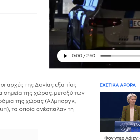
ι αρχές της Δανίας εξαιτίας
ΣΧΕΤΙΚΑ ΑΡΘΡΑ
 σημεία της χώρας, μεταξύ των
ρόμια της χώρας (Αλμποργκ,
π), τα οποία ανέστειλαν τη
Φον ντερ Λάιεν: