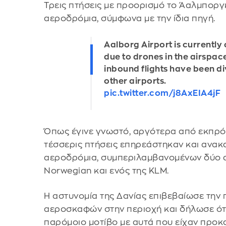
Τρεις πτήσεις με προορισμό το Άαλμποργ
αεροδρόμια, σύμφωνα με την ίδια πηγή.
Aalborg Airport is currently
due to drones in the airspac
inbound flights have been di
other airports.
pic.twitter.com/j8AxEIA4jF
Όπως έγινε γνωστό, αργότερα από εκπρ
τέσσερις πτήσεις επηρεάστηκαν και ανα
αεροδρόμια, συμπεριλαμβανομένων δύο α
Norwegian και ενός της KLM.
Η αστυνομία της Δανίας επιβεβαίωσε τη
αεροσκαφών στην περιοχή και δήλωσε ότ
παρόμοιο μοτίβο με αυτά που είχαν προκ