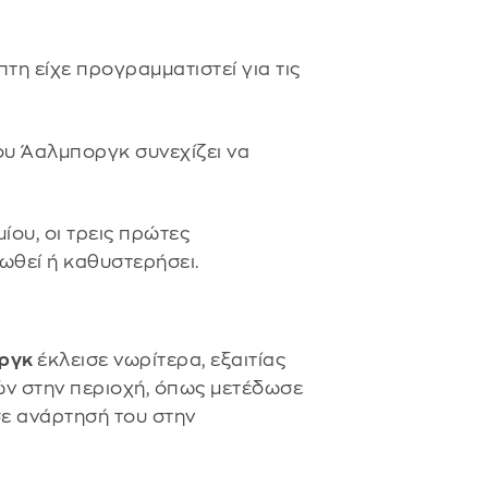
η είχε προγραμματιστεί για τις
ου Άαλμποργκ συνεχίζει να
ου, οι τρεις πρώτες
ωθεί ή καθυστερήσει.
ργκ
έκλεισε νωρίτερα, εξαιτίας
 στην περιοχή, όπως μετέδωσε
ε ανάρτησή του στην