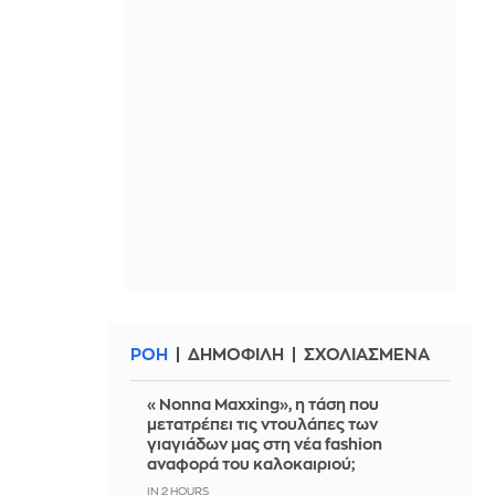
ΡΟΗ
ΔΗΜΟΦΙΛΗ
ΣΧΟΛΙΑΣΜΕΝΑ
«Nonna Maxxing», η τάση που
μετατρέπει τις ντουλάπες των
γιαγιάδων μας στη νέα fashion
αναφορά του καλοκαιριού;
IN 2 HOURS