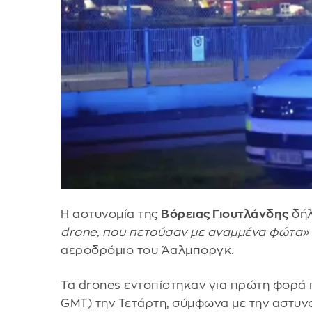
Η αστυνομία της
Βόρειας Γιουτλάνδης
δήλ
drone, που πετούσαν με αναμμένα φώτα»
αεροδρόμιο του Άαλμποργκ.
Τα drones εντοπίστηκαν για πρώτη φορά πε
GMT) την Τετάρτη, σύμφωνα με την αστυνο