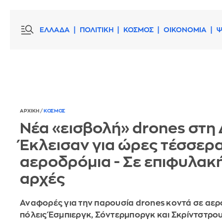
ΕΛΛΑΔΑ
ΠΟΛΙΤΙΚΗ
ΚΟΣΜΟΣ
ΟΙΚΟΝΟΜΙΑ
Ψ
ΑΡΧΙΚΗ
/
ΚΟΣΜΟΣ
Νέα «εισβολή» drones στη 
Έκλεισαν για ώρες τέσσερ
αεροδρόμια - Σε επιφυλακή
αρχές
Αναφορές για την παρουσία drones κοντά σε αερ
πόλεις Έσμπιεργκ, Σόντερμποργκ και Σκρίντστρου