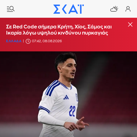
Σε Red Code σήμερα Κρήτη, Χίος, Σάμος και
Ικαρία λόγω υψηλού κινδύνου πυρκαγιάς
ΕΛΛΑΔΑ
07:42, 08.08.2026