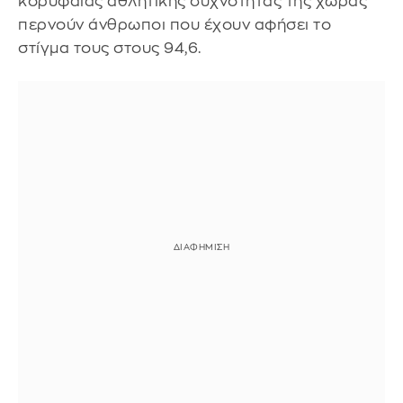
κορυφαίας αθλητικής συχνότητας της χώρας
περνούν άνθρωποι που έχουν αφήσει το
στίγμα τους στους 94,6.