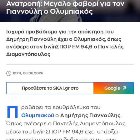
Ανατροπή: Μεγάλο φαβορί για τον
Γιαννούλη ο Ολυμπιακός
Ισχυρό προβάδισμα για την απόκτηση του
Δημήτρη Γιαννούλη έχει ο Ολυμπιακός, όπως
ανέφερε στον bwinΣΠΟΡ FM 94,6 ο Παντελής
Διαμαντόπουλος
12:01, 08.06.2026
Προσθέστε το SKAI.gr στο
Google
Π
ροβάρει τα ερυθρόλευκα του
Ολυμπιακού
ο
Δημήτρης Γιαννούλης
.
Όπως ανέφερε ο Παντελής Διαμαντόπουλος
μέσω του bwinΣΠΟΡ FM 94,6 έχει υπάρξει
σημαντική ανατροπή δεδομένων, με τους