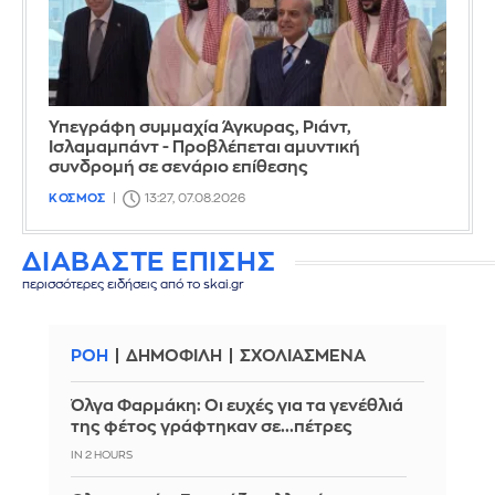
Υπεγράφη συμμαχία Άγκυρας, Ριάντ,
Ισλαμαμπάντ - Προβλέπεται αμυντική
συνδρομή σε σενάριο επίθεσης
ΚΟΣΜΟΣ
13:27, 07.08.2026
ΔΙΑΒΑΣΤΕ ΕΠΙΣΗΣ
περισσότερες ειδήσεις από το skai.gr
ΡΟΗ
ΔΗΜΟΦΙΛΗ
ΣΧΟΛΙΑΣΜΕΝΑ
Όλγα Φαρμάκη: Οι ευχές για τα γενέθλιά
της φέτος γράφτηκαν σε...πέτρες
IN 2 HOURS