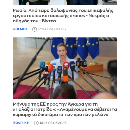
Ρωσία: Απόπειρα δολοφονίας του επικεφαλής
εργοστασίου κατασκευής drones - Νεκρός ο
οδηγός του - Βίντεο
ΚΟΣΜΟΣ
13:54, 05.08.2026
Μήνυμα της ΕΕ προς την Άγκυρα για τη
«Γαλάζια Πατρίδα»: «Αναμένουμε να σέβεται τα
κυριαρχικά δικαιώματα των κρατών μελών»
ΠΟΛΙΤΙΚΗ
14:19, 05.08.2026