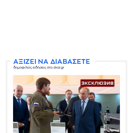
ΑΞΙΖΕΙ ΝΑ ΔΙΑΒΑΣΕΤΕ
δημοφιλείς ειδήσεις στο skai.gr