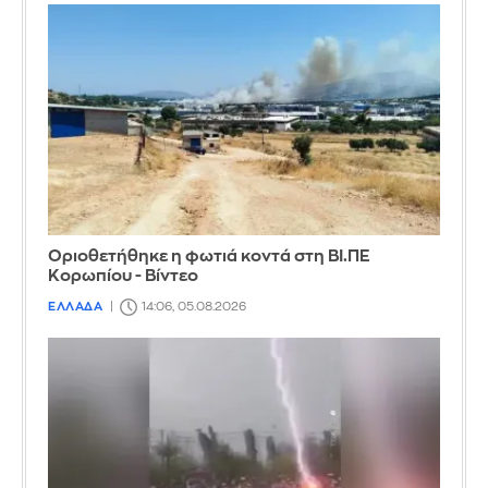
Οριοθετήθηκε η φωτιά κοντά στη ΒΙ.ΠΕ
Κορωπίου - Βίντεο
ΕΛΛΑΔΑ
14:06, 05.08.2026