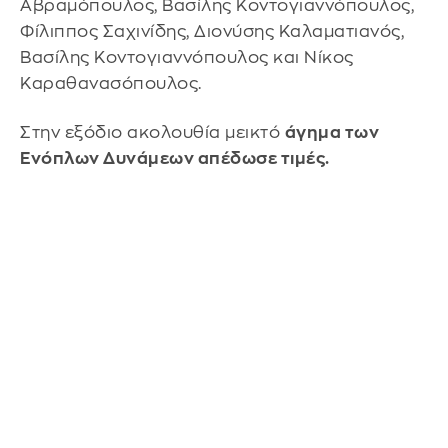
Αβραμόπουλος, Βασίλης Κοντογιαννόπουλος,
Φίλιππος Σαχινίδης, Διονύσης Καλαματιανός,
Βασίλης Κοντογιαννόπουλος και Νίκος
Καραθανασόπουλος.
Στην εξόδιο ακολουθία μεικτό
άγημα των
Ενόπλων Δυνάμεων απέδωσε τιμές.