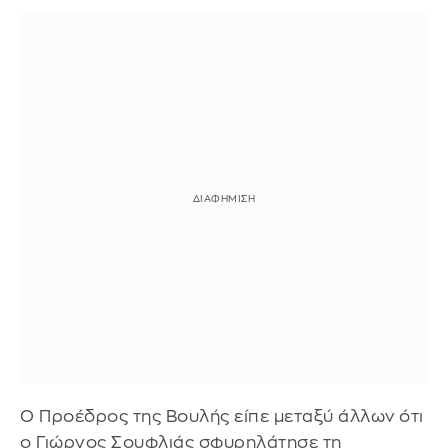
Ο Προέδρος της Βουλής είπε μεταξύ άλλων ότι
ο Γιώργος Σουφλιάς σφυρηλάτησε τη