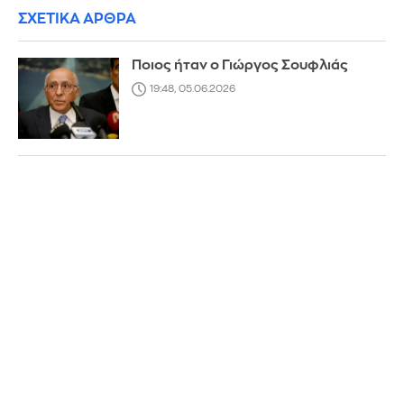
ΣΧΕΤΙΚΑ ΑΡΘΡΑ
Ποιος ήταν ο Γιώργος Σουφλιάς
19:48, 05.06.2026