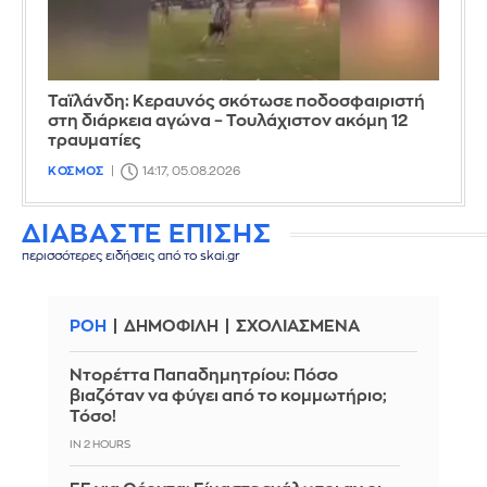
Ταϊλάνδη: Κεραυνός σκότωσε ποδοσφαιριστή
στη διάρκεια αγώνα – Τουλάχιστον ακόμη 12
τραυματίες
ΚΟΣΜΟΣ
14:17, 05.08.2026
ΔΙΑΒΑΣΤΕ ΕΠΙΣΗΣ
περισσότερες ειδήσεις από το skai.gr
ΡΟΗ
ΔΗΜΟΦΙΛΗ
ΣΧΟΛΙΑΣΜΕΝΑ
Ντορέττα Παπαδημητρίου: Πόσο
βιαζόταν να φύγει από το κομμωτήριο;
Τόσο!
IN 2 HOURS