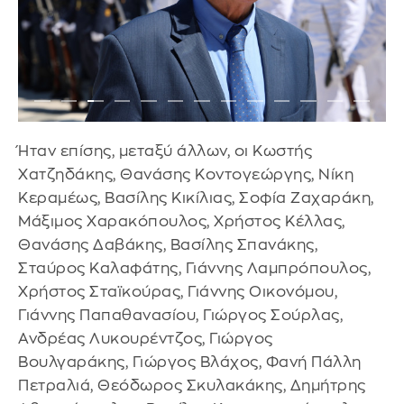
Ήταν επίσης, μεταξύ άλλων, οι Κωστής
Χατζηδάκης, Θανάσης Κοντογεώργης, Νίκη
Κεραμέως, Βασίλης Κικίλιας, Σοφία Ζαχαράκη,
Μάξιμος Χαρακόπουλος, Χρήστος Κέλλας,
Θανάσης Δαβάκης, Βασίλης Σπανάκης,
Σταύρος Καλαφάτης, Γιάννης Λαμπρόπουλος,
Χρήστος Σταϊκούρας, Γιάννης Οικονόμου,
Γιάννης Παπαθανασίου, Γιώργος Σούρλας,
Ανδρέας Λυκουρέντζος, Γιώργος
Βουλγαράκης, Γιώργος Βλάχος, Φανή Πάλλη
Πετραλιά, Θεόδωρος Σκυλακάκης, Δημήτρης