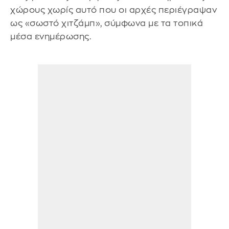
χώρους χωρίς αυτό που οι αρχές περιέγραψαν
ως «σωστό χιτζάμπ», σύμφωνα με τα τοπικά
μέσα ενημέρωσης.