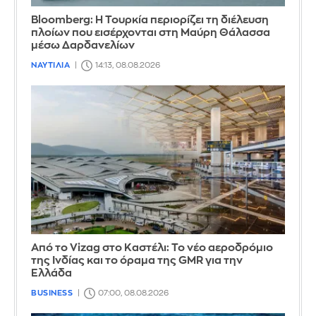
Bloomberg: Η Τουρκία περιορίζει τη διέλευση
πλοίων που εισέρχονται στη Μαύρη Θάλασσα
μέσω Δαρδανελίων
ΝΑΥΤΙΛΙΑ
14:13, 08.08.2026
Από το Vizag στο Καστέλι: Το νέο αεροδρόμιο
της Ινδίας και το όραμα της GMR για την
Ελλάδα
BUSINESS
07:00, 08.08.2026