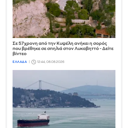
Σε 57χρονη από την Κυψέλη ανήκει η σορός
που βρέθηκε σε σπηλιά στον Λυκαβηττό - Δείτε
βίντεο
ΕΛΛΑΔΑ
12:44, 08.08.2026