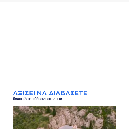
ΑΞΙΖΕΙ ΝΑ ΔΙΑΒΑΣΕΤΕ
δημοφιλείς ειδήσεις στο skai.gr