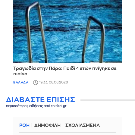
Τραγωδία στην Πάρο: Παιδί 4 ετών πνίγηκε σε
πισίνα
ΕΛΛΑΔΑ
19:33, 08.08.2026
ΔΙΑΒΑΣΤΕ ΕΠΙΣΗΣ
περισσότερες ειδήσεις από το skai.gr
ΡΟΗ
ΔΗΜΟΦΙΛΗ
ΣΧΟΛΙΑΣΜΕΝΑ