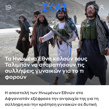
Τα Ηνωμένα Έθνη καλούν τους
Ταλιμπάν να σταματήσουν τις
συλλήψεις γυναικών για το τι
φορούν
Η αποστολή των Ηνωμένων Εθνών στο
Αφγανιστάν εξέφρασε την ανησυχία της για τη
σύλληψη και την κράτηση γυναικών σε δυτική