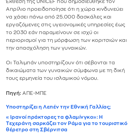
Έκθεση της UNICEF που δημοσιεύθηκε τον
Απρίλιο προειδοποίησε ότι η χώρα κινδυνεύει
να χάσει πάνω από 25.000 δασκάλες και
εργαζόμενες στις υγειονομικές υπηρεσίες έως
το 2030 εάν παραμείνουν σε ισχύ οι
περιορισμοί για τη μόρφωση των κοριτσιών και
την απασχόληση των γυναικών.
Οι Ταλιμπάν υποστηρίζουν ότι σέβονται τα
δικαιώματα των γυναικών σύμφωνα με τη δική
τους ερμηνεία του ισλαμικού νόμου.
Πηγή:
ΑΠΕ-ΜΠΕ
Υποστηρίζει η Λεπέν την Εθνική Γαλλίας;
«Ιρανοί πράκτορες τα φλαμίνγκο»: Η
Τεχεράνη σαρκάζει τον Ράμα για το τουριστικό
θέρετρο στη Σβέρνιτσα