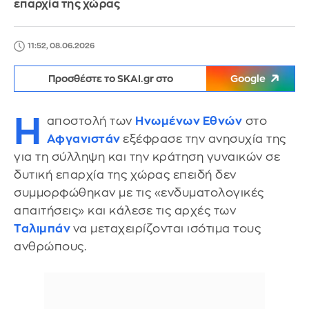
επαρχία της χώρας
11:52, 08.06.2026
Προσθέστε το SKAI.gr στο
Google
Η
αποστολή των
Ηνωμένων Εθνών
στο
Αφγανιστάν
εξέφρασε την ανησυχία της
για τη σύλληψη και την κράτηση γυναικών σε
δυτική επαρχία της χώρας επειδή δεν
συμμορφώθηκαν με τις «ενδυματολογικές
απαιτήσεις» και κάλεσε τις αρχές των
Ταλιμπάν
να μεταχειρίζονται ισότιμα τους
ανθρώπους.