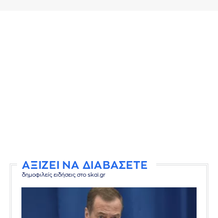
ΑΞΙΖΕΙ ΝΑ ΔΙΑΒΑΣΕΤΕ
δημοφιλείς ειδήσεις στο skai.gr