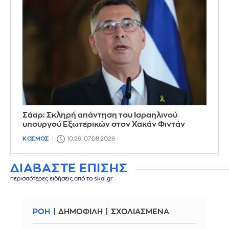
Σάαρ: Σκληρή απάντηση του Ισραηλινού
υπουργού Εξωτερικών στον Χακάν Φιντάν
ΚΟΣΜΟΣ
10:29, 07.08.2026
ΔΙΑΒΑΣΤΕ ΕΠΙΣΗΣ
περισσότερες ειδήσεις από το skai.gr
ΡΟΗ
ΔΗΜΟΦΙΛΗ
ΣΧΟΛΙΑΣΜΕΝΑ