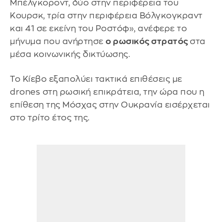
Μπέλγκοροντ, δύο στην περιφέρεια του
Κουρσκ, τρία στην περιφέρεια Βόλγκογκραντ
και 41 σε εκείνη του Ροστόφ», ανέφερε το
μήνυμα που ανήρτησε
ο ρωσικός στρατός
στα
μέσα κοινωνικής δικτύωσης.
Το Κίεβο εξαπολύει τακτικά επιθέσεις με
drones στη ρωσική επικράτεια, την ώρα που η
επίθεση της Μόσχας στην Ουκρανία εισέρχεται
στο τρίτο έτος της.