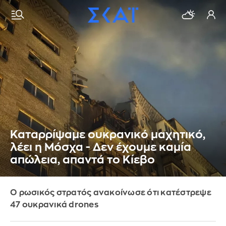
Καταρρίψαμε ουκρανικό μαχητικό,
λέει η Μόσχα - Δεν έχουμε καμία
απώλεια, απαντά το Κίεβο
Ο ρωσικός στρατός ανακοίνωσε ότι κατέστρεψε
47 ουκρανικά drones