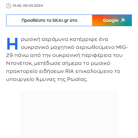
13:42, 09.03.2024
Προσθέστε το SKAI.gr στο
Google
Η
ρωσική αεράμυνα κατέρριψε ένα
ουκρανικό μαχητικό αεριωθούμενο MiG-
29 πάνω από την ουκρανική περιφέρεια του
Ντονέτσκ, μετέδωσε σήμερα το ρωσικό
πρακτορείο ειδήσεων RIA επικαλούμενο το
υπουργείο Άμυνας της Ρωσίας.