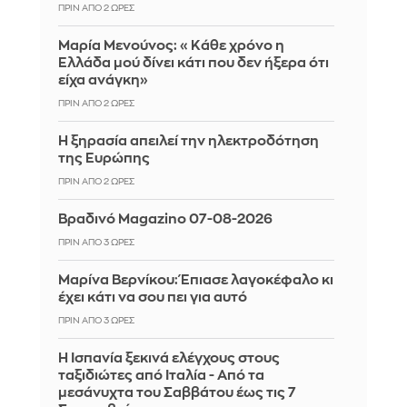
ΠΡΙΝ ΑΠΌ 2 ΏΡΕΣ
Μαρία Μενούνος: «Κάθε χρόνο η
Ελλάδα μού δίνει κάτι που δεν ήξερα ότι
είχα ανάγκη»
ΠΡΙΝ ΑΠΌ 2 ΏΡΕΣ
Η ξηρασία απειλεί την ηλεκτροδότηση
της Ευρώπης
ΠΡΙΝ ΑΠΌ 2 ΏΡΕΣ
Βραδινό Magazino 07-08-2026
ΠΡΙΝ ΑΠΌ 3 ΏΡΕΣ
Μαρίνα Βερνίκου: Έπιασε λαγοκέφαλο κι
έχει κάτι να σου πει για αυτό
ΠΡΙΝ ΑΠΌ 3 ΏΡΕΣ
Η Ισπανία ξεκινά ελέγχους στους
ταξιδιώτες από Ιταλία - Από τα
μεσάνυχτα του Σαββάτου έως τις 7