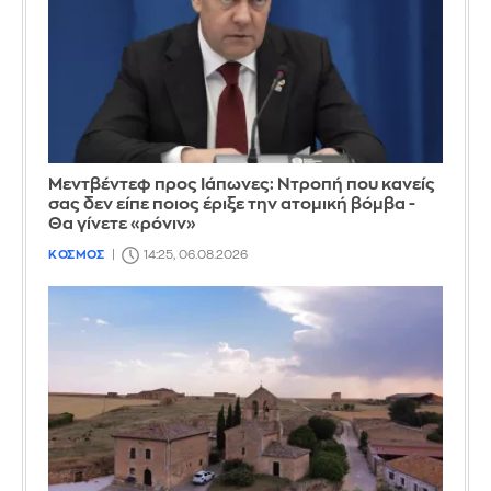
Μεντβέντεφ προς Ιάπωνες: Ντροπή που κανείς
σας δεν είπε ποιος έριξε την ατομική βόμβα -
Θα γίνετε «ρόνιν»
ΚΟΣΜΟΣ
14:25, 06.08.2026