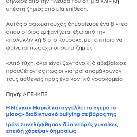
δήλωσε από την πλευρά του ότι μία κλινική
υπέστη ζημιές από μία επίθεση.
Αυτός ο αξιωματούχος δημοσίευσε ένα βίντεο
όπου ο ίδιος εμφανίζεται έξω από την
«πολυκλινική 6 στο Κουρσκ», με το κτίριο να
φαίνεται πως έχει υποστεί ζημιές.
«Από τύχη, όλοι είναι ζωντανοί», διαβεβαίωσε
προσθέτοντας πως οι γιατροί απομάκρυναν
τους ασθενείς προς ένα κοντινό νοσοκομείο
Πηγή:
ΑΠΕ-ΜΠΕ
Η Μέγκαν Μαρκλ καταγγέλλει το «γεμάτο
μίσος» διαδικτυακό bullying σε βάρος της
Ιράν: Συνελήφθησαν δύο νεαρές γυναίκες
επειδή χόρεψαν δημοσίως