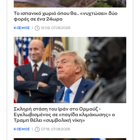
Το ισπανικό χωριό όπου θα.. «νυχτώσει» δύο
φορές σε ένα 24ωρο
ΚΟΣΜΟΣ
12:09, 07.08.2026
Σκληρή στάση του Ιράν στο Ορμούζ -
Εγκλωβισμένος σε «παγίδα κλιμάκωσης» ο
Τραμπ θέλει «συμβολική νίκη»
ΚΟΣΜΟΣ
07:18, 07.08.2026