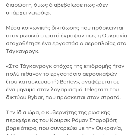
διασώστη, όμως διαβεβαίωσε πως «δεν
υπάρχει νεκρός».
Μέσα κοινωνικής δικτύωσης που πρόσκεινται
στον ρωσικό στρατό έγραψαν πως η Ουκρανία
στοχοθέτησε ένα εργοστάσιο αεροπλοΐας στο
Τάγκανρογκ.
«Στο Τάγκανρογκ στόχος της επιδρομής ήταν
πολύ πιθανόν το εργοστάσιο αεροσκαφών
(του κατασκευαστή) Beriev», αναφέρεται σε
ένα μήνυμα στον λογαριασμό Telegram του
δικτύου Rybar, που πρόσκειται στον στρατό.
Την ίδια ώρα, ο κυβερνήτης της ρωσικής
περιφέρειας του Κουρσκ Ρόμαν Σταροβόιτ,
βορειότερα, που συνορεύει με την Ουκρανία,