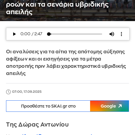
ροών και τα σενάρια υβριδικής
απειλής
Οι αναλύσεις για τα αίτια της απότομης αύξησης
αφίξεων και οι εισηγήσεις για τα μέτρα
αποτροπής πριν λάβει χαρακτηριστικά υβριδικής
απειλής
07:00, 17.09.2025
Προσθέστε το SKAI.gr στο
Google
Της Δώρας Αντωνίου