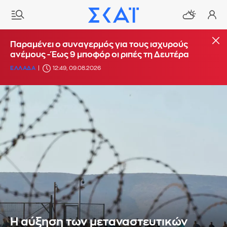
Παραμένει ο συναγερμός για τους ισχυρούς
ανέμους - Έως 9 μποφόρ οι ριπές τη Δευτέρα
ΕΛΛΑΔΑ
12:49, 09.08.2026
Η αύξηση των μεταναστευτικών