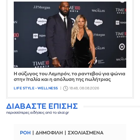
Η σύζυγος του Λεμπρόν, το ραντεβού για ψώνια
στην Ιταλία και η απόλυση της πωλήτριας
LIFE STYLE - WELLNESS
18:48, 08.08.2026
ΔΙΑΒΑΣΤΕ ΕΠΙΣΗΣ
περισσότερες ειδήσεις από το skai.gr
ΡΟΗ
ΔΗΜΟΦΙΛΗ
ΣΧΟΛΙΑΣΜΕΝΑ