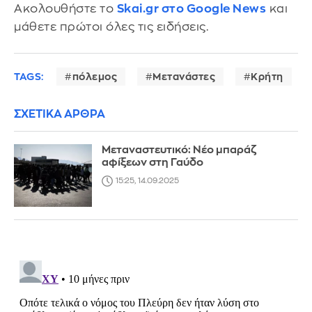
Ακολουθήστε το
Skai.gr στο Google News
και
μάθετε πρώτοι όλες τις ειδήσεις.
TAGS:
πόλεμος
Μετανάστες
Κρήτη
ΣΧΕΤΙΚΑ ΑΡΘΡΑ
Μεταναστευτικό: Νέο μπαράζ
αφίξεων στη Γαύδο
15:25, 14.09.2025