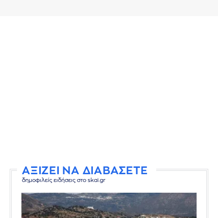
ΑΞΙΖΕΙ ΝΑ ΔΙΑΒΑΣΕΤΕ
δημοφιλείς ειδήσεις στο skai.gr