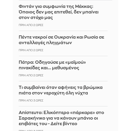
Φιντάν για συμφωνία της Μέκκας:
Όποιος δεν μας επιτεθεί, δεν μπαίνει
στον στόχο μας
ΠΡΙΝ ΑΠΌ 2 ΏΡΕΣ
Πέντε νεκροί σε Ουκρανία και Ρωσία σε
ανταλλαγές πληγμάτων
ΠΡΙΝ ΑΠΌ 2 ΏΡΕΣ
Πάτρα: Οδηγούσε με «μαϊμού»
πινακίδες και... μεθυσμένος
ΠΡΙΝ ΑΠΌ 2 ΏΡΕΣ
Τι συμβαίνει όταν αφήνεις τα βρώμικα
πιάτα στον νεροχύτη όλη νύχτα
ΠΡΙΝ ΑΠΌ 3 ΏΡΕΣ
Απίστευτο: Ελικόπτερο «πάρκαρε» στο
Σαρακήνικο για να κάνουν μπάνιο οι
επιβάτες του - Δείτε βίντεο