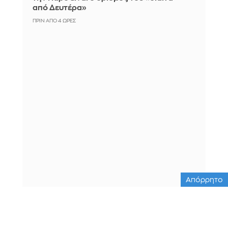
από Δευτέρα»
ΠΡΙΝ ΑΠΌ 4 ΏΡΕΣ
Απόρρητο