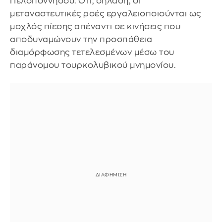
Πελοποννήσου. Ότι, δηλαδή, οι
μεταναστευτικές ροές εργαλειοποιούνται ως
μοχλός πίεσης απέναντι σε κινήσεις που
αποδυναμώνουν την προσπάθεια
διαμόρφωσης τετελεσμένων μέσω του
παράνομου τουρκολυβικού μνημονίου.