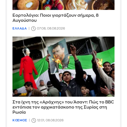
Εορτολόγιο: Ποιοι γιορτάζουν σήμερα, 8
Αυγούστου
ΕΛΛΑΔΑ
07:08, 08.08.2026
Στα ίχνη της «Αράχνης» του Άσαντ: Πώς το BBC
εντόπισε τον αρχικατάσκοπο της Συρίας στη
Ρωσία
ΚΟΣΜΟΣ
12:01, 08.08.2026