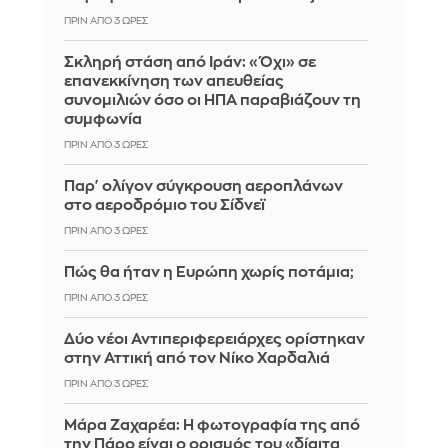
ΠΡΙΝ ΑΠΌ 3 ΏΡΕΣ
Σκληρή στάση από Ιράν: «Όχι» σε
επανεκκίνηση των απευθείας
συνομιλιών όσο οι ΗΠΑ παραβιάζουν τη
συμφωνία
ΠΡΙΝ ΑΠΌ 3 ΏΡΕΣ
Παρ' ολίγον σύγκρουση αεροπλάνων
στο αεροδρόμιο του Σίδνεϊ
ΠΡΙΝ ΑΠΌ 3 ΏΡΕΣ
Πώς θα ήταν η Ευρώπη χωρίς ποτάμια;
ΠΡΙΝ ΑΠΌ 3 ΏΡΕΣ
Δύο νέοι Αντιπεριφερειάρχες ορίστηκαν
στην Αττική από τον Νίκο Χαρδαλιά
ΠΡΙΝ ΑΠΌ 3 ΏΡΕΣ
Μάρα Ζαχαρέα: Η φωτογραφία της από
την Πάρο είναι ο ορισμός του «δίαιτα