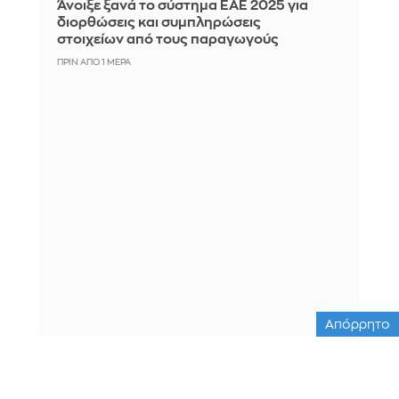
Άνοιξε ξανά το σύστημα ΕΑΕ 2025 για
διορθώσεις και συμπληρώσεις
στοιχείων από τους παραγωγούς
ΠΡΙΝ ΑΠΌ 1 ΜΈΡΑ
Απόρρητο