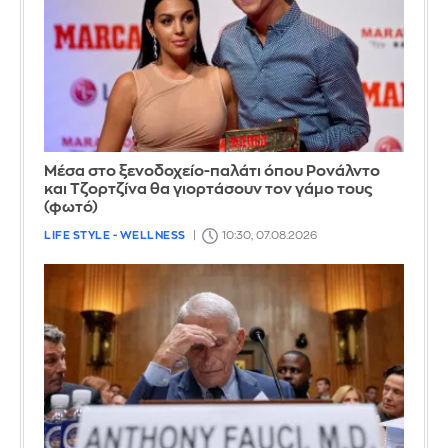
Μέσα στο ξενοδοχείο-παλάτι όπου Ρονάλντο
και Τζορτζίνα θα γιορτάσουν τον γάμο τους
(φωτό)
LIFE STYLE - WELLNESS
10:30, 07.08.2026