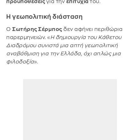
προϋποθέσεις
για την
επιτυχία
του.
Η γεωπολιτική διάσταση
Ο
Σωτήρης Σέρμπος
δεν αφήνει περιθώρια
παρερμηνειών. «
Η δημιουργία του Κάθετου
Διαδρόμου συνιστά μια απτή γεωπολιτική
αναβάθμιση για την Ελλάδα, όχι απλώς μια
φιλοδοξία
».