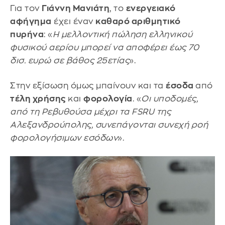
Για τον
Γιάννη Μανιάτη
, το
ενεργειακό
αφήγημα
έχει έναν
καθαρό αριθμητικό
πυρήνα
: «
Η μελλοντική πώληση ελληνικού
φυσικού αερίου μπορεί να αποφέρει έως 70
δισ. ευρώ σε βάθος 25ετίας
».
Στην εξίσωση όμως μπαίνουν και τα
έσοδα
από
τέλη χρήσης
και
φορολογία
. «
Οι υποδομές,
από τη Ρεβυθούσα μέχρι τα FSRU της
Αλεξανδρούπολης, συνεπάγονται συνεχή ροή
φορολογήσιμων εσόδων
».