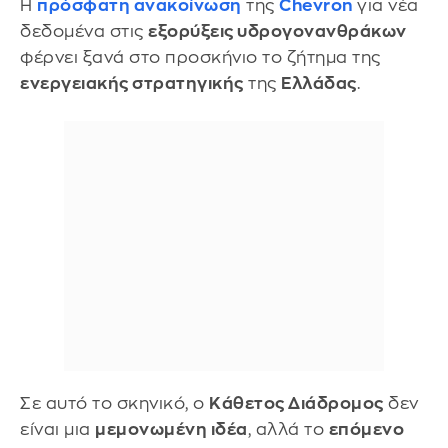
Η
πρόσφατη ανακοίνωση
της
Chevron
για νέα
δεδομένα στις
εξορύξεις υδρογονανθράκων
φέρνει ξανά στο προσκήνιο το ζήτημα της
ενεργειακής στρατηγικής
της
Ελλάδας
.
Σε αυτό το σκηνικό, ο
Κάθετος Διάδρομος
δεν
είναι μια
μεμονωμένη ιδέα
, αλλά το
επόμενο