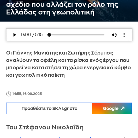
σχέδιο που αλλάζει τον ρόλο της
Ελλάδας στη γεωπολιτική
Οι Γιάννης Μανιάτης και Σωτήρης Σέρμπος
αναλύουν τα οφέλη και τα ρίσκα ενός έργου που
μπορεί να καταστήσει τη χώρα ενεργειακό κόμβο
και γεωπολιτικό παίκτη
14:55, 16.09.2025
Προσθέστε το SKAI.gr στο
Google
Του Στέφανου Νικολαΐδη