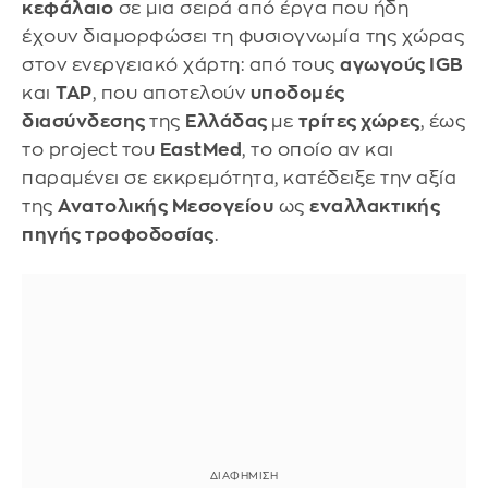
κεφάλαιο
σε μια σειρά από έργα που ήδη
έχουν διαμορφώσει τη φυσιογνωμία της χώρας
στον ενεργειακό χάρτη: από τους
αγωγούς IGB
και
TAP
, που αποτελούν
υποδομές
διασύνδεσης
της
Ελλάδας
με
τρίτες χώρες
, έως
το project του
EastMed
, το οποίο αν και
παραμένει σε εκκρεμότητα, κατέδειξε την αξία
της
Ανατολικής Μεσογείου
ως
εναλλακτικής
πηγής τροφοδοσίας
.