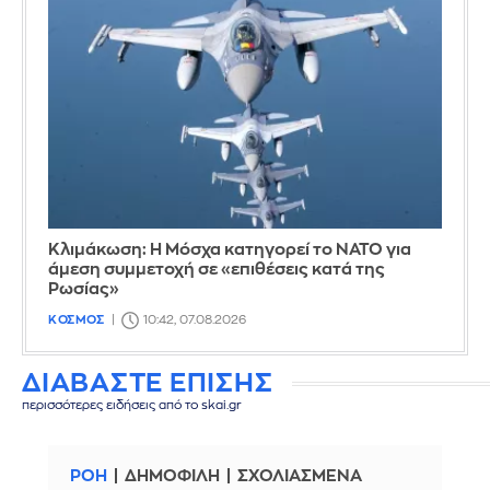
Κλιμάκωση: Η Μόσχα κατηγορεί το ΝΑΤΟ για
άμεση συμμετοχή σε «επιθέσεις κατά της
Ρωσίας»
ΚΟΣΜΟΣ
10:42, 07.08.2026
ΔΙΑΒΑΣΤΕ ΕΠΙΣΗΣ
περισσότερες ειδήσεις από το skai.gr
ΡΟΗ
ΔΗΜΟΦΙΛΗ
ΣΧΟΛΙΑΣΜΕΝΑ