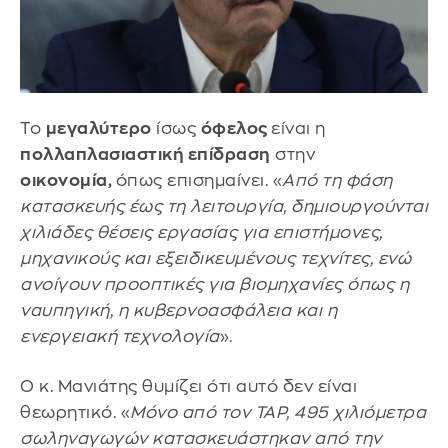
Το
μεγαλύτερο
ίσως
όφελος
είναι η
πολλαπλασιαστική επίδραση
στην
οικονομία,
όπως επισημαίνει. «
Από τη φάση
κατασκευής έως τη λειτουργία, δημιουργούνται
χιλιάδες θέσεις εργασίας για επιστήμονες,
μηχανικούς και εξειδικευμένους τεχνίτες, ενώ
ανοίγουν προοπτικές για βιομηχανίες όπως η
ναυπηγική, η κυβερνοασφάλεια και η
ενεργειακή τεχνολογία
».
Ο κ. Μανιάτης θυμίζει ότι αυτό δεν είναι
θεωρητικό. «
Μόνο από τον TAP, 495 χιλιόμετρα
σωληναγωγών κατασκευάστηκαν από την