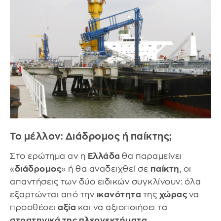
Το μέλλον: Διάδρομος ή παίκτης;
Στο ερώτημα αν η
Ελλάδα
θα παραμείνει
«
διάδρομος
» ή θα αναδειχθεί σε
παίκτη
, οι
απαντήσεις των δύο ειδικών συγκλίνουν: όλα
εξαρτώνται από την
ικανότητα
της
χώρας
να
προσθέσει
αξία
και να αξιοποιήσει τα
στρατηγικά της πλεονεκτήματα
.