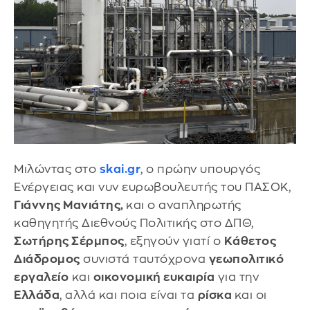
Μιλώντας στο
skai.gr
, ο πρώην υπουργός
Ενέργειας και νυν ευρωβουλευτής του ΠΑΣΟΚ,
Γιάννης Μανιάτης,
και ο αναπληρωτής
καθηγητής Διεθνούς Πολιτικής στο ΔΠΘ,
Σωτήρης Σέρμπος
, εξηγούν γιατί ο
Κάθετος
Διάδρομος
συνιστά ταυτόχρονα
γεωπολιτικό
εργαλείο
και
οικονομική ευκαιρία
για την
Ελλάδα
, αλλά και ποια είναι τα
ρίσκα
και οι