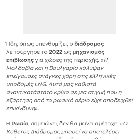
Ήδη, όπως υπενθυμίζει, ο
διάδρομος
λειτούργησε το
2022
ως
μηχανισμός
επιβίωσης
για χώρες της περιοχής. «
Η
Μολδαβία και η Βουλγαρία κάλυψαν
επείγουσες ανάγκες χάρη στις ελληνικές
υποδομές LNG. Αυτό μας καθιστά
αναντικατάστατο κρίκο σε μια στιγμή που η
εξάρτηση από το ρωσικό αέριο είχε αποδειχθεί
επικίνδυνη
».
Η
Ρωσία
, σημειώνει, δεν θα μείνει αμέτοχη. «
Ο
Κάθετος Διάδρομος μπορεί να αποτελέσει