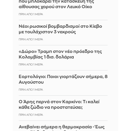
που μπλοκάρει την κατασκευή της
αίθουσας χορού στον Λευκό Οίκο
ΠΡΙΝ ΑΠΌ 1 ΜΈΡΑ
Νέοι ρωσικοί βομβαρδισμοί στο Κίεβο
με τουλάχιστον 3 νεκρούς
ΠΡΙΝ ΑΠΌ 1 ΜΈΡΑ
«Δώρο» Τραμπ στον νέο πρόεδρο της
Κολομβίας 1 δισ. δολάρια
ΠΡΙΝ ΑΠΌ 1 ΜΈΡΑ
Εορτολόγιο: Ποιοι γιορτάζουν σήμερα, 8
Αυγούστου
ΠΡΙΝ ΑΠΌ 1 ΜΈΡΑ
Ο Άρης περνά στον Καρκίνο: Τι καλεί
κάθε ζώδιο να προστατεύσει;
ΠΡΙΝ ΑΠΌ 1 ΜΈΡΑ
Ανεβαίνει σήμερα η θερμοκρασία - Έως