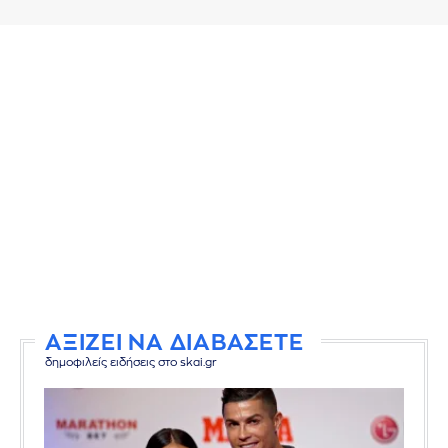
ΑΞΙΖΕΙ ΝΑ ΔΙΑΒΑΣΕΤΕ
δημοφιλείς ειδήσεις στο skai.gr