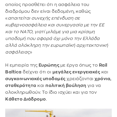
οποίος προσθέτει ότι η ασφάλεια του
διαδρόμου δεν είναι δεδομένη, καθώς
«
απαιτείται συνεχής επένδυση σε
κυβερνοασφάλεια και συνεργασία με την ΕΕ
και το ΝΑΤΟ, γιατί μιλάμε για μια κρίσιμη
υποδομή που αφορά όχι μόνο την Ελλάδα
αλλά ολόκληρη την ευρωπαϊκή αρχιτεκτονική
ασφάλειας
»
Η εμπειρία της
Ευρώπης
με έργα όπως το
Rail
Baltica
δείχνει ότι οι
μεγάλες ενεργειακές
και
συγκοινωνιακές υποδομές
χρειάζονται
χρόνια,
σταθερότητα
και
πολιτική βούληση
για να
ολοκληρωθούν. Το ίδιο ισχύει και για τον
Κάθετο Διάδρομο
.