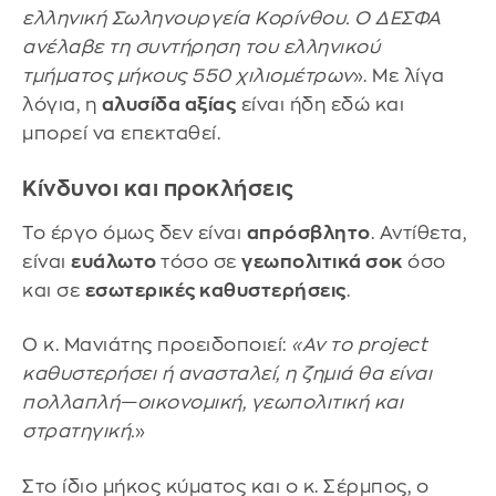
ελληνική Σωληνουργεία Κορίνθου. Ο ΔΕΣΦΑ
ανέλαβε τη συντήρηση του ελληνικού
τμήματος μήκους 550 χιλιομέτρων
». Με λίγα
λόγια, η
αλυσίδα αξίας
είναι ήδη εδώ και
μπορεί να επεκταθεί.
Κίνδυνοι και προκλήσεις
Το έργο όμως δεν είναι
απρόσβλητο
. Αντίθετα,
είναι
ευάλωτο
τόσο σε
γεωπολιτικά σοκ
όσο
και σε
εσωτερικές καθυστερήσεις
.
Ο κ. Μανιάτης προειδοποιεί:
«Αν το project
καθυστερήσει ή ανασταλεί, η ζημιά θα είναι
πολλαπλή—οικονομική, γεωπολιτική και
στρατηγική.
»
Στο ίδιο μήκος κύματος και ο κ. Σέρμπος, ο