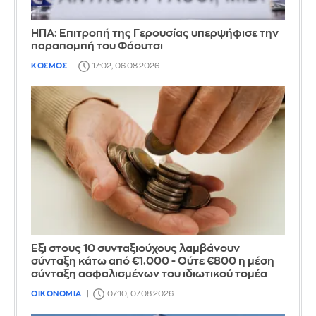
ΗΠΑ: Επιτροπή της Γερουσίας υπερψήφισε την
παραπομπή του Φάουτσι
ΚΟΣΜΟΣ
17:02, 06.08.2026
Έξι στους 10 συνταξιούχους λαμβάνουν
σύνταξη κάτω από €1.000 - Ούτε €800 η μέση
σύνταξη ασφαλισμένων του ιδιωτικού τομέα
ΟΙΚΟΝΟΜΙΑ
07:10, 07.08.2026