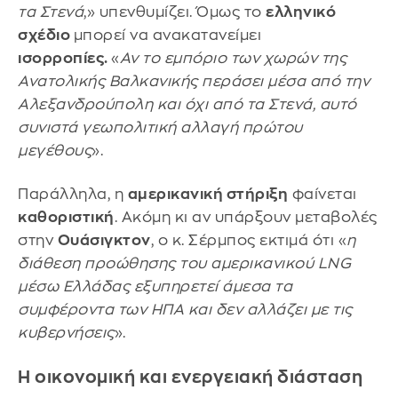
τα Στενά
,» υπενθυμίζει. Όμως το
ελληνικό
σχέδιο
μπορεί να ανακατανείμει
ισορροπίες.
«
Αν το εμπόριο των χωρών της
Ανατολικής Βαλκανικής περάσει μέσα από την
Αλεξανδρούπολη και όχι από τα Στενά, αυτό
συνιστά γεωπολιτική αλλαγή πρώτου
μεγέθους
».
Παράλληλα, η
αμερικανική στήριξη
φαίνεται
καθοριστική
. Ακόμη κι αν υπάρξουν μεταβολές
στην
Ουάσιγκτον
, ο κ. Σέρμπος εκτιμά ότι «
η
διάθεση προώθησης του αμερικανικού LNG
μέσω Ελλάδας εξυπηρετεί άμεσα τα
συμφέροντα των ΗΠΑ και δεν αλλάζει με τις
κυβερνήσεις
».
Η οικονομική και ενεργειακή διάσταση