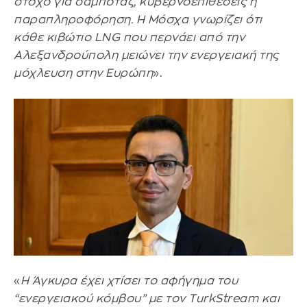
στόχο για σαμποτάζ, κυβερνοεπιθέσεις ή
παραπληροφόρηση. Η Μόσχα γνωρίζει ότι
κάθε κιβώτιο LNG που περνάει από την
Αλεξανδρούπολη μειώνει την ενεργειακή της
μόχλευση στην Ευρώπη
».
«
Η Άγκυρα έχει χτίσει το αφήγημα του
“ενεργειακού κόμβου” με τον TurkStream και