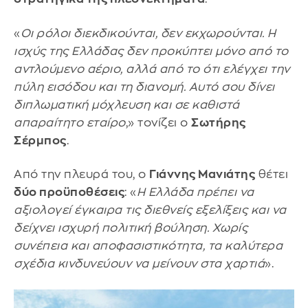
«
Οι ρόλοι διεκδικούνται, δεν εκχωρούνται. Η
ισχύς της Ελλάδας δεν προκύπτει μόνο από το
αντλούμενο αέριο, αλλά από το ότι ελέγχει την
πύλη εισόδου και τη διανομή. Αυτό σου δίνει
διπλωματική μόχλευση και σε καθιστά
απαραίτητο εταίρο
,» τονίζει ο
Σωτήρης
Σέρμπος
.
Από την πλευρά του, ο
Γιάννης Μανιάτης
θέτει
δύο προϋποθέσεις
: «
Η Ελλάδα πρέπει να
αξιολογεί έγκαιρα τις διεθνείς εξελίξεις και να
δείχνει ισχυρή πολιτική βούληση. Χωρίς
συνέπεια και αποφασιστικότητα, τα καλύτερα
σχέδια κινδυνεύουν να μείνουν στα χαρτιά
».