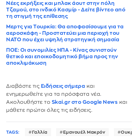
Νέες εκρήξεις και μπλακ άουτ στην πόλη
Τζαμού, στο ινδικό Κασμίρ - Δείτε βίντεο από
τη στιγμή της επίθεσης
Μερτς για Τουρκία: Θα αποφασίσουμε για τα
αεροσκάφη - Προστατεύει μια περιοχή του
ΝΑΤΟ που έχει υψηλή στρατηγική σημασία
ΠΟΕ: Οι συνομιλίες ΗΠΑ - Κίνας συνιστούν
θετικό και εποικοδομητικό βήμα προς την
αποκλιμάκωση
Διαβάστε τις
Ειδήσεις σήμερα
και
ενημερωθείτε για τα πρόσφατα νέα.
Ακολουθήστε το
Skai.gr στο Google News
και
μάθετε πρώτοι όλες τις ειδήσεις.
TAGS:
Γαλλία
Εμανουέλ Μακρόν
Ουκραν