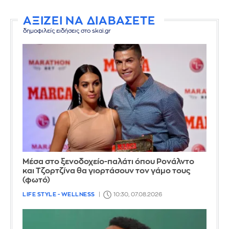
ΑΞΙΖΕΙ ΝΑ ΔΙΑΒΑΣΕΤΕ
δημοφιλείς ειδήσεις στο skai.gr
Μέσα στο ξενοδοχείο-παλάτι όπου Ρονάλντο
και Τζορτζίνα θα γιορτάσουν τον γάμο τους
(φωτό)
LIFE STYLE - WELLNESS
10:30, 07.08.2026