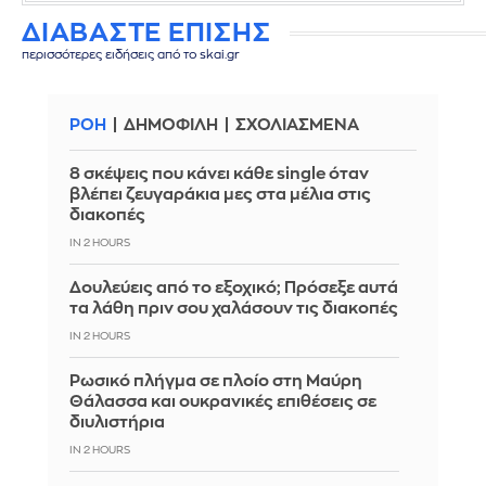
ΔΙΑΒΑΣΤΕ ΕΠΙΣΗΣ
περισσότερες ειδήσεις από το skai.gr
ΡΟΗ
ΔΗΜΟΦΙΛΗ
ΣΧΟΛΙΑΣΜΕΝΑ
8 σκέψεις που κάνει κάθε single όταν
βλέπει ζευγαράκια μες στα μέλια στις
διακοπές
IN 2 HOURS
Δουλεύεις από το εξοχικό; Πρόσεξε αυτά
τα λάθη πριν σου χαλάσουν τις διακοπές
IN 2 HOURS
Ρωσικό πλήγμα σε πλοίο στη Μαύρη
Θάλασσα και ουκρανικές επιθέσεις σε
διυλιστήρια
IN 2 HOURS