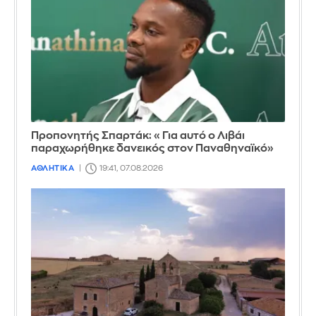
Προπονητής Σπαρτάκ: «Για αυτό ο Λιβάι
παραχωρήθηκε δανεικός στον Παναθηναϊκό»
ΑΘΛΗΤΙΚΑ
19:41, 07.08.2026