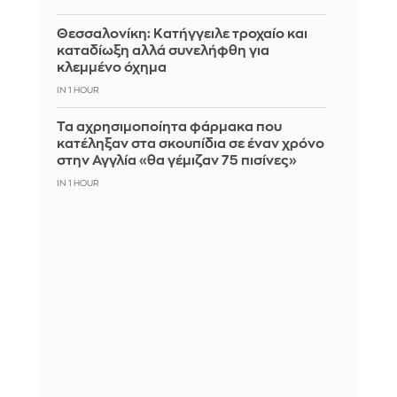
Θεσσαλονίκη: Κατήγγειλε τροχαίο και
καταδίωξη αλλά συνελήφθη για
κλεμμένο όχημα
IN 1 HOUR
Τα αχρησιμοποίητα φάρμακα που
κατέληξαν στα σκουπίδια σε έναν χρόνο
στην Αγγλία «θα γέμιζαν 75 πισίνες»
IN 1 HOUR