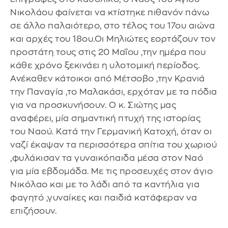
Νικολάου φαίνεται να κτίστηκε πιθανόν πάνω
σε άλλο παλαιότερο, στο τέλος του 17ου αιώνα
και αρχές του 18ου.Οι Μηλιώτες εορτάζουν τον
προστάτη τους στις 20 Μαΐου ,την ημέρα που
κάθε χρόνο ξεκινάει η υλοτομική περίοδος.
Ανέκαθεν κάτοικοι από Μέτσοβο ,την Κρανιά
την Παναγία ,το Μαλακάσι, ερχόταν με τα πόδια
για να προσκυνήσουν. Ο κ. Σιώτης μας
αναφέρει, μία σημαντική πτυχή της ιστορίας
του Ναού. Κατά την Γερμανική Κατοχή, όταν οι
ναζί έκαψαν τα περισσότερα σπίτια του χωριού
,φυλάκισαν τα γυναικόπαιδα μέσα στον Ναό
για μία εβδομάδα. Με τις προσευχές στον άγιο
Νικόλαο και με το λάδι από τα καντήλια για
φαγητό ,γυναίκες και παιδιά κατάφεραν να
επιζήσουν.