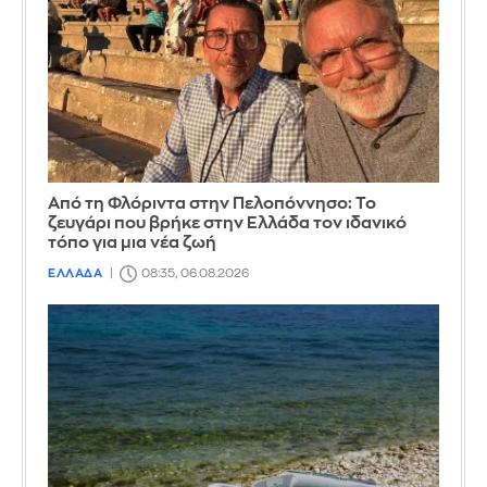
Από τη Φλόριντα στην Πελοπόννησο: Το
ζευγάρι που βρήκε στην Ελλάδα τον ιδανικό
τόπο για μια νέα ζωή
ΕΛΛΑΔΑ
08:35, 06.08.2026