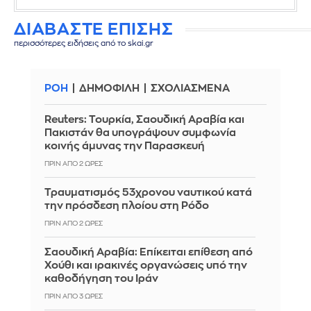
ΔΙΑΒΑΣΤΕ ΕΠΙΣΗΣ
περισσότερες ειδήσεις από το skai.gr
ΡΟΗ
ΔΗΜΟΦΙΛΗ
ΣΧΟΛΙΑΣΜΕΝΑ
Reuters: Τουρκία, Σαουδική Αραβία και
Πακιστάν θα υπογράψουν συμφωνία
κοινής άμυνας την Παρασκευή
ΠΡΙΝ ΑΠΌ 2 ΏΡΕΣ
Τραυματισμός 53χρονου ναυτικού κατά
την πρόσδεση πλοίου στη Ρόδο
ΠΡΙΝ ΑΠΌ 2 ΏΡΕΣ
Σαουδική Αραβία: Επίκειται επίθεση από
Χούθι και ιρακινές οργανώσεις υπό την
καθοδήγηση του Ιράν
ΠΡΙΝ ΑΠΌ 3 ΏΡΕΣ