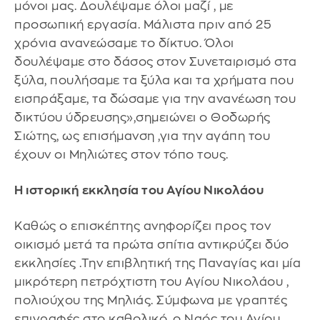
μόνοι μας. Δουλέψαμε όλοι μαζί , με
προσωπική εργασία. Μάλιστα πριν από 25
χρόνια ανανεώσαμε το δίκτυο. Όλοι
δουλέψαμε στο δάσος στον Συνεταιρισμό στα
ξύλα, πουλήσαμε τα ξύλα και τα χρήματα που
εισπράξαμε, τα δώσαμε για την ανανέωση του
δικτύου ύδρευσης»,σημειώνει ο Θοδωρής
Σιώτης, ως επισήμανση ,για την αγάπη του
έχουν οι Μηλιώτες στον τόπο τους.
Η ιστορική εκκλησία του Αγίου Νικολάου
Καθώς ο επισκέπτης ανηφορίζει προς τον
οικισμό μετά τα πρώτα σπίτια αντικρύζει δύο
εκκλησίες .Την επιβλητική της Παναγίας και μία
μικρότερη πετρόχτιστη του Αγίου Νικολάου ,
πολιούχου της Μηλιάς. Σύμφωνα με γραπτές
επιγραφές στο καθολικό, ο Ναός του Αγίου