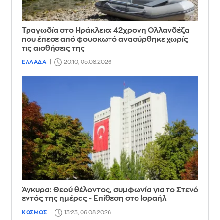
Τραγωδία στο Ηράκλειο: 42χρονη Ολλανδέζα
που έπεσε από φουσκωτό ανασύρθηκε χωρίς
τις αισθήσεις της
ΕΛΛΑΔΑ
20:10, 05.08.2026
Άγκυρα: Θεού θέλοντος, συμφωνία για το Στενό
εντός της ημέρας - Επίθεση στο Ισραήλ
ΚΟΣΜΟΣ
13:23, 06.08.2026