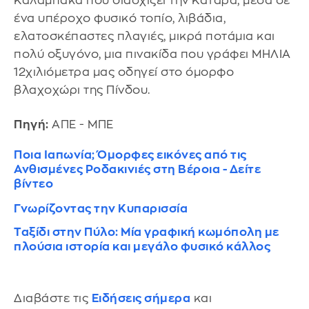
Καλαμπάκα που διασχίζει την Κατάρα, μέσα σε
ένα υπέροχο φυσικό τοπίο, λιβάδια,
ελατοσκέπαστες πλαγιές, μικρά ποτάμια και
πολύ οξυγόνο, μια πινακίδα που γράφει ΜΗΛΙΑ
12χιλιόμετρα μας οδηγεί στο όμορφο
βλαχοχώρι της Πίνδου.
Πηγή:
ΑΠΕ - ΜΠΕ
Ποια Ιαπωνία; Όμορφες εικόνες από τις
Ανθισμένες Ροδακινιές στη Βέροια - Δείτε
βίντεο
Γνωρίζοντας την Κυπαρισσία
Ταξίδι στην Πύλο: Μία γραφική κωμόπολη με
πλούσια ιστορία και μεγάλο φυσικό κάλλος
Διαβάστε τις
Ειδήσεις σήμερα
και