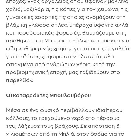
εποχές. Ένας αργαλειός όπου ύφαιναν μάλλινα
χαλιά, μαξιλάρια, τις κάπες για τον χειμώνα, τις
γυναικείες εσάρπες τις οποίες ονομάζουν στη
βλάχικη γλώσσα όπλες, υπέροχα υφαντά αλλά
και παραδοσιακές φορεσιές, θαυμάζουμε στις
προθήκες του Μουσείου. Ξύλινα και μπακιρένια
είδη καθημερινής χρήσης για το σπίτι, εργαλεία
για το δάσος χρήσιμα στην υλοτομία, όλα
φτιαγμένα από ανθρώπων χέρια κατά την
προβιομηχανική εποχή, μας ταξιδεύουν στο
παρελθόν.
Οι καταρράκτες Μπουλουβάρου
Μέσα σε ένα φυσικό περιβάλλουν ιδιαίτερου
κάλλους, το τρεχούμενο νερό στο πέρασμα
του, λάξευσε τους βράχους. Σε απόσταση 3
χιλιομέτρων από τη Μηλιά, στον δρόμο για το