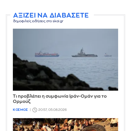
ΑΞΙΖΕΙ ΝΑ ΔΙΑΒΑΣΕΤΕ
δημοφιλείς ειδήσεις στο skai.gr
Τι προβλέπει η συμφωνία Ιράν-Ομάν για το
Ορμούζ
ΚΟΣΜΟΣ
20:57, 05.08.2026