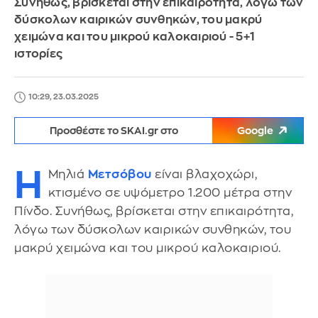
Συνήθως, βρίσκεται στην επικαιρότητα, λόγω των
δύσκολων καιρικών συνθηκών, του μακρύ
χειμώνα και του μικρού καλοκαιριού - 5+1
ιστορίες
10:29, 23.03.2025
Προσθέστε το SKAI.gr στο
Google
Η
Μηλιά
Μετσόβου
είναι βλαχοχώρι,
κτισμένο σε υψόμετρο 1.200 μέτρα στην
Πίνδο. Συνήθως, βρίσκεται στην επικαιρότητα,
λόγω των δύσκολων καιρικών συνθηκών, του
μακρύ χειμώνα και του μικρού καλοκαιριού.