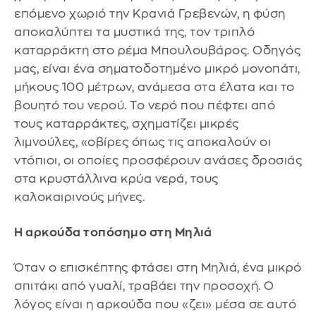
επόμενο χωριό την Κρανιά Γρεβενών, η φύση
αποκαλύπτει τα μυστικά της, τον τριπλό
καταρράκτη στο ρέμα Μπουλουβάρος. Οδηγός
μας, είναι ένα σηματοδοτημένο μικρό μονοπάτι,
μήκους 100 μέτρων, ανάμεσα στα έλατα και το
βουητό του νερού. Το νερό που πέφτει από
τους καταρράκτες, σχηματίζει μικρές
λιμνούλες, «οβίρες όπως τις αποκαλούν οι
ντόπιοι, οι οποίες προσφέρουν ανάσες δροσιάς
στα κρυστάλλινα κρύα νερά, τους
καλοκαιρινούς μήνες.
Η αρκούδα τοπόσημο στη Μηλιά
Όταν ο επισκέπτης φτάσει στη Μηλιά, ένα μικρό
σπιτάκι από γυαλί, τραβάει την προσοχή. Ο
λόγος είναι η αρκούδα που «ζει» μέσα σε αυτό