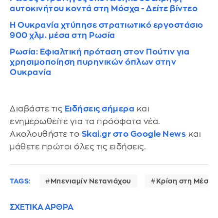
αυτοκινήτου κοντά στη Μόσχα - Δείτε βίντεο
Η Ουκρανία χτύπησε στρατιωτικό εργοστάσιο
900 χλμ. μέσα στη Ρωσία
Ρωσία: Εφιαλτική πρόταση στον Πούτιν για
χρησιμοποίηση πυρηνικών όπλων στην
Ουκρανία
Διαβάστε τις
Ειδήσεις σήμερα
και
ενημερωθείτε για τα πρόσφατα νέα.
Ακολουθήστε το
Skai.gr στο Google News
και
μάθετε πρώτοι όλες τις ειδήσεις.
TAGS:
Μπενιαμίν Νετανιάχου
Κρίση στη Μέση 
ΣΧΕΤΙΚΑ ΑΡΘΡΑ