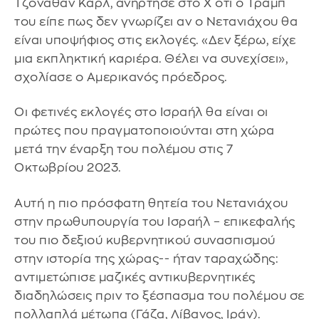
Τζόναθαν Καρλ, ανήρτησε στο Χ ότι ο Τραμπ
του είπε πως δεν γνωρίζει αν ο Νετανιάχου θα
είναι υποψήφιος στις εκλογές. «Δεν ξέρω, είχε
μια εκπληκτική καριέρα. Θέλει να συνεχίσει»,
σχολίασε ο Αμερικανός πρόεδρος.
Οι φετινές εκλογές στο Ισραήλ θα είναι οι
πρώτες που πραγματοποιούνται στη χώρα
μετά την έναρξη του πολέμου στις 7
Οκτωβρίου 2023.
Αυτή η πιο πρόσφατη θητεία του Νετανιάχου
στην πρωθυπουργία του Ισραήλ – επικεφαλής
του πιο δεξιού κυβερνητικού συνασπισμού
στην ιστορία της χώρας-- ήταν ταραχώδης:
αντιμετώπισε μαζικές αντικυβερνητικές
διαδηλώσεις πριν το ξέσπασμα του πολέμου σε
πολλαπλά μέτωπα (Γάζα, Λίβανος, Ιράν).