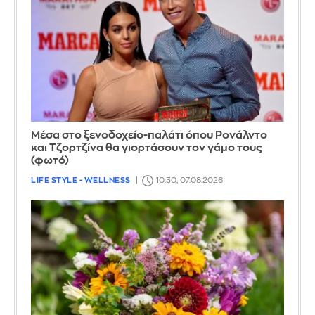
Μέσα στο ξενοδοχείο-παλάτι όπου Ρονάλντο
και Τζορτζίνα θα γιορτάσουν τον γάμο τους
(φωτό)
LIFE STYLE - WELLNESS
10:30, 07.08.2026