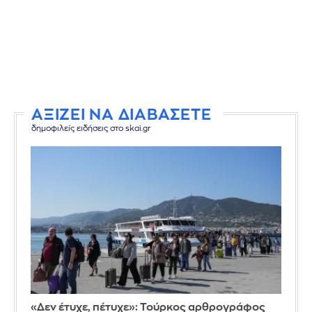
ΑΞΙΖΕΙ ΝΑ ΔΙΑΒΑΣΕΤΕ
δημοφιλείς ειδήσεις στο skai.gr
«Δεν έτυχε, πέτυχε»: Τούρκος αρθρογράφος