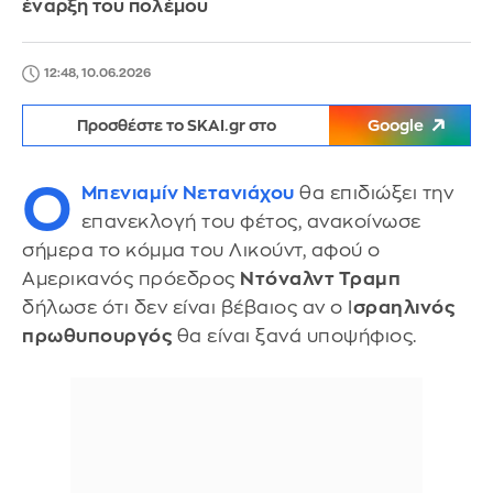
έναρξη του πολέμου
12:48, 10.06.2026
Προσθέστε το SKAI.gr στο
Google
Ο
Μπενιαμίν Νετανιάχου
θα επιδιώξει την
επανεκλογή του φέτος, ανακοίνωσε
σήμερα το κόμμα του Λικούντ, αφού ο
Αμερικανός πρόεδρος
Ντόναλντ Τραμπ
δήλωσε ότι δεν είναι βέβαιος αν ο Ι
σραηλινός
πρωθυπουργός
θα είναι ξανά υποψήφιος.