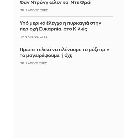
Φαν Ντρόνγκελεν και Ντε Φράι
ΠΡΙΝ ΑΠΌ 20 ΏΡΕΣ
Υπό μερικό έλεγχο η πυρκαγιά στην
περιοχή Ευκαρπία, στο Κιλκίς
ΠΡΙΝ ΑΠΌ 20 ΏΡΕΣ
Πρέπει τελικά να πλένουμε το ρύζι πριν
το μαγειρέψουμε ή όχι;
ΠΡΙΝ ΑΠΌ 21 ΏΡΕΣ