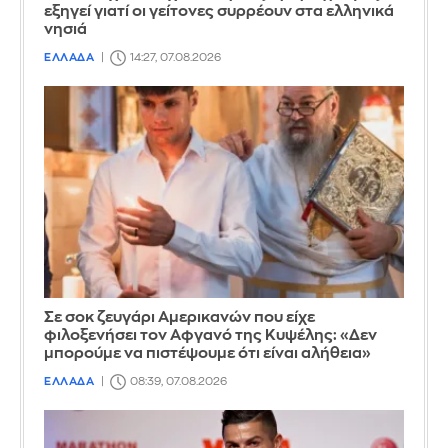
εξηγεί γιατί οι γείτονες συρρέουν στα ελληνικά
νησιά
ΕΛΛΑΔΑ
14:27, 07.08.2026
Σε σοκ ζευγάρι Αμερικανών που είχε
φιλοξενήσει τον Αφγανό της Κυψέλης: «Δεν
μπορούμε να πιστέψουμε ότι είναι αλήθεια»
ΕΛΛΑΔΑ
08:39, 07.08.2026