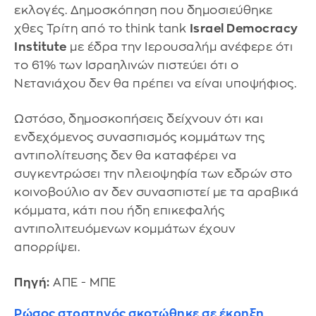
εκλογές. Δημοσκόπηση που δημοσιεύθηκε
χθες Τρίτη από το think tank
Israel Democracy
Institute
με έδρα την Ιερουσαλήμ ανέφερε ότι
το 61% των Ισραηλινών πιστεύει ότι ο
Νετανιάχου δεν θα πρέπει να είναι υποψήφιος.
Ωστόσο, δημοσκοπήσεις δείχνουν ότι και
ενδεχόμενος συνασπισμός κομμάτων της
αντιπολίτευσης δεν θα καταφέρει να
συγκεντρώσει την πλειοψηφία των εδρών στο
κοινοβούλιο αν δεν συνασπιστεί με τα αραβικά
κόμματα, κάτι που ήδη επικεφαλής
αντιπολιτευόμενων κομμάτων έχουν
απορρίψει.
Πηγή:
ΑΠΕ - ΜΠΕ
Ρώσος στρατηγός σκοτώθηκε σε έκρηξη